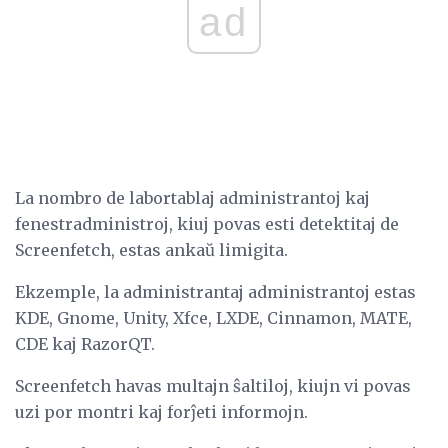
ad
La nombro de labortablaj administrantoj kaj
fenestradministroj, kiuj povas esti detektitaj de
Screenfetch, estas ankaŭ limigita.
Ekzemple, la administrantaj administrantoj estas
KDE, Gnome, Unity, Xfce, LXDE, Cinnamon, MATE,
CDE kaj RazorQT.
Screenfetch havas multajn ŝaltiloj, kiujn vi povas
uzi por montri kaj forĵeti informojn.