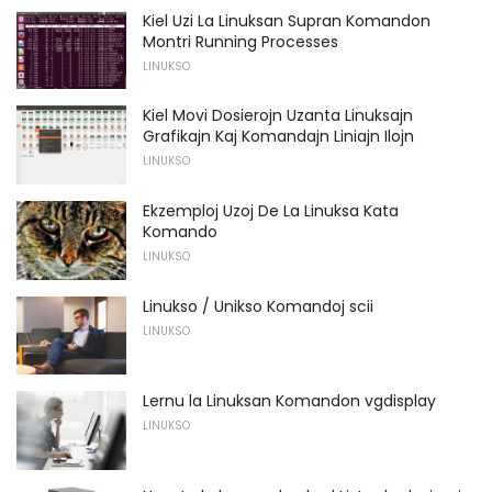
Kiel Uzi La Linuksan Supran Komandon
Montri Running Processes
LINUKSO
Kiel Movi Dosierojn Uzanta Linuksajn
Grafikajn Kaj Komandajn Liniajn Ilojn
LINUKSO
Ekzemploj Uzoj De La Linuksa Kata
Komando
LINUKSO
Linukso / Unikso Komandoj scii
LINUKSO
Lernu la Linuksan Komandon vgdisplay
LINUKSO