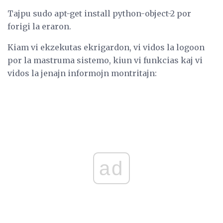
Tajpu sudo apt-get install python-object-2 por
forigi la eraron.
Kiam vi ekzekutas ekrigardon, vi vidos la logoon
por la mastruma sistemo, kiun vi funkcias kaj vi
vidos la jenajn informojn montritajn:
ad