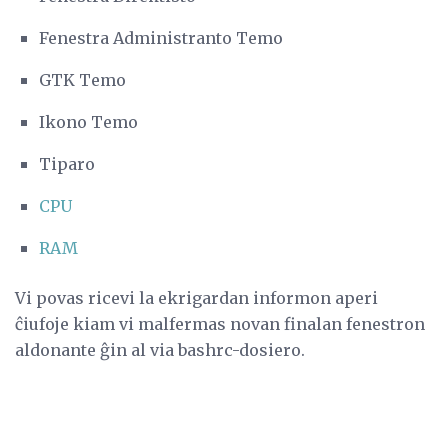
Fenestra Administranto Temo
GTK Temo
Ikono Temo
Tiparo
CPU
RAM
Vi povas ricevi la ekrigardan informon aperi
ĉiufoje kiam vi malfermas novan finalan fenestron
aldonante ĝin al via bashrc-dosiero.