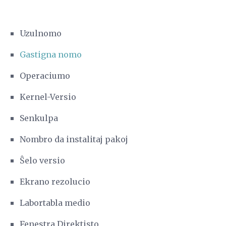
Uzulnomo
Gastigna nomo
Operaciumo
Kernel-Versio
Senkulpa
Nombro da instalitaj pakoj
Ŝelo versio
Ekrano rezolucio
Labortabla medio
Fenestra Direktisto