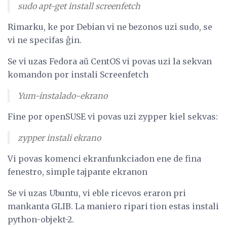
sudo apt-get install screenfetch
Rimarku, ke por Debian vi ne bezonos uzi sudo, se
vi ne specifas ĝin.
Se vi uzas Fedora aŭ CentOS vi povas uzi la sekvan
komandon por instali Screenfetch
Yum-instalado-ekrano
Fine por openSUSE vi povas uzi zypper kiel sekvas:
zypper instali ekrano
Vi povas komenci ekranfunkciadon ene de fina
fenestro, simple tajpante ekranon
Se vi uzas Ubuntu, vi eble ricevos eraron pri
mankanta GLIB. La maniero ripari tion estas instali
python-objekt-2.