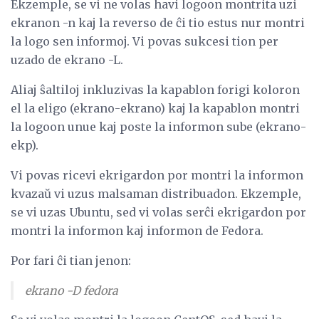
Ekzemple, se vi ne volas havi logoon montrita uzi
ekranon -n kaj la reverso de ĉi tio estus nur montri
la logo sen informoj. Vi povas sukcesi tion per
uzado de ekrano -L.
Aliaj ŝaltiloj inkluzivas la kapablon forigi koloron
el la eligo (ekrano-ekrano) kaj la kapablon montri
la logoon unue kaj poste la informon sube (ekrano-
ekp).
Vi povas ricevi ekrigardon por montri la informon
kvazaŭ vi uzus malsaman distribuadon. Ekzemple,
se vi uzas Ubuntu, sed vi volas serĉi ekrigardon por
montri la informon kaj informon de Fedora.
Por fari ĉi tian jenon:
ekrano -D fedora