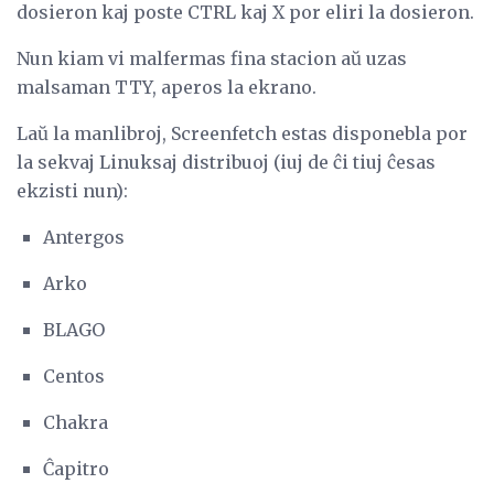
dosieron kaj poste CTRL kaj X por eliri la dosieron.
Nun kiam vi malfermas fina stacion aŭ uzas
malsaman TTY, aperos la ekrano.
Laŭ la manlibroj, Screenfetch estas disponebla por
la sekvaj Linuksaj distribuoj (iuj de ĉi tiuj ĉesas
ekzisti nun):
Antergos
Arko
BLAGO
Centos
Chakra
Ĉapitro