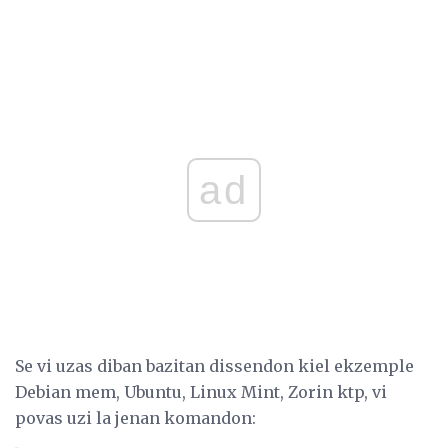
ad
Se vi uzas diban bazitan dissendon kiel ekzemple
Debian mem, Ubuntu, Linux Mint, Zorin ktp, vi
povas uzi la jenan komandon: