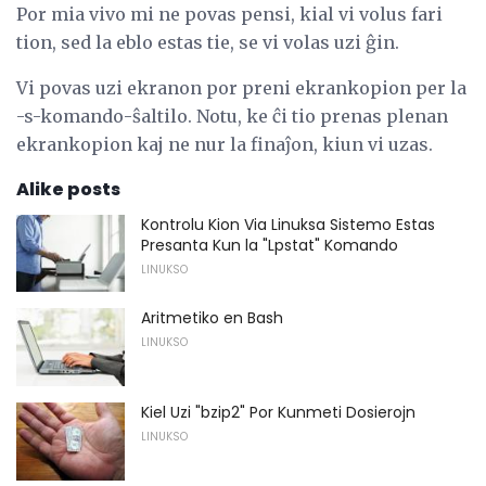
Por mia vivo mi ne povas pensi, kial vi volus fari
tion, sed la eblo estas tie, se vi volas uzi ĝin.
Vi povas uzi ekranon por preni ekrankopion per la
-s-komando-ŝaltilo. Notu, ke ĉi tio prenas plenan
ekrankopion kaj ne nur la finaĵon, kiun vi uzas.
Alike posts
Kontrolu Kion Via Linuksa Sistemo Estas
Presanta Kun la "Lpstat" Komando
LINUKSO
Aritmetiko en Bash
LINUKSO
Kiel Uzi "bzip2" Por Kunmeti Dosierojn
LINUKSO