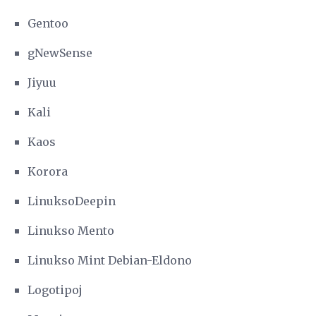
Gentoo
gNewSense
Jiyuu
Kali
Kaos
Korora
LinuksoDeepin
Linukso Mento
Linukso Mint Debian-Eldono
Logotipoj