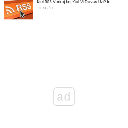
Kiel RSS Verkoj kaj Kial Vi Devus Uzi? In
TTT-SERĈO
ad