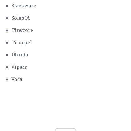
Slackware
SolusOS
Tinycore
Trisquel
Ubuntu
Viperr
Voĉa