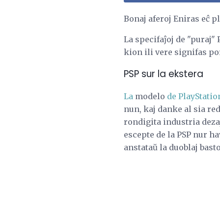
Bonaj aferoj Eniras eĉ 
La specifaĵoj de "puraj" 
kion ili vere signifas po
PSP sur la ekstera
La
modelo
de PlayStatio
nun, kaj danke al sia red
rondigita industria deza
escepte de la PSP nur h
anstataŭ la duoblaj basto