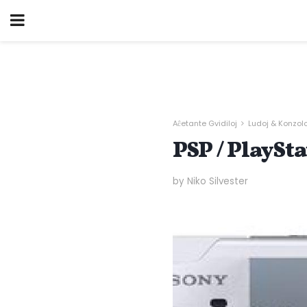
Aĉetante Gvidiloj
Ludoj & Konzolo
PSP / PlaySta
by Niko Silvester