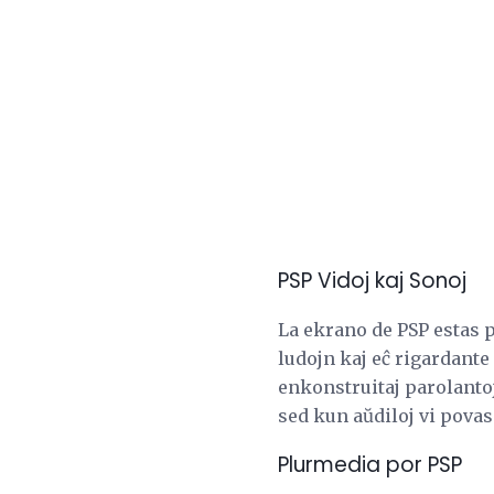
PSP Vidoj kaj Sonoj
La ekrano de PSP estas pl
ludojn kaj eĉ rigardante
enkonstruitaj parolantoj
sed kun aŭdiloj vi povas
Plurmedia por PSP