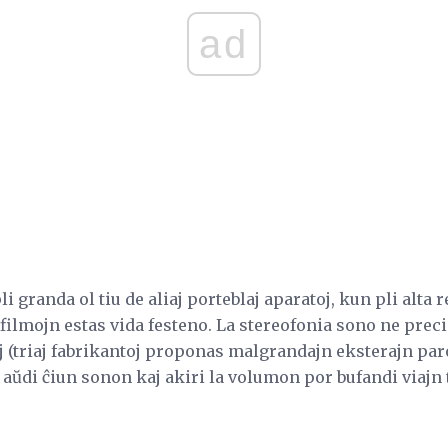
ad
i granda ol tiu de aliaj porteblaj aparatoj, kun pli alta 
 filmojn estas vida festeno. La stereofonia sono ne preci
 (triaj fabrikantoj proponas malgrandajn eksterajn paro
 aŭdi ĉiun sonon kaj akiri la volumon por bufandi viajn