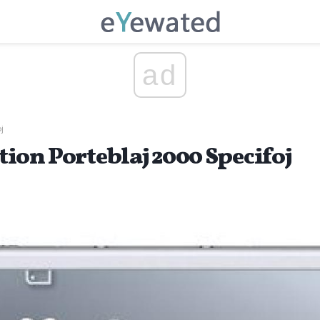
ad
j
tion Porteblaj 2000 Specifoj