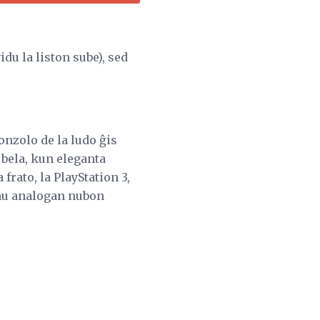
idu la liston sube), sed
onzolo de la ludo ĝis
j bela, kun eleganta
rato, la PlayStation 3,
unu analogan nubon