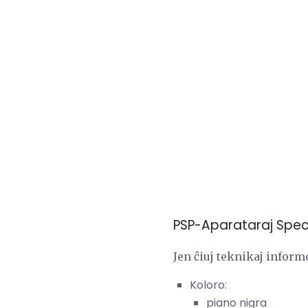
PSP-Aparataraj Spec
Jen ĉiuj teknikaj informo
Koloro:
piano nigra