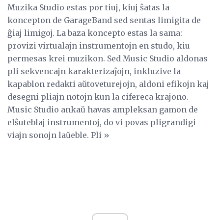
Muzika Studio estas por tiuj, kiuj ŝatas la
koncepton de GarageBand sed sentas limigita de
ĝiaj limigoj. La baza koncepto estas la sama:
provizi virtualajn instrumentojn en studo, kiu
permesas krei muzikon. Sed Music Studio aldonas
pli sekvencajn karakterizaĵojn, inkluzive la
kapablon redakti aŭtoveturejojn, aldoni efikojn kaj
desegni pliajn notojn kun la cifereca krajono.
Music Studio ankaŭ havas ampleksan gamon de
elŝuteblaj instrumentoj, do vi povas pligrandigi
viajn sonojn laŭeble. Pli »