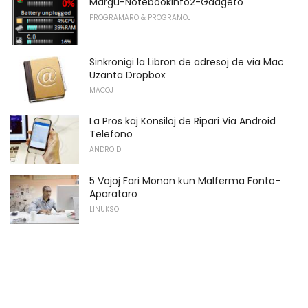
Margu-NotebookInfo2-Gadgeto
PROGRAMARO & PROGRAMOJ
Sinkronigi la Libron de adresoj de via Mac
Uzanta Dropbox
MACOJ
La Pros kaj Konsiloj de Ripari Via Android
Telefono
ANDROID
5 Vojoj Fari Monon kun Malferma Fonto-
Aparataro
LINUKSO