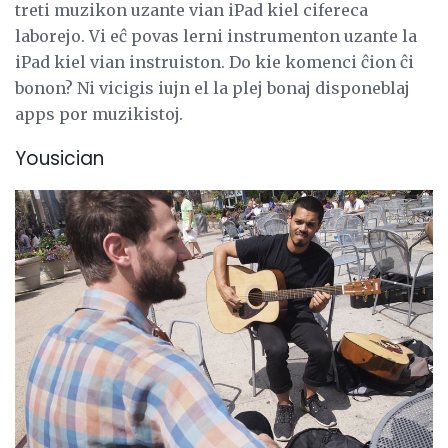
treti muzikon uzante vian iPad kiel cifereca
laborejo. Vi eĉ povas lerni instrumenton uzante la
iPad kiel vian instruiston. Do kie komenci ĉion ĉi
bonon? Ni vicigis iujn el la plej bonaj disponeblaj
apps por muzikistoj.
Yousician