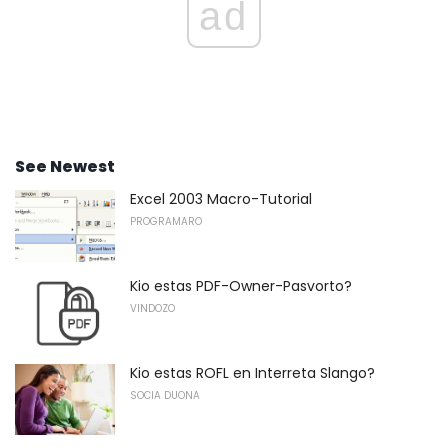
ad
See Newest
Excel 2003 Macro-Tutorial
PROGRAMARO
Kio estas PDF-Owner-Pasvorto?
VINDOZO
Kio estas ROFL en Interreta Slango?
SOCIA DUONA