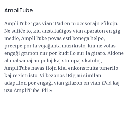
AmpliTube
AmpliTube igas vian iPad en procesorajn efikojn.
Ne sufiĉe io, kiu anstataŭigos vian aparaton en gig-
medio, AmpliTube povas esti bonega helpo,
precipe por la vojaĝanta muzikisto, kiu ne volas
engaĝi grupon nur por kudrilo sur la gitaro. Aldone
al malsamaj ampoloj kaj stompaj skatoloj,
AmpliTube havas ilojn kiel enkonstruita tunerilo
kaj registristo. Vi bezonos iRig aŭ similan
adaptilon por engaĝi vian gitaron en vian iPad kaj
uzu AmpliTube. Pli »