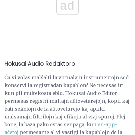
ad
Hokusai Audio Redaktoro
Ĉu vi volas malŝalti la virtualajn instrumentojn sed
konservi la registradan kapablon? Ne necesas iri
kun pli multekosta eblo. Hokusai Audio Editor
permesas registri multajn aŭtoveturejojn, kopii kaj
bati sekciojn de la aŭtoveturejo kaj apliki
malsamajn filtrilojn kaj efikojn al viaj spuroj. Plej
bone, la baza pako estas senpaga, kun
en-app-
aĉetoj
permesante al vi vastigi la kapablojn de la