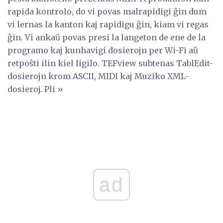
rapida kontrolo, do vi povas malrapidigi ĝin dum
vi lernas la kanton kaj rapidigu ĝin, kiam vi regas
ĝin. Vi ankaŭ povas presi la langeton de ene de la
programo kaj kunhavigi dosierojn per Wi-Fi aŭ
retpoŝti ilin kiel ligilo. TEFview subtenas TablEdit-
dosierojn krom ASCII, MIDI kaj Muziko XML-
dosieroj. Pli »
ad