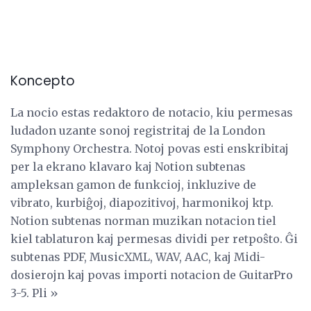
Koncepto
La nocio estas redaktoro de notacio, kiu permesas
ludadon uzante sonoj registritaj de la London
Symphony Orchestra. Notoj povas esti enskribitaj
per la ekrano klavaro kaj Notion subtenas
ampleksan gamon de funkcioj, inkluzive de
vibrato, kurbiĝoj, diapozitivoj, harmonikoj ktp.
Notion subtenas norman muzikan notacion tiel
kiel tablaturon kaj permesas dividi per retpoŝto. Ĝi
subtenas PDF, MusicXML, WAV, AAC, kaj Midi-
dosierojn kaj povas importi notacion de GuitarPro
3-5. Pli »