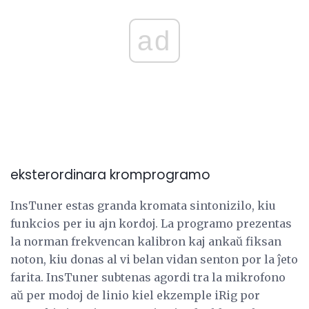
ad
eksterordinara kromprogramo
InsTuner estas granda kromata sintonizilo, kiu
funkcios per iu ajn kordoj. La programo prezentas
la norman frekvencan kalibron kaj ankaŭ fiksan
noton, kiu donas al vi belan vidan senton por la ĵeto
farita. InsTuner subtenas agordi tra la mikrofono
aŭ per modoj de linio kiel ekzemple iRig por