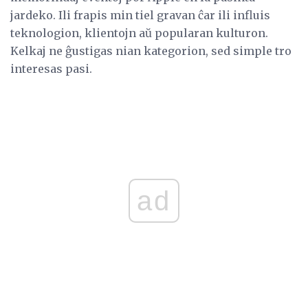
jardeko. Ili frapis min tiel gravan ĉar ili influis
teknologion, klientojn aŭ popularan kulturon.
Kelkaj ne ĝustigas nian kategorion, sed simple tro
interesas pasi.
ad