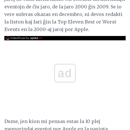
eventojn de ĉiu jaro, de la jaro 2000 ĝis 2009. Se io
vere suferas okazas en decembro, ni devos redakti
la liston kaj fari ĝin la Top Eleven Best or Worst
Events en la 2000-aj jaroj por Apple.
ad
Dume, jen kion mi pensas estas la 10 plej
memorindaj eventoj por Apple en la pasinta