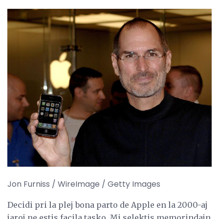
Jon Furniss / WireImage / Getty Images
Decidi pri la plej bona parto de Apple en la 2000-aj
jaroj ne estis facila tasko. Mi selektis memorindajn