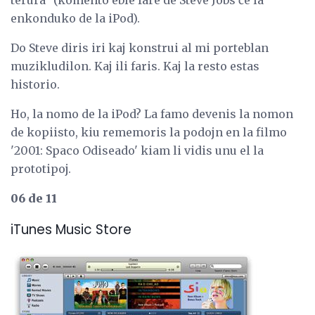
enkonduko de la iPod).
Do Steve diris iri kaj konstrui al mi porteblan
muzikludilon. Kaj ili faris. Kaj la resto estas
historio.
Ho, la nomo de la iPod? La famo devenis la nomon
de kopiisto, kiu rememoris la podojn en la filmo
'2001: Spaco Odiseado' kiam li vidis unu el la
prototipoj.
06 de 11
iTunes Music Store