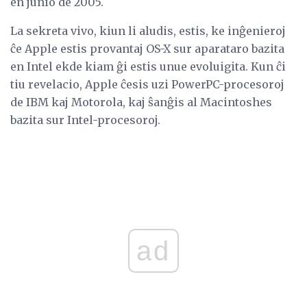
en junio de 2005.
La sekreta vivo, kiun li aludis, estis, ke inĝenieroj
ĉe Apple estis provantaj OS-X sur aparataro bazita
en Intel ekde kiam ĝi estis unue evoluigita. Kun ĉi
tiu revelacio, Apple ĉesis uzi PowerPC-procesoroj
de IBM kaj Motorola, kaj ŝanĝis al Macintoshes
bazita sur Intel-procesoroj.
ad