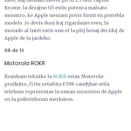
Krome, la dezajno G5 estis potenca malsato
monstro, ke Apple neniam povis ŝirmi en portebla
modelo. Io devis doni kaj rigardante reen, la
movado al Intel estis unu el la plej bonaj decidoj de
Apple de la jardeko.
08 de 11
Motorola ROKR
Kvankam teknike la
ROKR
estas Motorola-
produkto, ĉi tiu reŝaltita E398-candybar-stila
telefono reprezentas la unuan incursion de Apple
en la poŝtelefonan merkaton.