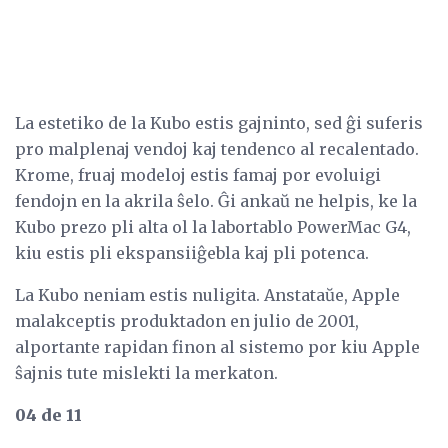
La estetiko de la Kubo estis gajninto, sed ĝi suferis
pro malplenaj vendoj kaj tendenco al recalentado.
Krome, fruaj modeloj estis famaj por evoluigi
fendojn en la akrila ŝelo. Ĝi ankaŭ ne helpis, ke la
Kubo prezo pli alta ol la labortablo PowerMac G4,
kiu estis pli ekspansiiĝebla kaj pli potenca.
La Kubo neniam estis nuligita. Anstataŭe, Apple
malakceptis produktadon en julio de 2001,
alportante rapidan finon al sistemo por kiu Apple
ŝajnis tute mislekti la merkaton.
04 de 11