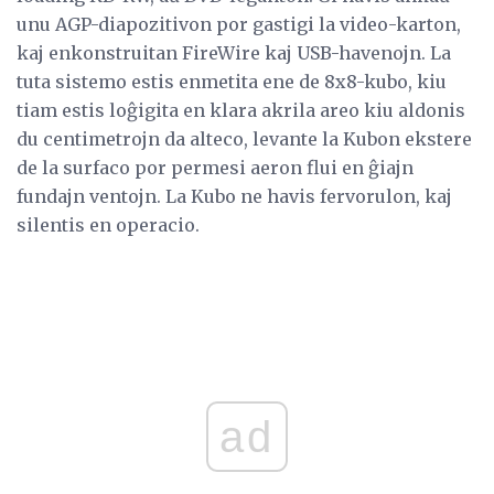
unu AGP-diapozitivon por gastigi la video-karton,
kaj enkonstruitan FireWire kaj USB-havenojn. La
tuta sistemo estis enmetita ene de 8x8-kubo, kiu
tiam estis loĝigita en klara akrila areo kiu aldonis
du centimetrojn da alteco, levante la Kubon ekstere
de la surfaco por permesi aeron flui en ĝiajn
fundajn ventojn. La Kubo ne havis fervorulon, kaj
silentis en operacio.
ad