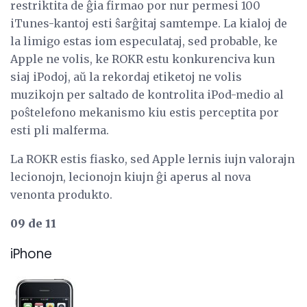
restriktita de ĝia firmao por nur permesi 100
iTunes-kantoj esti ŝarĝitaj samtempe. La kialoj de
la limigo estas iom especulataj, sed probable, ke
Apple ne volis, ke ROKR estu konkurenciva kun
siaj iPodoj, aŭ la rekordaj etiketoj ne volis
muzikojn per saltado de kontrolita iPod-medio al
poŝtelefono mekanismo kiu estis perceptita por
esti pli malferma.
La ROKR estis fiasko, sed Apple lernis iujn valorajn
lecionojn, lecionojn kiujn ĝi aperus al nova
venonta produkto.
09 de 11
iPhone