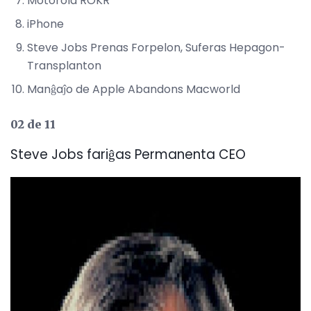
Motorola ROKR
iPhone
Steve Jobs Prenas Forpelon, Suferas Hepagon-
Transplanton
Manĝaĵo de Apple Abandons Macworld
02 de 11
Steve Jobs fariĝas Permanenta CEO