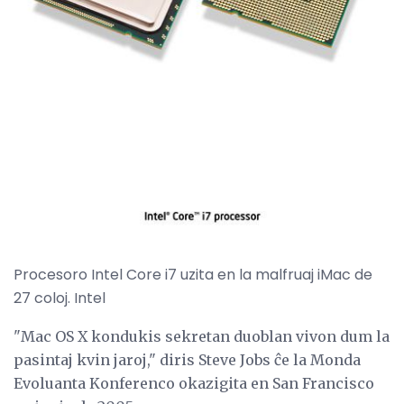
Procesoro Intel Core i7 uzita en la malfruaj iMac de
27 coloj. Intel
"Mac OS X kondukis sekretan duoblan vivon dum la
pasintaj kvin jaroj," diris Steve Jobs ĉe la Monda
Evoluanta Konferenco okazigita en San Francisco