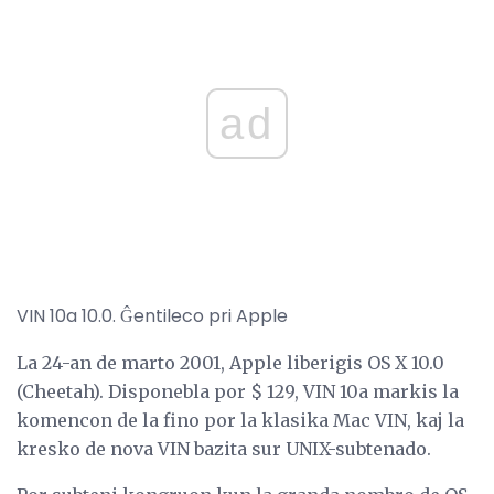
ad
VIN 10a 10.0. Ĝentileco pri Apple
La 24-an de marto 2001, Apple liberigis OS X 10.0
(Cheetah). Disponebla por $ 129, VIN 10a markis la
komencon de la fino por la klasika Mac VIN, kaj la
kresko de nova VIN bazita sur UNIX-subtenado.