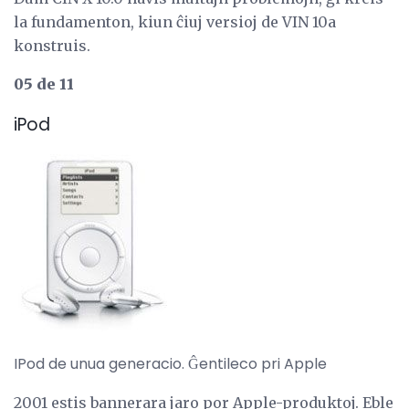
la fundamenton, kiun ĉiuj versioj de VIN 10a
konstruis.
05 de 11
iPod
IPod de unua generacio. Ĝentileco pri Apple
2001 estis bannerara jaro por Apple-produktoj. Eble