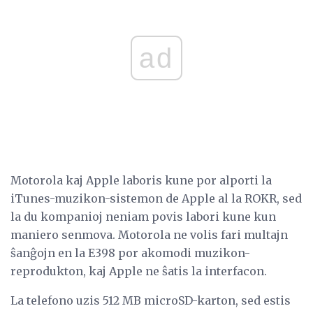
ad
Motorola kaj Apple laboris kune por alporti la
iTunes-muzikon-sistemon de Apple al la ROKR, sed
la du kompanioj neniam povis labori kune kun
maniero senmova. Motorola ne volis fari multajn
ŝanĝojn en la E398 por akomodi muzikon-
reprodukton, kaj Apple ne ŝatis la interfacon.
La telefono uzis 512 MB microSD-karton, sed estis