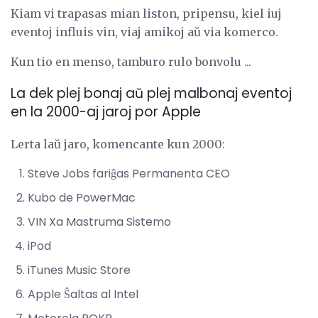
Kiam vi trapasas mian liston, pripensu, kiel iuj
eventoj influis vin, viaj amikoj aŭ via komerco.
Kun tio en menso, tamburo rulo bonvolu ...
La dek plej bonaj aŭ plej malbonaj eventoj
en la 2000-aj jaroj por Apple
Lerta laŭ jaro, komencante kun 2000:
Steve Jobs fariĝas Permanenta CEO
Kubo de PowerMac
VIN Xa Mastruma Sistemo
iPod
iTunes Music Store
Apple Ŝaltas al Intel