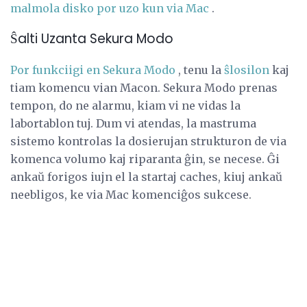
malmola disko por uzo kun via Mac
.
Ŝalti Uzanta Sekura Modo
Por funkciigi en Sekura Modo
, tenu la
ŝlosilon
kaj
tiam komencu vian Macon. Sekura Modo prenas
tempon, do ne alarmu, kiam vi ne vidas la
labortablon tuj. Dum vi atendas, la mastruma
sistemo kontrolas la dosierujan strukturon de via
komenca volumo kaj riparanta ĝin, se necese. Ĝi
ankaŭ forigos iujn el la startaj caches, kiuj ankaŭ
neebligos, ke via Mac komenciĝos sukcese.