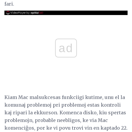
fari.
ad
Kiam Mac malsukcesas funkciigi kutime, unu el la
komunaj problemoj pri problemoj estas kontroli
kaj ripari la ekkurson. Komenca disko, kiu spertas
problemojn, probable neebligos, ke via Mac
komenciĝos, por ke vi povu trovi vin en kaptado 22.