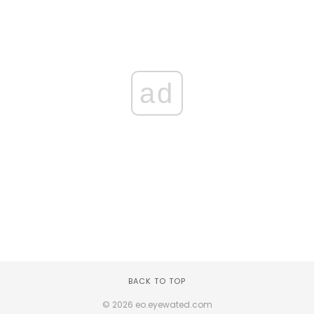
ad
BACK TO TOP
© 2026 eo.eyewated.com