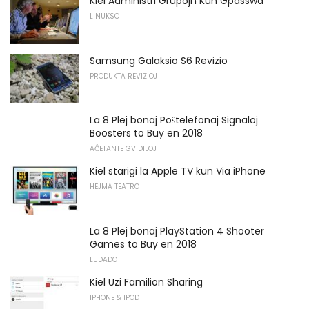
Kiel Administri Grupojn Kun Gpasswd
LINUKSO
Samsung Galaksio S6 Revizio
PRODUKTA REVIZIOJ
La 8 Plej bonaj Poŝtelefonaj Signaloj
Boosters to Buy en 2018
AĈETANTE GVIDILOJ
Kiel starigi la Apple TV kun Via iPhone
HEJMA TEATRO
La 8 Plej bonaj PlayStation 4 Shooter
Games to Buy en 2018
LUDADO
Kiel Uzi Familion Sharing
IPHONE & IPOD