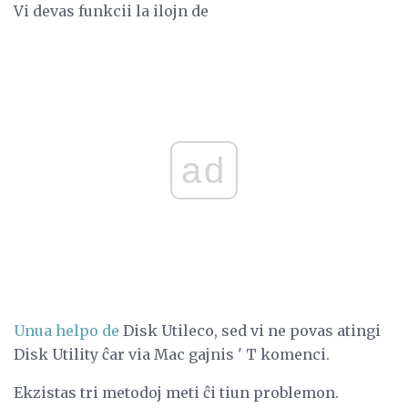
Vi devas funkcii la ilojn de
ad
Unua helpo de
Disk Utileco, sed vi ne povas atingi
Disk Utility ĉar via Mac gajnis ' T komenci.
Ekzistas tri metodoj meti ĉi tiun problemon.