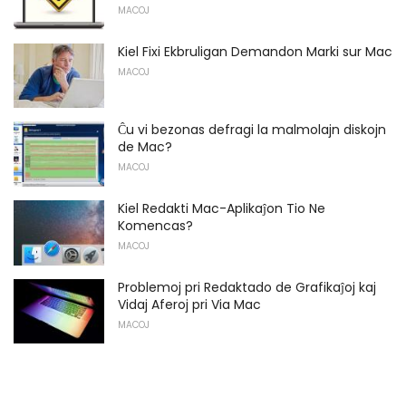
MACOJ
Kiel Fixi Ekbruligan Demandon Marki sur Mac
MACOJ
Ĉu vi bezonas defragi la malmolajn diskojn
de Mac?
MACOJ
Kiel Redakti Mac-Aplikaĵon Tio Ne
Komencas?
MACOJ
Problemoj pri Redaktado de Grafikaĵoj kaj
Vidaj Aferoj pri Via Mac
MACOJ