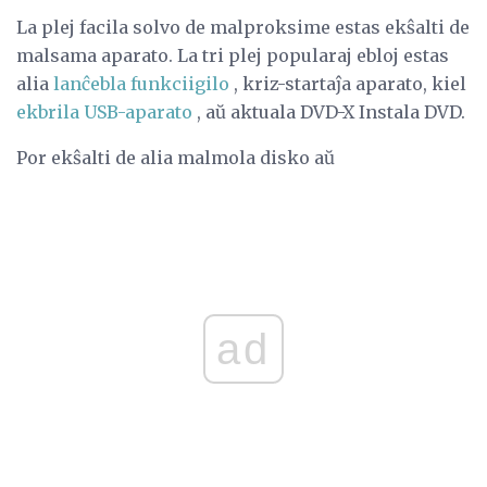
La plej facila solvo de malproksime estas ekŝalti de
malsama aparato. La tri plej popularaj ebloj estas
alia
lanĉebla funkciigilo
, kriz-startaĵa aparato, kiel
ekbrila USB-aparato
, aŭ aktuala DVD-X Instala DVD.
Por ekŝalti de alia malmola disko aŭ
ad