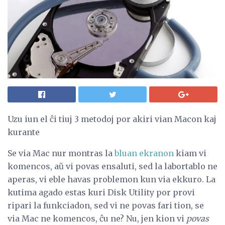
Uzu iun el ĉi tiuj 3 metodoj por akiri vian Macon kaj
kurante
Se via Mac nur montras la
bluan ekranon
kiam vi
komencos, aŭ vi povas ensaluti, sed la labortablo ne
aperas, vi eble havas problemon kun via ekkuro. La
kutima agado estas kuri Disk Utility por provi
ripari la funkciadon, sed vi ne povas fari tion, se
via Mac ne komencos, ĉu ne? Nu, jen kion vi
povas