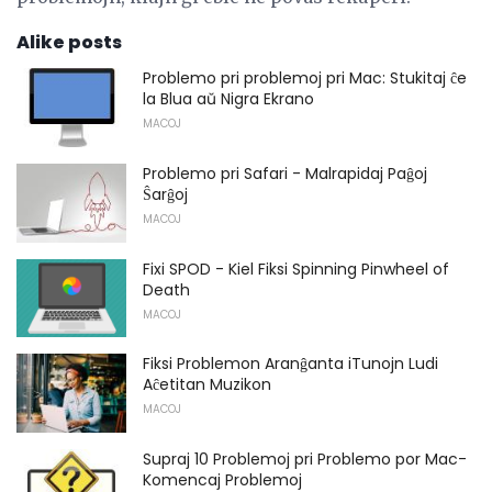
Alike posts
Problemo pri problemoj pri Mac: Stukitaj ĉe
la Blua aŭ Nigra Ekrano
MACOJ
Problemo pri Safari - Malrapidaj Paĝoj
Ŝarĝoj
MACOJ
Fixi SPOD - Kiel Fiksi Spinning Pinwheel of
Death
MACOJ
Fiksi Problemon Aranĝanta iTunojn Ludi
Aĉetitan Muzikon
MACOJ
Supraj 10 Problemoj pri Problemo por Mac-
Komencaj Problemoj