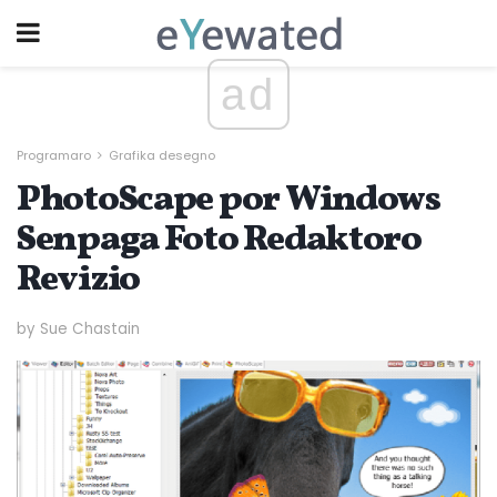
ad
Programaro
Grafika desegno
PhotoScape por Windows
Senpaga Foto Redaktoro
Revizio
by Sue Chastain