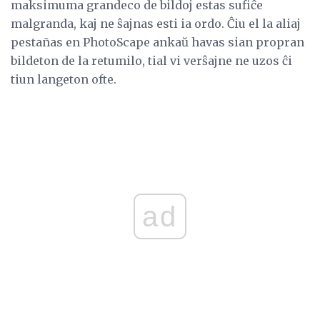
maksimuma grandeco de bildoj estas sufiĉe
malgranda, kaj ne ŝajnas esti ia ordo. Ĉiu el la aliaj
pestañas en PhotoScape ankaŭ havas sian propran
bildeton de la retumilo, tial vi verŝajne ne uzos ĉi
tiun langeton ofte.
ad