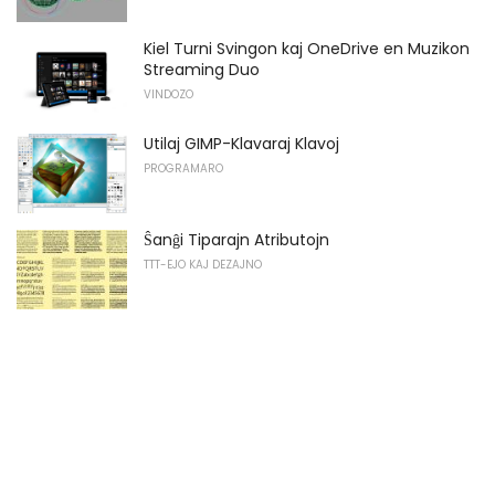
Kiel Turni Svingon kaj OneDrive en Muzikon
Streaming Duo
VINDOZO
Utilaj GIMP-Klavaraj Klavoj
PROGRAMARO
Ŝanĝi Tiparajn Atributojn
TTT-EJO KAJ DEZAJNO