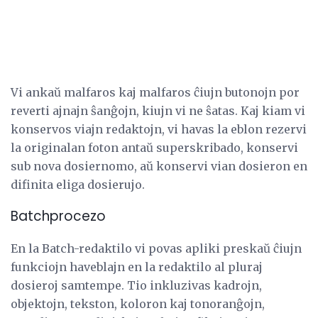
Vi ankaŭ malfaros kaj malfaros ĉiujn butonojn por
reverti ajnajn ŝanĝojn, kiujn vi ne ŝatas. Kaj kiam vi
konservos viajn redaktojn, vi havas la eblon rezervi
la originalan foton antaŭ superskribado, konservi
sub nova dosiernomo, aŭ konservi vian dosieron en
difinita eliga dosierujo.
Batchprocezo
En la Batch-redaktilo vi povas apliki preskaŭ ĉiujn
funkciojn haveblajn en la redaktilo al pluraj
dosieroj samtempe. Tio inkluzivas kadrojn,
objektojn, tekston, koloron kaj tonoranĝojn,