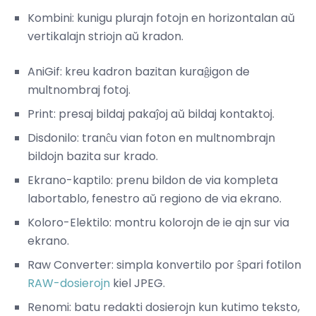
Kombini: kunigu plurajn fotojn en horizontalan aŭ
vertikalajn striojn aŭ kradon.
AniGif: kreu kadron bazitan kuraĝigon de
multnombraj fotoj.
Print: presaj bildaj pakaĵoj aŭ bildaj kontaktoj.
Disdonilo: tranĉu vian foton en multnombrajn
bildojn bazita sur krado.
Ekrano-kaptilo: prenu bildon de via kompleta
labortablo, fenestro aŭ regiono de via ekrano.
Koloro-Elektilo: montru kolorojn de ie ajn sur via
ekrano.
Raw Converter: simpla konvertilo por ŝpari fotilon
RAW-dosierojn
kiel JPEG.
Renomi: batu redakti dosierojn kun kutimo teksto,