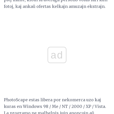
fotoj, kaj ankaŭ ofertas kelkajn amuzajn ekstrajn.
ad
PhotoScape estas libera por nekomerca uzo kaj
kuras en Windows 98 / Me / NT / 2000 / XP / Vista.
La programo ne malhelpis iujn anoncojn aŭ