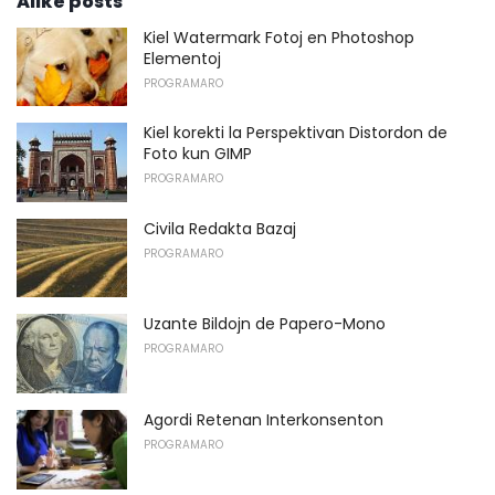
Alike posts
Kiel Watermark Fotoj en Photoshop
Elementoj
PROGRAMARO
Kiel korekti la Perspektivan Distordon de
Foto kun GIMP
PROGRAMARO
Civila Redakta Bazaj
PROGRAMARO
Uzante Bildojn de Papero-Mono
PROGRAMARO
Agordi Retenan Interkonsenton
PROGRAMARO