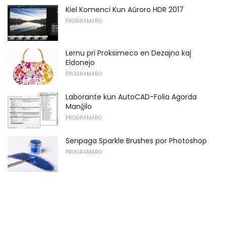
Kiel Komenci Kun Aŭroro HDR 2017
PROGRAMARO
Lernu pri Proksimeco en Dezajno kaj
Eldonejo
PROGRAMARO
Laborante kun AutoCAD-Folia Agorda
Manĝilo
PROGRAMARO
Senpaga Sparkle Brushes por Photoshop
PROGRAMARO