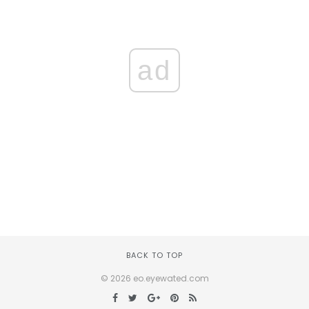
ad
BACK TO TOP
© 2026 eo.eyewated.com