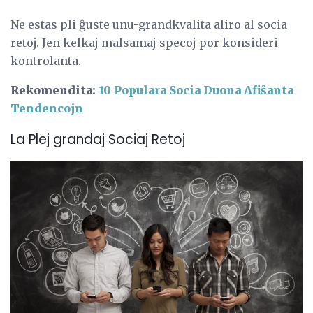
Ne estas pli ĝuste unu-grandkvalita aliro al socia
retoj. Jen kelkaj malsamaj specoj por konsideri
kontrolanta.
Rekomendita:
10 Populara Socia Duona Afiŝanta
Tendencojn
La Plej grandaj Sociaj Retoj