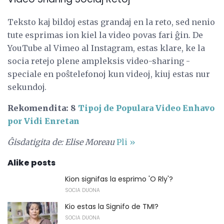
Teksto kaj bildoj estas grandaj en la reto, sed nenio
tute esprimas ion kiel la video povas fari ĝin. De
YouTube al Vimeo al Instagram, estas klare, ke la
socia retejo plene ampleksis video-sharing -
speciale en poŝtelefonoj kun videoj, kiuj estas nur
sekundoj.
Rekomendita: 8
Tipoj de Populara Video Enhavo
por Vidi Enretan
Ĝisdatigita de: Elise Moreau
Pli »
Alike posts
Kion signifas la esprimo 'O Rly'?
SOCIA DUONA
Kio estas la Signifo de TMI?
SOCIA DUONA