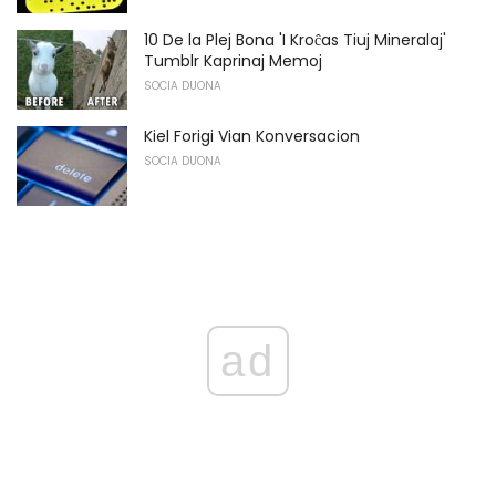
10 De la Plej Bona 'I Kroĉas Tiuj Mineralaj'
Tumblr Kaprinaj Memoj
SOCIA DUONA
Kiel Forigi Vian Konversacion
SOCIA DUONA
ad