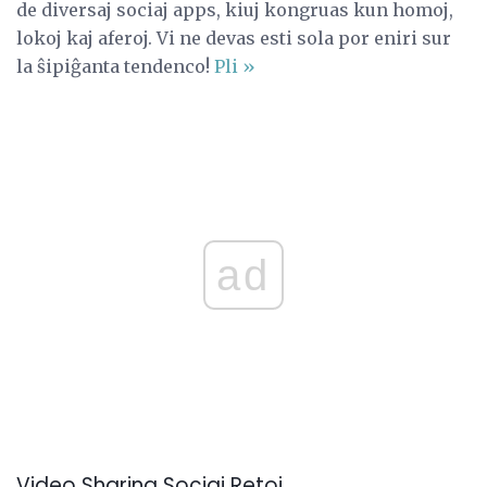
de diversaj sociaj apps, kiuj kongruas kun homoj,
lokoj kaj aferoj. Vi ne devas esti sola por eniri sur
la ŝipiĝanta tendenco!
Pli »
ad
Video Sharing Sociaj Retoj