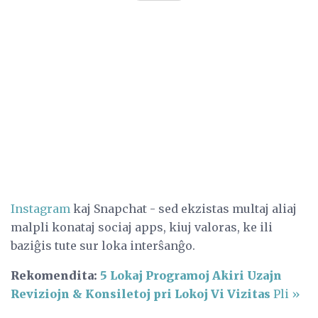
Instagram
kaj Snapchat - sed ekzistas multaj aliaj
malpli konataj sociaj apps, kiuj valoras, ke ili
baziĝis tute sur loka interŝanĝo.
Rekomendita:
5 Lokaj Programoj Akiri Uzajn
Reviziojn & Konsiletoj pri Lokoj Vi Vizitas
Pli »