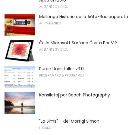
AĈETANTE GVIDILOJ
Mallonga Historio de la Aŭto-Radioaparato
AŬTO-TEKNIKO
Ĉu la Microsoft Surfaco Ĝusta Por Vi?
AĈETANTE GVIDILOJ
Puran Uninstaller v3.0
PROGRAMARO & PROGRAMOJ
Konsiletoj por Beach Photography
"La Sims" - Kiel Mortigi Simon
LUDADO