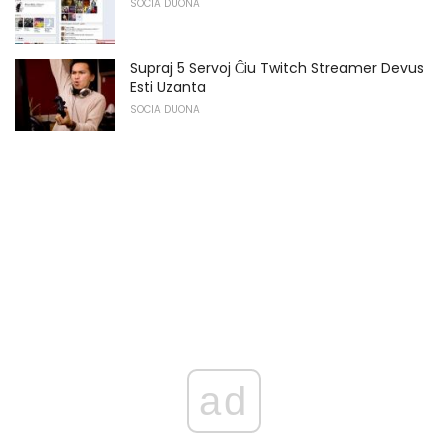
SOCIA DUONA
Supraj 5 Servoj Ĉiu Twitch Streamer Devus
Esti Uzanta
SOCIA DUONA
ad