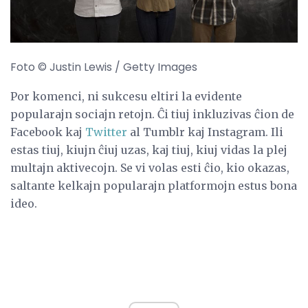
Foto © Justin Lewis / Getty Images
Por komenci, ni sukcesu eltiri la evidente
popularajn sociajn retojn. Ĉi tiuj inkluzivas ĉion de
Facebook kaj
Twitter
al Tumblr kaj Instagram. Ili
estas tiuj, kiujn ĉiuj uzas, kaj tiuj, kiuj vidas la plej
multajn aktivecojn. Se vi volas esti ĉio, kio okazas,
saltante kelkajn popularajn platformojn estus bona
ideo.