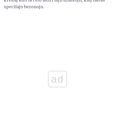
specifajn bezonojn.
ad