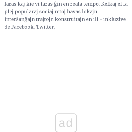
faras kaj kie vi faras ĝin en reala tempo. Kelkaj el la
plej popularaj sociaj retoj havas lokajn
interŝanĝajn trajtojn konstruitajn en ili - inkluzive
de Facebook, Twitter,
ad