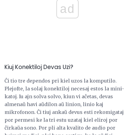
ad
Kiuj Konektiloj Devas Uzi?
Ĉi tio tre dependos pri kiel uzos la komputilo.
Plejofte, la solaj konektiloj necesaj estos la mini-
katoj. Iu ajn solva solvo, kiun vi aĉetas, devas
almenaŭ havi aŭdilon aŭ linion, linio kaj
mikrofonon. Ĉi tiuj ankaŭ devus esti rekomigataj
por permesi ke la tri estu uzataj kiel eliroj por
ĉirkaŭa sono. Por pli alta kvalito de audio por