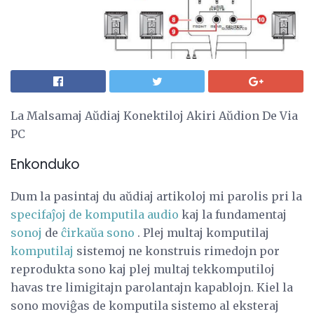
La Malsamaj Aŭdiaj Konektiloj Akiri Aŭdion De Via
PC
Enkonduko
Dum la pasintaj du aŭdiaj artikoloj mi parolis pri la
specifaĵoj de komputila audio
kaj la fundamentaj
sonoj
de
ĉirkaŭa sono
. Plej multaj komputilaj
komputilaj
sistemoj ne konstruis rimedojn por
reprodukta sono kaj plej multaj tekkomputiloj
havas tre limigitajn parolantajn kapablojn. Kiel la
sono moviĝas de komputila sistemo al eksteraj