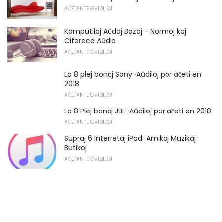
AĈETANTE GVIDILOJ
Komputilaj Aŭdaj Bazaj - Normoj kaj
Cifereca Aŭdio
AĈETANTE GVIDILOJ
La 8 plej bonaj Sony-Aŭdiloj por aĉeti en
2018
AĈETANTE GVIDILOJ
La 8 Plej bonaj JBL-Aŭdiloj por aĉeti en 2018
AĈETANTE GVIDILOJ
Supraj 6 Interretaj iPod-Amikaj Muzikaj
Butikoj
AĈETANTE GVIDILOJ