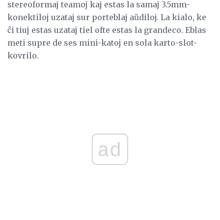
stereoformaj teamoj kaj estas la samaj 3.5mm-
konektiloj uzataj sur porteblaj aŭdiloj. La kialo, ke
ĉi tiuj estas uzataj tiel ofte estas la grandeco. Eblas
meti supre de ses mini-katoj en sola karto-slot-
kovrilo.
ad