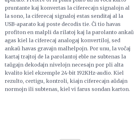
pruntante kaj konvertas la ciferecajn signalojn al
la sono, la ciferecaj signaloj estas senditaj al la
USB-aparato kaj poste decodis tie. Ĉi tio havas
profiton en malpli da rilatoj kaj la parolanto ankaŭ
agas kiel la ciferecaj analogaj konvertiloj, sed
ankaŭ havas gravajn malhelpojn. Por unu, la voĉaj
kartaj trajtoj de la parolantoj eble ne subtenas la
taŭgajn dekodajn nivelojn necesajn por pli alta
kvalito kiel ekzemple 24-bit 192KHz-audio. Kiel
rezulto, certigu, kontroli, kiajn ciferecajn aŭdajn
normojn ili subtenas, kiel vi farus sondan karton.