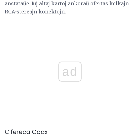
anstataŭe. Iuj altaj kartoj ankoraŭ ofertas kelkajn
RCA-stereajn konektojn.
ad
Cifereca Coax