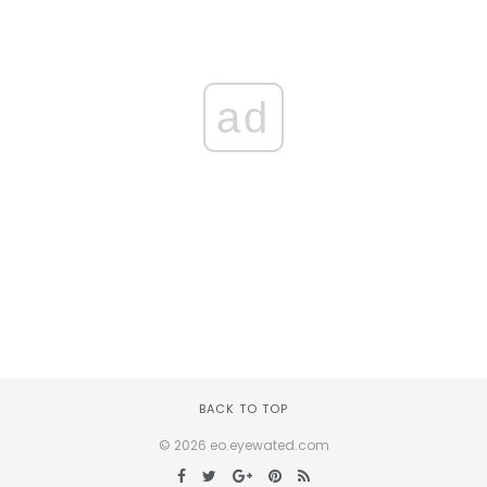
ad
BACK TO TOP
© 2026 eo.eyewated.com