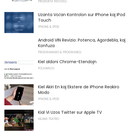
PRODUKTA REVIZIOJ
Uzanta Voĉan Kontrolon sur IPhone kaj IPod
Touch
IPHONE & IPOD
Android VIN Revizio: Potenca, Agordebla, kaj
Konfuza
PROGRAMARO & PROGRAMOJ
Kiel aldoni Chrome-Etendojn
FOLIUMILOJ
Kiel Akiri En kaj Ekstere de iPhone Reakiro
Modo
IPHONE & IPOD
Kial Vi Uzos Twitter sur Apple TV
HEJMA TEATRO