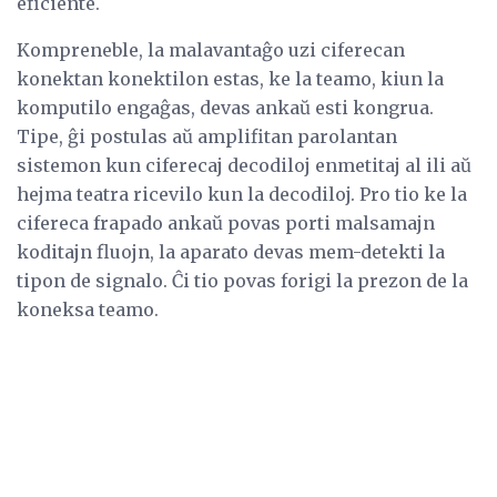
eficiente.
Kompreneble, la malavantaĝo uzi ciferecan
konektan konektilon estas, ke la teamo, kiun la
komputilo engaĝas, devas ankaŭ esti kongrua.
Tipe, ĝi postulas aŭ amplifitan parolantan
sistemon kun ciferecaj decodiloj enmetitaj al ili aŭ
hejma teatra ricevilo kun la decodiloj. Pro tio ke la
cifereca frapado ankaŭ povas porti malsamajn
koditajn fluojn, la aparato devas mem-detekti la
tipon de signalo. Ĉi tio povas forigi la prezon de la
koneksa teamo.