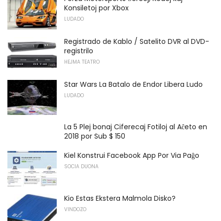
Konsiletoj por Xbox
LUDADO
Registrado de Kablo / Satelito DVR al DVD-
registrilo
HEJMA TEATRO
Star Wars La Batalo de Endor Libera Ludo
LUDADO
La 5 Plej bonaj Ciferecaj Fotiloj al Aĉeto en
2018 por Sub $ 150
Kiel Konstrui Facebook App Por Via Paĝo
SOCIA DUONA
Kio Estas Ekstera Malmola Disko?
VINDOZO