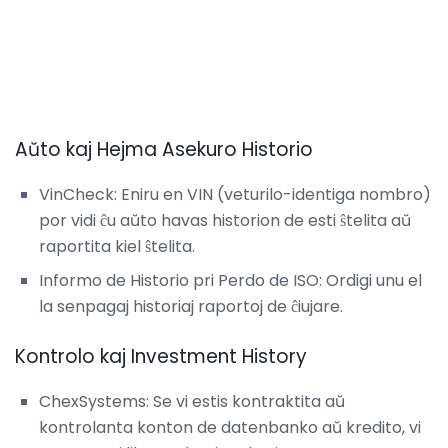
Aŭto kaj Hejma Asekuro Historio
VinCheck: Eniru en VIN (veturilo-identiga nombro)
por vidi ĉu aŭto havas historion de esti ŝtelita aŭ
raportita kiel ŝtelita.
Informo de Historio pri Perdo de ISO: Ordigi unu el
la senpagaj historiaj raportoj de ĉiujare.
Kontrolo kaj Investment History
ChexSystems: Se vi estis kontraktita aŭ
kontrolanta konton de datenbanko aŭ kredito, vi