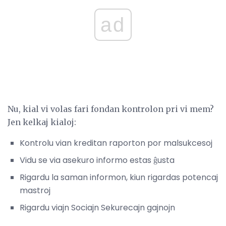
ad
Nu, kial vi volas fari fondan kontrolon pri vi mem?
Jen kelkaj kialoj:
Kontrolu vian kreditan raporton por malsukcesoj
Vidu se via asekuro informo estas ĝusta
Rigardu la saman informon, kiun rigardas potencaj
mastroj
Rigardu viajn Sociajn Sekurecajn gajnojn