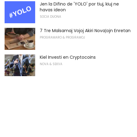
Jen la Difino de 'YOLO' por tiuj, kiuj ne
havas ideon
SOCIA DUONA
7 Tre Malsamaj Vojoj Akiri Novaĵojn Enretan
PROGRAMARO & PROGRAMOJ
Kiel Investi en Cryptocoins
NOVA & SEKVA