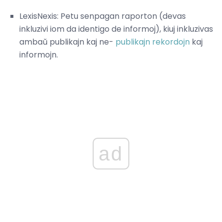
LexisNexis: Petu senpagan raporton (devas
inkluzivi iom da identigo de informoj), kiuj inkluzivas
ambaŭ publikajn kaj ne-
publikajn rekordojn
kaj
informojn.
ad