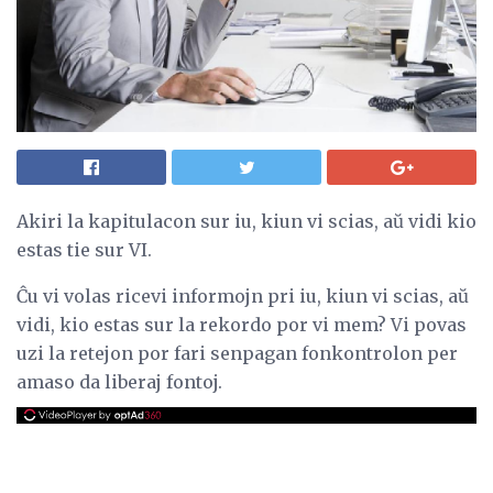
Akiri la kapitulacon sur iu, kiun vi scias, aŭ vidi kio
estas tie sur VI.
Ĉu vi volas ricevi informojn pri iu, kiun vi scias, aŭ
vidi, kio estas sur la rekordo por vi mem? Vi povas
uzi la retejon por fari senpagan fonkontrolon per
amaso da liberaj fontoj.