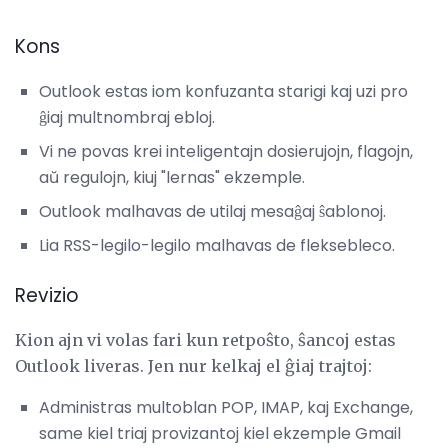
Kons
Outlook estas iom konfuzanta starigi kaj uzi pro
ĝiaj multnombraj ebloj.
Vi ne povas krei inteligentajn dosierujojn, flagojn,
aŭ regulojn, kiuj "lernas" ekzemple.
Outlook malhavas de utilaj mesaĝaj ŝablonoj.
Lia RSS-legilo-legilo malhavas de fleksebleco.
Revizio
Kion ajn vi volas fari kun retpoŝto, ŝancoj estas
Outlook liveras. Jen nur kelkaj el ĝiaj trajtoj:
Administras multoblan POP, IMAP, kaj Exchange,
same kiel triaj provizantoj kiel ekzemple Gmail