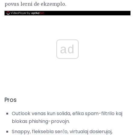
povus lerni de ekzemplo.
ad
Pros
Outlook venas kun solida, efika spam-filtrilo kaj
blokas phishing-provojn.
Snappy, fleksebla serĉo, virtualaj dosierujoj,