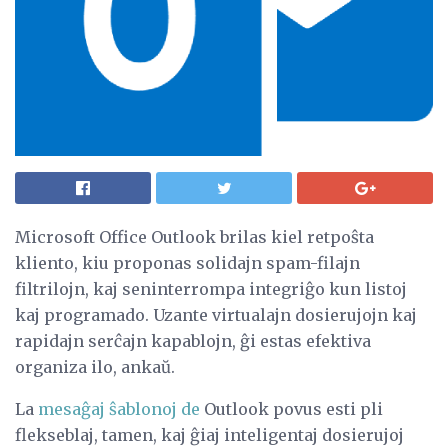
Microsoft Office Outlook brilas kiel retpoŝta
kliento, kiu proponas solidajn spam-filajn
filtrilojn, kaj seninterrompa integriĝo kun listoj
kaj programado. Uzante virtualajn dosierujojn kaj
rapidajn serĉajn kapablojn, ĝi estas efektiva
organiza ilo, ankaŭ.
La
mesaĝaj ŝablonoj de
Outlook povus esti pli
flekseblaj, tamen, kaj ĝiaj inteligentaj dosierujoj