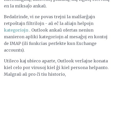
en la miksaĵo ankaŭ.
Bedaŭrinde, vi ne povas trejni la malŝarĝajn
retpoŝtajn filtrilojn - aŭ eĉ la aliajn helpojn
kategoriojn
. Outlook ankaŭ ofertas neniun
manieron apliki kategoriojn al mesaĝoj en kontoj
de IMAP (ili funkcias perfekte kun Exchange
accounts).
Utileco kaj ubieco aparte, Outlook verŝajne konata
kiel celo por virusoj kiel ĝi kiel persona helpanto.
Malgraŭ aŭ pro ĉi tiu historio,