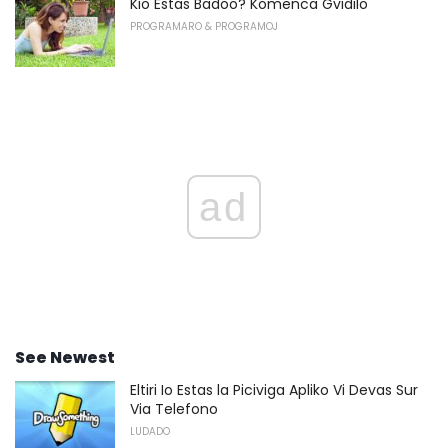
Kio Estas Badoo? Komenca Gvidilo
PROGRAMARO & PROGRAMOJ
ad
See Newest
Eltiri Io Estas la Piciviga Apliko Vi Devas Sur
Via Telefono
LUDADO