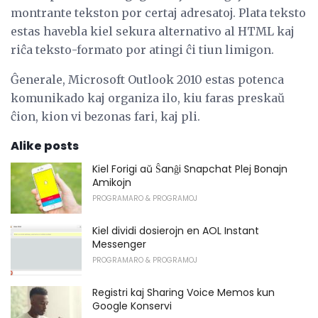
montrante tekston por certaj adresatoj. Plata teksto
estas havebla kiel sekura alternativo al HTML kaj
riĉa teksto-formato por atingi ĉi tiun limigon.
Ĝenerale, Microsoft Outlook 2010 estas potenca
komunikado kaj organiza ilo, kiu faras preskaŭ
ĉion, kion vi bezonas fari, kaj pli.
Alike posts
Kiel Forigi aŭ Ŝanĝi Snapchat Plej Bonajn
Amikojn
PROGRAMARO & PROGRAMOJ
Kiel dividi dosierojn en AOL Instant
Messenger
PROGRAMARO & PROGRAMOJ
Registri kaj Sharing Voice Memos kun
Google Konservi