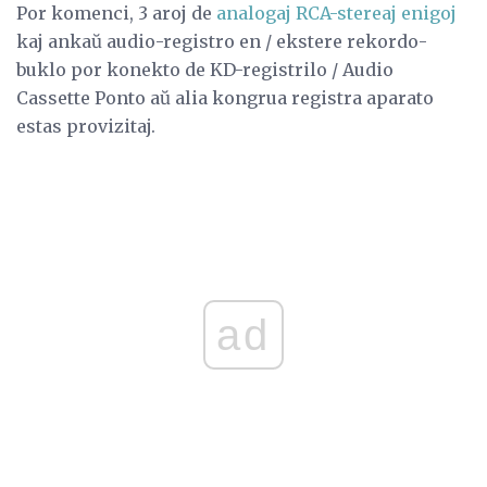
Por komenci, 3 aroj de
analogaj RCA-stereaj enigoj
kaj ankaŭ audio-registro en / ekstere rekordo-
buklo por konekto de KD-registrilo / Audio
Cassette Ponto aŭ alia kongrua registra aparato
estas provizitaj.
ad