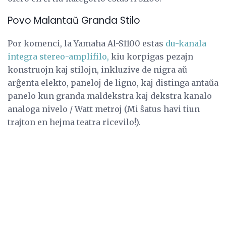
Povo Malantaŭ Granda Stilo
Por komenci, la Yamaha Al-S1100 estas
du-kanala
integra stereo-amplifilo,
kiu korpigas pezajn
konstruojn kaj stilojn, inkluzive de nigra aŭ
arĝenta elekto, paneloj de ligno, kaj distinga antaŭa
panelo kun granda maldekstra kaj dekstra kanalo
analoga nivelo / Watt metroj (Mi ŝatus havi tiun
trajton en hejma teatra ricevilo!).