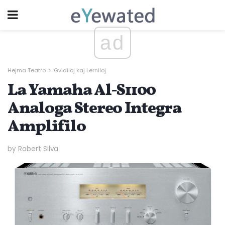
ad
Hejma Teatro
Gvidiloj kaj Lerniloj
La Yamaha Al-S1100
Analoga Stereo Integra
Amplifilo
by Robert Silva