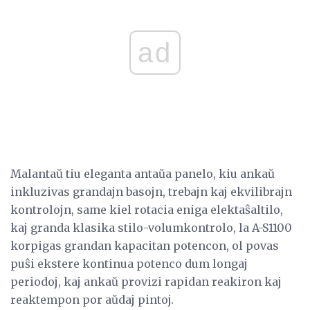
ad
Malantaŭ tiu eleganta antaŭa panelo, kiu ankaŭ
inkluzivas grandajn basojn, trebajn kaj ekvilibrajn
kontrolojn, same kiel rotacia eniga elektaŝaltilo,
kaj granda klasika stilo-volumkontrolo, la A-S1100
korpigas grandan kapacitan potencon, ol povas
puŝi ekstere kontinua potenco dum longaj
periodoj, kaj ankaŭ provizi rapidan reakiron kaj
reaktempon por aŭdaj pintoj.