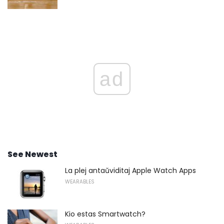
ad
See Newest
La plej antaŭviditaj Apple Watch Apps
WEARABLES
Kio estas Smartwatch?