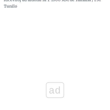
Tunilo
ad