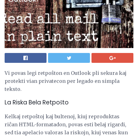
Vi povas legi retpoŝton en Outlook pli sekura kaj
protekti vian privatecon per legado en simpla
teksto.
La Riska Bela Retpoŝto
Kelkaj retpoŝtoj kaj bultenoj, kiuj reproduktas
riĉan HTML-formatadon, povas esti belaj rigardi,
sed tia apelacio valoras la riskojn, kiuj venas kun