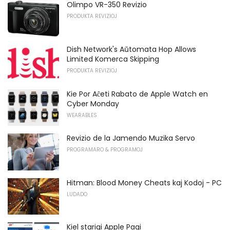
Olimpo VR-350 Revizio
PRODUKTA REVIZIOJ
Dish Network's Aŭtomata Hop Allows
Limited Komerca Skipping
PRODUKTA REVIZIOJ
Kie Por Aĉeti Rabato de Apple Watch en
Cyber ​​Monday
WEARABLES
Revizio de la Jamendo Muzika Servo
PROGRAMARO & PROGRAMOJ
Hitman: Blood Money Cheats kaj Kodoj - PC
LUDADO
Kiel starigi Apple Pagi