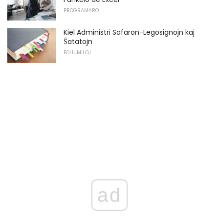
PROGRAMARO
Kiel Administri Safaron-Legosignojn kaj
Ŝatatojn
FOLIUMILOJ
ad