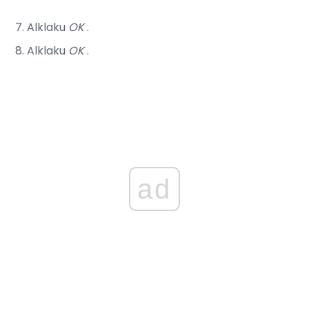
Alklaku
OK
.
Alklaku
OK
.
ad