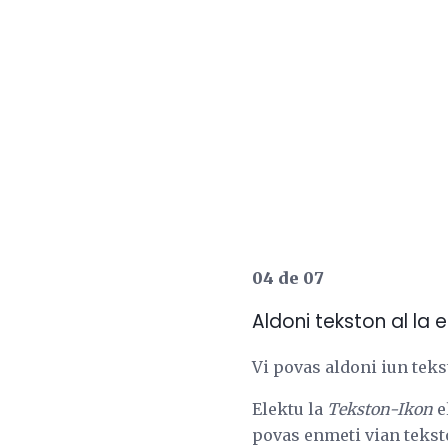
04 de 07
Aldoni tekston al la 
Vi povas aldoni iun teks
Elektu la
Tekston-Ikon
e
povas enmeti vian teksto