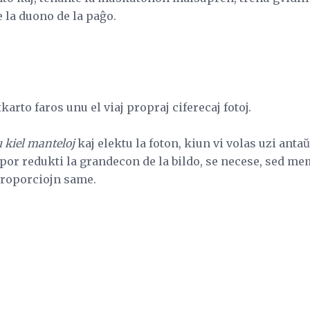
e la duono de la paĝo.
tkarto faros unu el viaj propraj ciferecaj fotoj.
 kiel manteloj
kaj elektu la foton, kiun vi volas uzi anta
por redukti la grandecon de la bildo, se necese, sed m
proporciojn same.