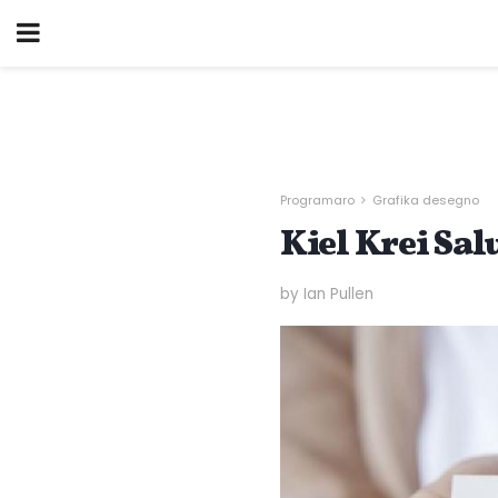
Programaro
Grafika desegno
Kiel Krei Sa
by Ian Pullen