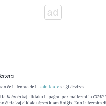
ad
ekstera
ton ĉe la fronto de la
salutkarto
se ĝi deziras.
l la
Ilobreto
kaj alklaku la paĝon por malfermi la
GIMP-T
n ĉi tie kaj alklaku
fermi
kiam finiĝis. Kun la fermita di