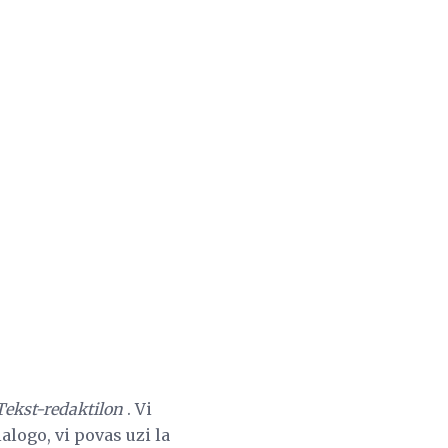
ekst-redaktilon
. Vi
alogo, vi povas uzi la