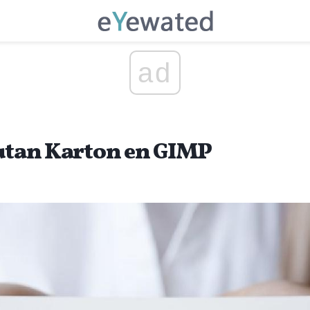
ad
lutan Karton en GIMP