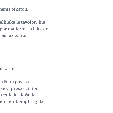
onante tekston.
alklaku la tavolon, kiu
por malfermi la tekston.
laŭ la deziro.
ŭ karto.
 ĉi tio povas esti
ke vi presas ĉi tion.
resilo kaj kaŝu la
rnon por kompletigi la