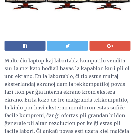
Multe ĉiu laptop kaj labortabla komputilo vendita
sur la merkato hodiaŭ havas la kapablon kuri pli ol
unu ekrano. En la labortablo, ĉi tio estus multaj
eksterlandaj ekranoj dum la tekkomputiloj povas
fari tion per ĝia interna ekrano krom ekstera
ekrano. En la kazo de tre malgranda tekkomputilo,
la kialo por havi eksteran monitoron estas sufiĉe
facile kompreni, ĉar ĝi ofertas pli grandan bildon
ĝenerale pli altan rezolucion por ke ĝi estas pli
facile labori. Ĝi ankaŭ povas esti uzata kiel malĉefa