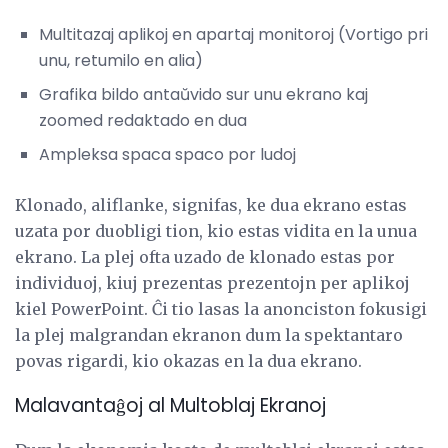
Multitazaj aplikoj en apartaj monitoroj (Vortigo pri
unu, retumilo en alia)
Grafika bildo antaŭvido sur unu ekrano kaj
zoomed redaktado en dua
Ampleksa spaca spaco por ludoj
Klonado, aliflanke, signifas, ke dua ekrano estas
uzata por duobligi tion, kio estas vidita en la unua
ekrano. La plej ofta uzado de klonado estas por
individuoj, kiuj prezentas prezentojn per aplikoj
kiel PowerPoint. Ĉi tio lasas la anonciston fokusigi
la plej malgrandan ekranon dum la spektantaro
povas rigardi, kio okazas en la dua ekrano.
Malavantaĝoj al Multoblaj Ekranoj