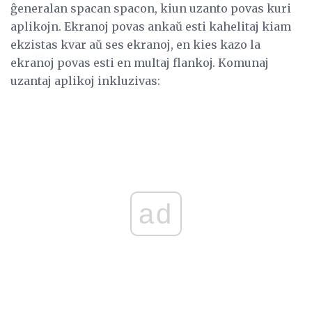
ĝeneralan spacan spacon, kiun uzanto povas kuri
aplikojn. Ekranoj povas ankaŭ esti kahelitaj kiam
ekzistas kvar aŭ ses ekranoj, en kies kazo la
ekranoj povas esti en multaj flankoj. Komunaj
uzantaj aplikoj inkluzivas:
ad