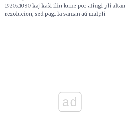
1920x1080 kaj kaŝi ilin kune por atingi pli altan
rezolucion, sed pagi la saman aŭ malpli.
ad