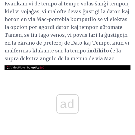
Kvankam vi de tempo al tempo volas ŝanĝi tempon,
kiel vi vojaĝas, vi malofte devas ĝustigi la daton kaj
horon en via Mac-portebla komputilo se vi elektas
la opcion por agordi daton kaj tempon aŭtomate.
Tamen, se tiu tago venos, vi povas fari la ĝustigojn
en la ekrano de preferoj de Dato kaj Tempo, kiun vi
malfermas klakante sur la tempo
indikilo
ĉe la
supra dekstra angulo de la menuo de via Mac.
ad