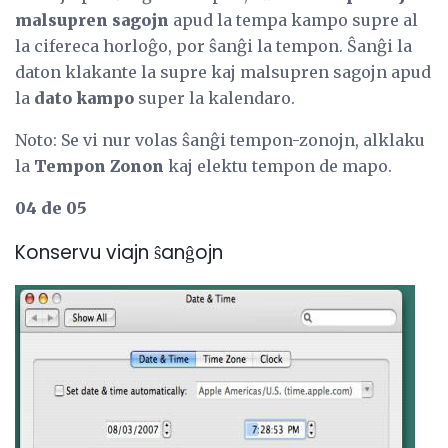
malsupren sagojn
apud la tempa kampo supre al
la cifereca horloĝo, por ŝanĝi la tempon. Ŝanĝi la
daton klakante la supre kaj malsupren sagojn apud
la
dato kampo
super la kalendaro.
Noto: Se vi nur volas ŝanĝi tempon-zonojn, alklaku
la
Tempon Zonon
kaj elektu tempon de mapo.
04 de 05
Konservu viajn ŝanĝojn