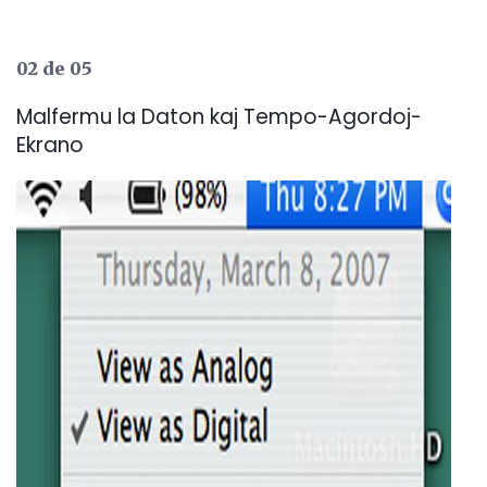
02 de 05
Malfermu la Daton kaj Tempo-Agordoj-
Ekrano