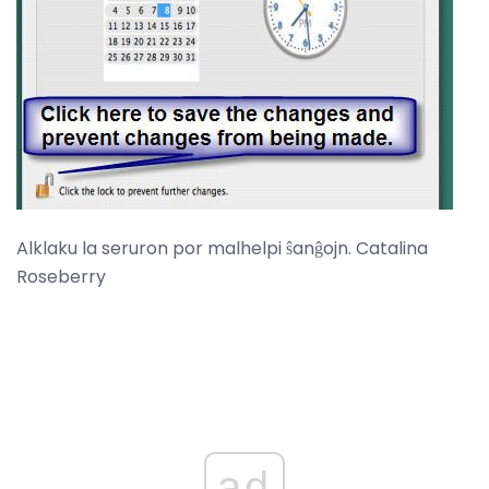
Alklaku la seruron por malhelpi ŝanĝojn. Catalina
Roseberry
ad