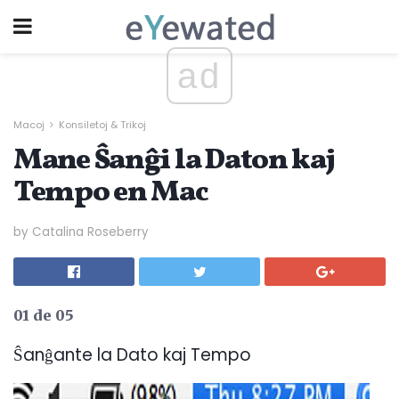
ad
Macoj
Konsiletoj & Trikoj
Mane Ŝanĝi la Daton kaj
Tempo en Mac
by Catalina Roseberry
01 de 05
Ŝanĝante la Dato kaj Tempo