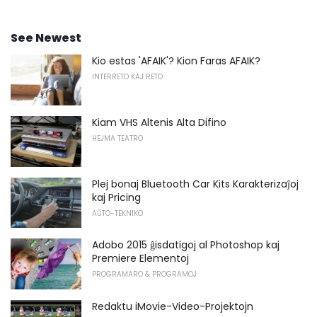
See Newest
Kio estas 'AFAIK'? Kion Faras AFAIK?
INTERRETO KAJ RETO
Kiam VHS Altenis Alta Difino
HEJMA TEATRO
Plej bonaj Bluetooth Car Kits Karakterizaĵoj
kaj Pricing
AŬTO-TEKNIKO
Adobo 2015 ĝisdatigoj al Photoshop kaj
Premiere Elementoj
PROGRAMARO & PROGRAMOJ
Redaktu iMovie-Video-Projektojn