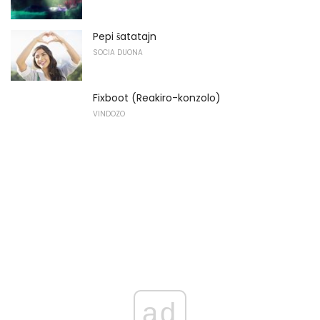
Pepi ŝatatajn
SOCIA DUONA
Fixboot (Reakiro-konzolo)
VINDOZO
ad