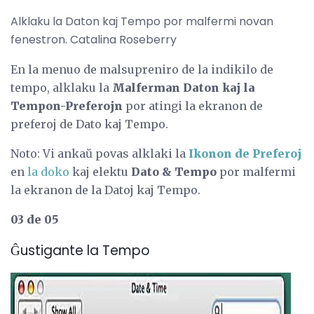
Alklaku la Daton kaj Tempo por malfermi novan
fenestron. Catalina Roseberry
En la menuo de malsupreniro de la indikilo de
tempo, alklaku la
Malferman Daton kaj la
Tempon-Preferojn
por atingi la ekranon de
preferoj de Dato kaj Tempo.
Noto: Vi ankaŭ povas alklaki la
Ikonon de Preferoj
en
la doko
kaj elektu
Dato & Tempo
por malfermi
la ekranon de la Datoj kaj Tempo.
03 de 05
Ĝustigante la Tempo