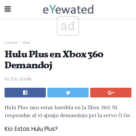
ad
Ludado
Xbox
Hulu Plus en Xbox 360
Demandoj
by Eric Qualls
Hulu Plus nun estas havebla en la Xbox 360. Ni
respondas al vi ajnajn demandojn pri la servo ĉi tie.
Kio Estas Hulu Plus?