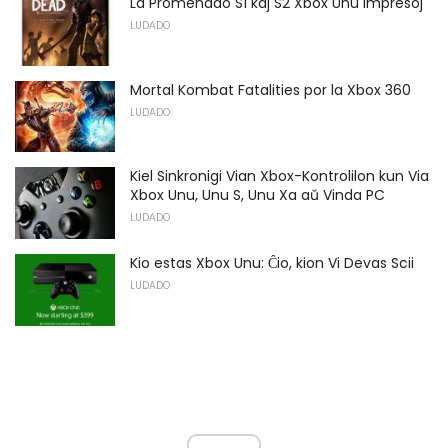
La Promenado S1 kaj S2 Xbox Unu Impresoj
LUDADO
Mortal Kombat Fatalities por la Xbox 360
LUDADO
Kiel Sinkronigi Vian Xbox-Kontrolilon kun Via
Xbox Unu, Unu S, Unu Xa aŭ Vinda PC
LUDADO
Kio estas Xbox Unu: Ĉio, kion Vi Devas Scii
LUDADO