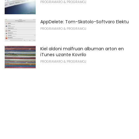
PROGRAMARO & PROGRAMOJ
AppDelete: Tom-Skatolo-Softvaro Elektu
PROGRAMARO & PROGRAMOJ
Kiel aldoni malfruan albuman arton en
iTunes uzante Kovrilo
PROGRAMARO & PROGRAMOJ