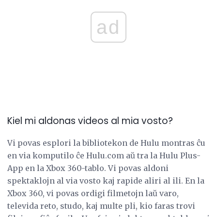
ad
Kiel mi aldonas videos al mia vosto?
Vi povas esplori la bibliotekon de Hulu montras ĉu
en via komputilo ĉe Hulu.com aŭ tra la Hulu Plus-
App en la Xbox 360-tablo. Vi povas aldoni
spektaklojn al via vosto kaj rapide aliri al ili. En la
Xbox 360, vi povas ordigi filmetojn laŭ varo,
televida reto, studo, kaj multe pli, kio faras trovi