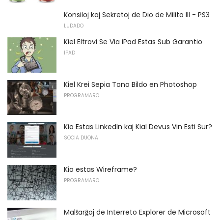
Konsiloj kaj Sekretoj de Dio de Milito III - PS3
LUDADO
Kiel Eltrovi Se Via iPad Estas Sub Garantio
IPAD
Kiel Krei Sepia Tono Bildo en Photoshop
PROGRAMARO
Kio Estas LinkedIn kaj Kial Devus Vin Esti Sur?
SOCIA DUONA
Kio estas Wireframe?
PROGRAMARO
Malŝarĝoj de Interreto Explorer de Microsoft