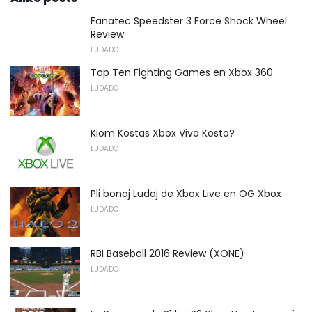
Fanatec Speedster 3 Force Shock Wheel
Review
LUDADO
Top Ten Fighting Games en Xbox 360
LUDADO
Kiom Kostas Xbox Viva Kosto?
LUDADO
Pli bonaj Ludoj de Xbox Live en OG Xbox
LUDADO
RBI Baseball 2016 Review (XONE)
LUDADO