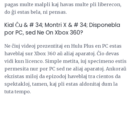
pagas multe malpli kaj havas multe pli liberecon,
do ĝi estas bela, ni pensas.
Kial Ĉu & # 34; Montri X & # 34; Disponebla
por PC, sed Ne On Xbox 360?
Ne ĉiuj videoj prezentitaj en Hulu Plus en PC estas
haveblaj sur Xbox 360 aŭ aliaj aparatoj. Ĉio devas
vidi kun licenco. Simple metita, iuj specimeno estis
permesita nur por PC sed ne aliaj aparatoj. Ankoraŭ
ekzistas miloj da epizodoj haveblaj tra cientos da
spektakloj, tamen, kaj pli estas aldonitaj dum la
tuta tempo.