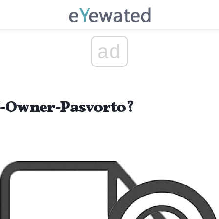
ad
F-Owner-Pasvorto?