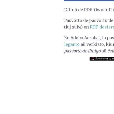
Difino de PDF-Owner-Pas
Pasvorto de pasvorto de 
tiuj sube) en
PDF-dosier
En Adobo Acrobat, la pa
leganto
aŭ verkisto, kiun
pasvorto de limigo
aŭ
ĉef