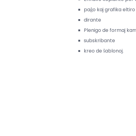
paĝo kaj grafika eltiro
dirante
Plenigo de formaj ka
subskribante
kreo de ŝablonoj.