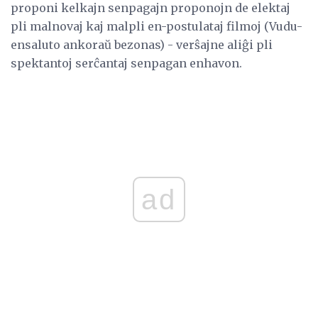
proponi kelkajn senpagajn proponojn de elektaj
pli malnovaj kaj malpli en-postulataj filmoj (Vudu-
ensaluto ankoraŭ bezonas) - verŝajne aliĝi pli
spektantoj serĉantaj senpagan enhavon.
ad