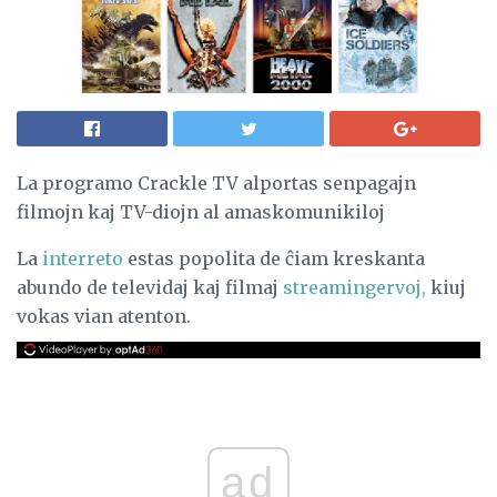
La programo Crackle TV alportas senpagajn
filmojn kaj TV-diojn al amaskomunikiloj
La
interreto
estas popolita de ĉiam kreskanta
abundo de televidaj kaj filmaj
streamingervoj,
kiuj
vokas vian atenton.
ad