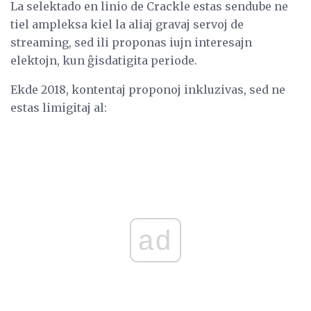
La selektado en linio de Crackle estas sendube ne
tiel ampleksa kiel la aliaj gravaj servoj de
streaming, sed ili proponas iujn interesajn
elektojn, kun ĝisdatigita periode.
Ekde 2018, kontentaj proponoj inkluzivas, sed ne
estas limigitaj al:
ad