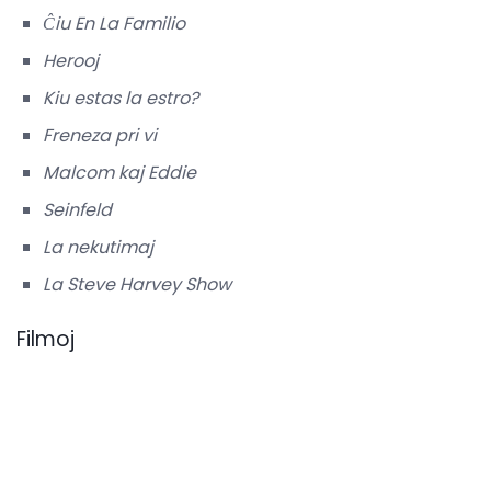
Ĉiu En La Familio
Herooj
Kiu estas la estro?
Freneza pri vi
Malcom kaj Eddie
Seinfeld
La nekutimaj
La Steve Harvey Show
Filmoj