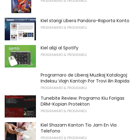
PROGRAMARO & PROGRAMOJ
Kiel starigi Libera Pandora-Raporta Konto
PROGRAMARO & PROGRAMOJ
Kiel aliĝi al Spotify
PROGRAMARO & PROGRAMOJ
Programaro de Liberaj Muzikaj Katalogoj:
Indeksu Viajn Kantojn Por Trovi ilin Rapida
PROGRAMARO & PROGRAMOJ
Tunebite Review: Programo Kiu Forigas
DRM-Kopian Protekton
PROGRAMARO & PROGRAMOJ
Kiel Shazam Kanton Tio Jam En Via
Telefono
PROGRAMARO & PROGRAMOJ