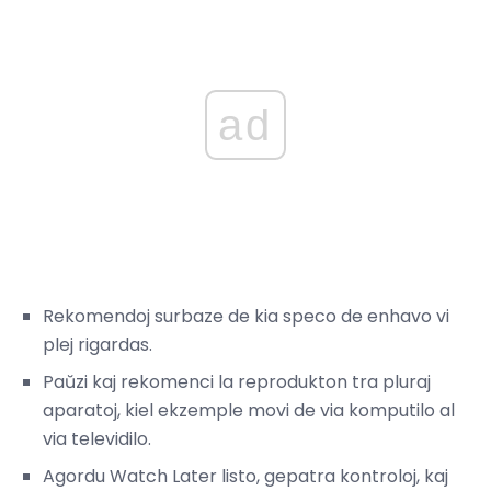
ad
Rekomendoj surbaze de kia speco de enhavo vi
plej rigardas.
Paŭzi kaj rekomenci la reprodukton tra pluraj
aparatoj, kiel ekzemple movi de via komputilo al
via televidilo.
Agordu Watch Later listo, gepatra kontroloj, kaj