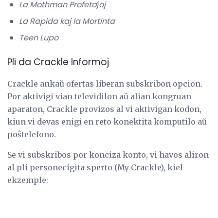
La Mothman Profetaĵoj
La Rapida kaj la Mortinta
Teen Lupo
Pli da Crackle Informoj
Crackle ankaŭ ofertas liberan subskribon opcion.
Por aktivigi vian televidilon aŭ alian kongruan
aparaton, Crackle provizos al vi aktivigan kodon,
kiun vi devas enigi en reto konektita komputilo aŭ
poŝtelefono.
Se vi subskribos por konciza konto, vi havos aliron
al pli personecigita sperto (My Crackle), kiel
ekzemple: