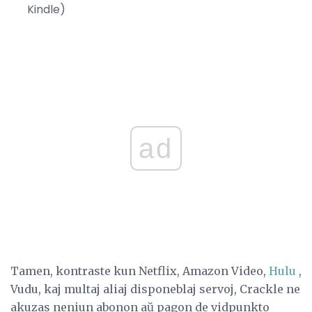
Kindle)
ad
Tamen, kontraste kun Netflix, Amazon Video,
Hulu
,
Vudu, kaj multaj aliaj disponeblaj servoj, Crackle ne
akuzas neniun abonon aŭ pagon de vidpunkto