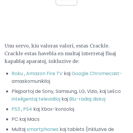
Unu servo, kiu valoras valori, estas Crackle.
Crackle estas havebla en multaj interretaj fluaj
kapablaj aparatoj, inkluzive de:
Roku
,
Amazon Fire TV
kaj
Google Chromecast-
amaskomunikiloj
Plejpartoj de Sony, Samsung, LG, Vizio, kaj LeEco
inteligentaj televidiloj
kaj
Blu-radiaj diskoj
PS3
,
PS4
kaj Xbox-konzoloj
PC kaj Macs
Multaj
smartphones
kaj tablets (inkluzive de