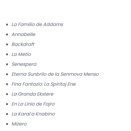
La Familio de Addams
Annabelle
Backdraft
La Metio
Senespera
Eterna Sunbrilo de la Senmova Menso
Fina Fantazio: La Spiritoj Ene
La Granda Ekstere
En La Linio de Fajro
La Karaĉa Knabino
Mizero