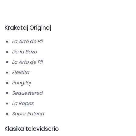
Kraketaj Originoj
La Arto de Pli
De la Bazo
La Arto de Pli
Elektita
Purigiloj
Sequestered
La Ropes
Super Palaco
Klasika televidserio