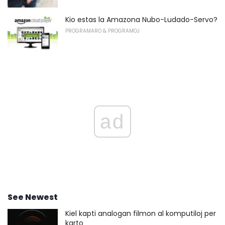
Kio estas la Amazona Nubo-Ludado-Servo?
PROGRAMARO & PROGRAMOJ
ad
See Newest
Kiel kapti analogan filmon al komputiloj per
karto