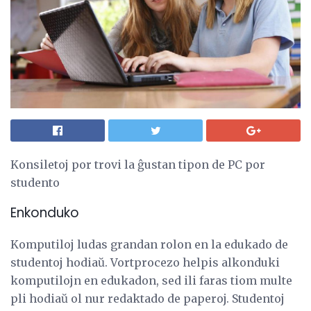
Konsiletoj por trovi la ĝustan tipon de PC por
studento
Enkonduko
Komputiloj ludas grandan rolon en la edukado de
studentoj hodiaŭ. Vortprocezo helpis alkonduki
komputilojn en edukadon, sed ili faras tiom multe
pli hodiaŭ ol nur redaktado de paperoj. Studentoj