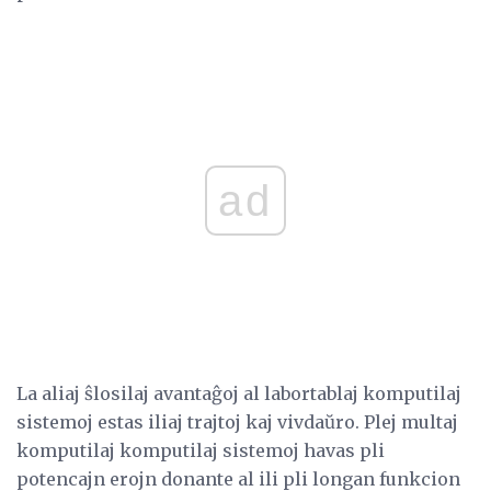
ad
La aliaj ŝlosilaj avantaĝoj al labortablaj komputilaj
sistemoj estas iliaj trajtoj kaj vivdaŭro. Plej multaj
komputilaj komputilaj sistemoj havas pli
potencajn erojn donante al ili pli longan funkcion