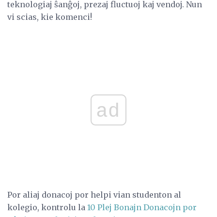
teknologiaj ŝanĝoj, prezaj fluctuoj kaj vendoj. Nun
vi scias, kie komenci!
ad
Por aliaj donacoj por helpi vian studenton al
kolegio, kontrolu la
10 Plej Bonajn Donacojn por