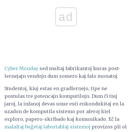
ad
Cyber ​​Monday
sed multaj fabrikantoj kuras post-
lernejajn vendojn dum somero kaj falo monatoj.
Studentoj, kiuj estas en gradlernejo, tipe ne
postulas tre potencajn komputilojn. Dum ĉi tiuj
jaroj, la infanoj devas unue esti enkondukitaj en la
uzadon de komputila sistemo por aferoj kiel
esploro, papero-skribado kaj komunikado. Eĉ la
malaltaj buĝetaj labortablaj sistemoj
provizos pli ol