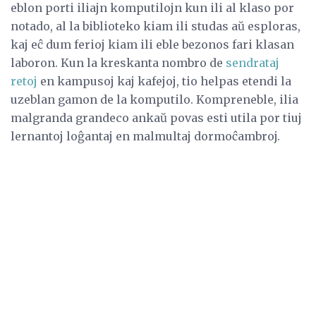
eblon porti iliajn komputilojn kun ili al klaso por
notado, al la biblioteko kiam ili studas aŭ esploras,
kaj eĉ dum ferioj kiam ili eble bezonos fari klasan
laboron. Kun la kreskanta nombro de
sendrataj
retoj
en kampusoj kaj kafejoj, tio helpas etendi la
uzeblan gamon de la komputilo. Kompreneble, ilia
malgranda grandeco ankaŭ povas esti utila por tiuj
lernantoj loĝantaj en malmultaj dormoĉambroj.