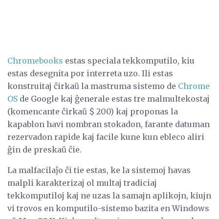
Chromebooks
estas speciala tekkomputilo, kiu
estas desegnita por interreta uzo. Ili estas
konstruitaj ĉirkaŭ la mastruma sistemo de
Chrome
OS
de Google kaj ĝenerale estas tre malmultekostaj
(komencante ĉirkaŭ $ 200) kaj proponas la
kapablon havi nombran stokadon, farante datuman
rezervadon rapide kaj facile kune kun ebleco aliri
ĝin de preskaŭ ĉie.
La malfacilaĵo ĉi tie estas, ke la sistemoj havas
malpli karakterizaj ol multaj tradiciaj
tekkomputiloj kaj ne uzas la samajn aplikojn, kiujn
vi trovos en komputilo-sistemo bazita en Windows