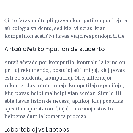
Ĉi tio faras multe pli gravan komputilon por hejma
aŭ kolegia studento, sed kiel vi scias, kian
komputilon aĉeti? Ni havas viajn respondojn ĉi tie.
Antaŭ aĉeti komputilon de studento
Antaŭ aĉetado por komputilo, kontrolu la lernejon
pri iuj rekomendoj, postuloj aŭ limigoj, kiuj povas
esti en studentaj komputiloj. Ofte, altlernejoj
rekomendos minimumajn komputilajn specifojn,
kiuj povas helpi malhelpi vian serĉon. Simile, ili
eble havas liston de necesaj aplikoj, kiuj postulas
specifan aparataron. Ĉiuj ĉi informoj estos tre
helpema dum la komerca procezo.
Labortabloj vs Laptops