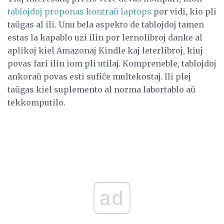
tablojdoj proponas kontraŭ laptops
por vidi, kio pli
taŭgas al ili. Unu bela aspekto de tablojdoj tamen
estas la kapablo uzi ilin por lernolibroj danke al
aplikoj kiel Amazonaj Kindle kaj leterlibroj, kiuj
povas fari ilin iom pli utilaj. Kompreneble, tablojdoj
ankoraŭ povas esti sufiĉe multekostaj. Ili plej
taŭgas kiel suplemento al norma labortablo aŭ
tekkomputilo.
ad