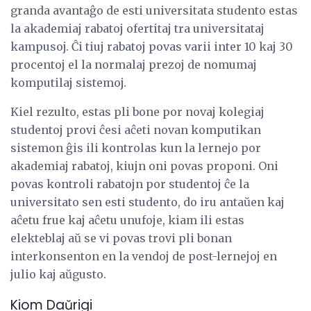
granda avantaĝo de esti universitata studento estas
la akademiaj rabatoj ofertitaj tra universitataj
kampusoj. Ĉi tiuj rabatoj povas varii inter 10 kaj 30
procentoj el la normalaj prezoj de nomumaj
komputilaj sistemoj.
Kiel rezulto, estas pli bone por novaj kolegiaj
studentoj provi ĉesi aĉeti novan komputikan
sistemon ĝis ili kontrolas kun la lernejo por
akademiaj rabatoj, kiujn oni povas proponi. Oni
povas kontroli rabatojn por studentoj ĉe la
universitato sen esti studento, do iru antaŭen kaj
aĉetu frue kaj aĉetu unufoje, kiam ili estas
elekteblaj aŭ se vi povas trovi pli bonan
interkonsenton en la vendoj de post-lernejoj en
julio kaj aŭgusto.
Kiom Daŭrigi