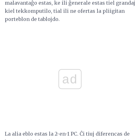
malavantaĝo estas, ke ili ĝenerale estas tiel grandaj
kiel tekkomputilo, tial ili ne ofertas la pliigitan
porteblon de tablojdo.
ad
La alia eblo estas la 2-en-1 PC. Ĉi tiuj diferencas de