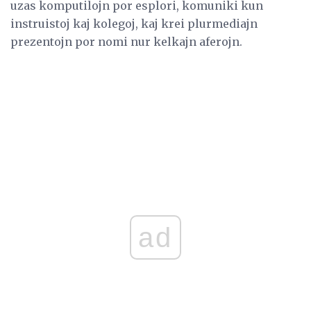
uzas komputilojn por esplori, komuniki kun
instruistoj kaj kolegoj, kaj krei plurmediajn
prezentojn por nomi nur kelkajn aferojn.
ad