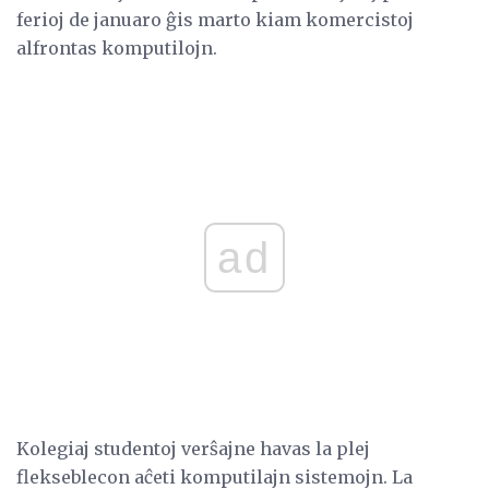
ferioj de januaro ĝis marto kiam komercistoj
alfrontas komputilojn.
ad
Kolegiaj studentoj verŝajne havas la plej
flekseblecon aĉeti komputilajn sistemojn. La