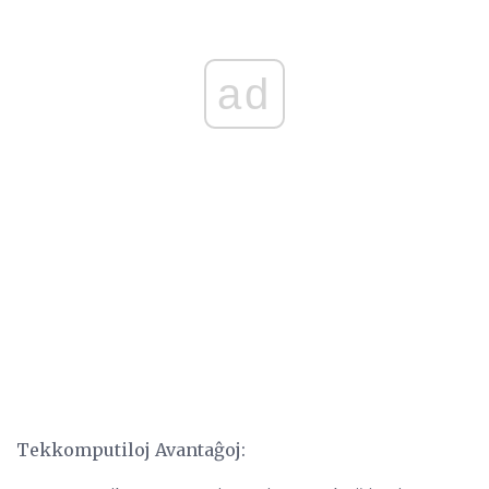
ad
Tekkomputiloj Avantaĝoj: