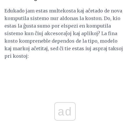
Edukado jam estas multekosta kaj aĉetado de nova
komputila sistemo nur aldonas la koston. Do, kio
estas la ĝusta sumo por elspezi en komputila
sistemo kun ĉiuj akcesoraĵoj kaj aplikoj? La fina
kosto kompreneble dependos de la tipo, modelo
kaj markoj aĉetitaj, sed ĉi tie estas iuj aspraj taksoj
pri kostoj:
ad