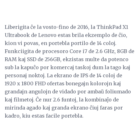
Liberigita ĉe la vosto-fino de 2016, la ThinkPad X1
Ultrabook de Lenovo estas brila ekzemplo de ĉio,
kion vi povas, en portebla portilo de 14 coloj.
Funkciigita de procesoro Core i7 de 2.6 GHz, 8GB de
RAM kaj SSD de 256GB, ekzistas multe da potenco
sub la kapuĉo por komercaj taskoj dum la tago kaj
personaj noktoj. La ekrano de IPS de 14 coloj de
1920 x 1800 FHD ofertas bonegajn kolorojn kaj
grandajn angulojn de vidado por ambaŭ foliumado
kaj filmetoj. Ĉe nur 2.6 funtoj, la kombinaĵo de
mirinda agado kaj granda ekrano ĉiuj faras por
kadro, kiu estas facile portebla.