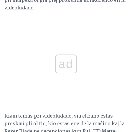
videoludado.
ad
Kiam temas pri videoludado, via ekrano estas
preskaŭ pli ol tio, kio estas ene de la maŝino kaj la
Razer Blade ne decepcionas kun Full HD Matte-