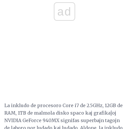
ad
La inkludo de procesoro Core i7 de 2.5GHz, 12GB de
RAM, 1TB de malmola disko spaco kaj grafikaĵoj
NVIDIA GeForce 940MX signifas superbajn tagojn
de laboro por ludado kaj ludado. Aldone, la inkludo