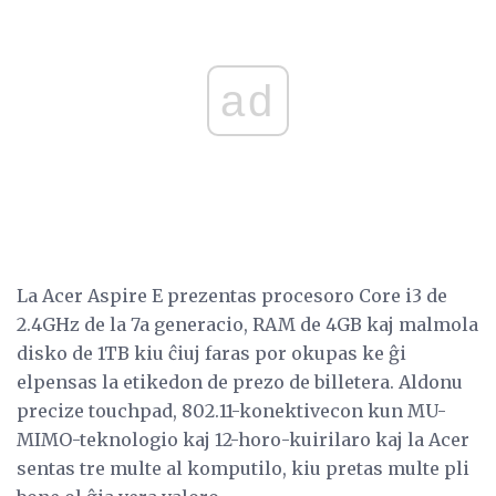
ad
La Acer Aspire E prezentas procesoro Core i3 de
2.4GHz de la 7a generacio, RAM de 4GB kaj malmola
disko de 1TB kiu ĉiuj faras por okupas ke ĝi
elpensas la etikedon de prezo de billetera. Aldonu
precize touchpad, 802.11-konektivecon kun MU-
MIMO-teknologio kaj 12-horo-kuirilaro kaj la Acer
sentas tre multe al komputilo, kiu pretas multe pli