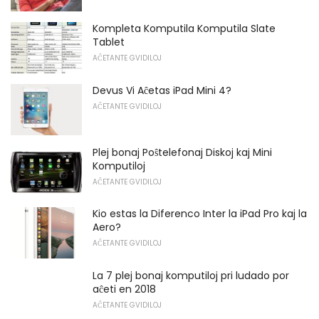
Kompleta Komputila Komputila Slate
Tablet
AĈETANTE GVIDILOJ
Devus Vi Aĉetas iPad Mini 4?
AĈETANTE GVIDILOJ
Plej bonaj Poŝtelefonaj Diskoj kaj Mini
Komputiloj
AĈETANTE GVIDILOJ
Kio estas la Diferenco Inter la iPad Pro kaj la
Aero?
AĈETANTE GVIDILOJ
La 7 plej bonaj komputiloj pri ludado por
aĉeti en 2018
AĈETANTE GVIDILOJ