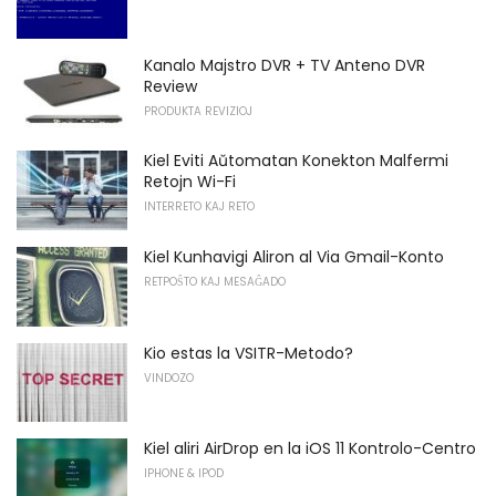
Kanalo Majstro DVR + TV Anteno DVR
Review
PRODUKTA REVIZIOJ
Kiel Eviti Aŭtomatan Konekton Malfermi
Retojn Wi-Fi
INTERRETO KAJ RETO
Kiel Kunhavigi Aliron al Via Gmail-Konto
RETPOŜTO KAJ MESAĜADO
Kio estas la VSITR-Metodo?
VINDOZO
Kiel aliri AirDrop en la iOS 11 Kontrolo-Centro
IPHONE & IPOD