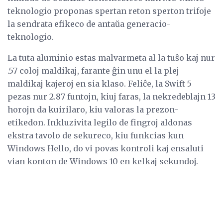
teknologio proponas spertan reton sperton trifoje
la sendrata efikeco de antaŭa generacio-
teknologio.
La tuta aluminio estas malvarmeta al la tuŝo kaj nur
.57 coloj maldikaj, farante ĝin unu el la plej
maldikaj kajeroj en sia klaso. Feliĉe, la Swift 5
pezas nur 2.87 funtojn, kiuj faras, la nekredeblajn 13
horojn da kuirilaro, kiu valoras la prezon-
etikedon. Inkluzivita legilo de fingroj aldonas
ekstra tavolo de sekureco, kiu funkcias kun
Windows Hello, do vi povas kontroli kaj ensaluti
vian konton de Windows 10 en kelkaj sekundoj.