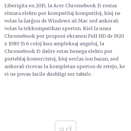
Liberigita en 2015, la Acer Chromebook 15 restas
elstara elekto por komputilaj komputiloj, kiuj ne
volas la ŝarĝon de Windows aŭ Mac sed ankoraŭ
volas la tekkomputikan sperton. Kiel la unua
Chromebook por proponi ekranon Full HD de 1920
x 1080 15.6 coloj kun ampleksaj anguloj, la
Chromebook 15 daŭre estas bonega elekto por
porteblaj komercistoj, kiuj serĉas ion bazan, sed
ankoraŭ ricevas la kompletan sperton de retejo, ke
vi ne povas facile duobligi sur tabulo .
ad