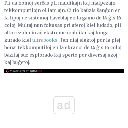
Pli da homoj serĉas pli maldikajn kaj malpezajn
tekkomputilojn ol iam ajn. Ĉi tio kaŭzis ŝanĝon en
la tipoj de sistemoj haveblaj en la gamo de 14 ĝis 16
coloj. Multaj nun fokusas pri aferoj kiel ludado, pli
alta rezolucio aŭ ekstreme maldika kaj longa
kurado kiel
ultrabooks
. Jen niaj elektoj por la plej
bonaj tekkomputiloj en la ekranoj de 14 ĝis 16 coloj
bazitaj sur esplorado kaj sperto por diversaj uzoj
kaj buĝetoj.
ad