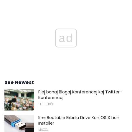
ad
See Newest
Plej bonaj Blogaj Konferencoj kaj Twitter-
Konferencoj
TTT-SERĈO
Krei Bootable Ekbrila Drive Kun OS X Lion
Installer
MACOJ