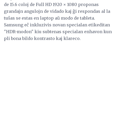
de 15.6 coloj de Full HD 1920 × 1080 proponas
grandajn angulojn de vidado kaj ĝi respondas al la
tuŝas se estas en laptop aŭ modo de tableta.
Samsung eĉ inkluzivis novan specialan etikeditan
"HDR-modon" kiu subtenas specialan enhavon kun
pli bona bildo kontrasto kaj klareco.