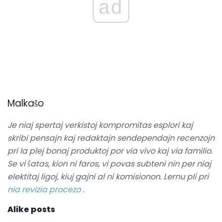
ad
Malkaŝo
Je niaj spertaj verkistoj kompromitas esplori kaj
skribi pensajn kaj redaktajn sendependajn recenzojn
pri la plej bonaj produktoj por via vivo kaj via familio.
Se vi ŝatas, kion ni faros, vi povas subteni nin per niaj
elektitaj ligoj, kiuj gajni al ni komisionon.
Lernu pli pri
nia revizia procezo
.
Alike posts