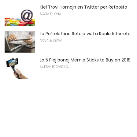
Kiel Trovi Homojn en Twitter per Retpoŝto
SOCIA DUONA
La Poŝtelefono Retejo vs. La Reala Interreto
NOVA & SEKVA
La 5 Plej bonaj Memie Sticks to Buy en 2018
AĈETANTE GVIDILOJ