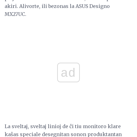
akiri. Alivorte, ili bezonas la ASUS Designo
MX27UC.
ad
La sveltaj, sveltaj linioj de ĉi tiu monitoro klare
kaŝas speciale desegnitan sonon produktantan