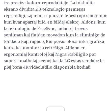
tre preciza koloro-reproduktaĵo. La inkludita
ekrano dividita 2.0-teknologio permesas
regrandigi kaj montri plurajn fenestrojn samtempe
kun kvar apartaj bild-en-bildaj elektoj. Aldone, kun
la teknologio de FreeSync, ludantoj trovos
senliman kaj fluidan movadon kun la eliminiĝo de
tondado kaj frapado, kiu povas okazi inter grafika
karto kaj monitorea refreŝigo. Aldonu en
ergonomiaj kontroloj kaj Nigra Stabiligilo por
superaj malhelaj scenoj kaj la LG estas sendube la
plej bona 4K videoludilo disponebla hodiaŭ.