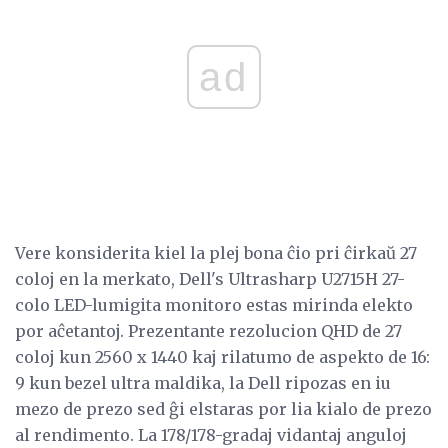
ad
Vere konsiderita kiel la plej bona ĉio pri ĉirkaŭ 27
coloj en la merkato, Dell's Ultrasharp U2715H 27-
colo LED-lumigita monitoro estas mirinda elekto
por aĉetantoj. Prezentante rezolucion QHD de 27
coloj kun 2560 x 1440 kaj rilatumo de aspekto de 16:
9 kun bezel ultra maldika, la Dell ripozas en iu
mezo de prezo sed ĝi elstaras por lia kialo de prezo
al rendimento. La 178/178-gradaj vidantaj anguloj