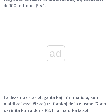
de 100 milionoj ĝis 1.
ad
La dezajno estas eleganta kaj minimalista, kun
maldika bezel ĉirkaŭ tri flankoj de la ekrano. Kiam
parigita kun aldona R271, la maldika bezel