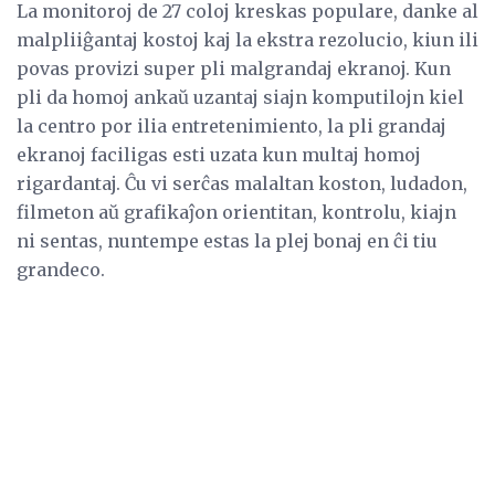
La monitoroj de 27 coloj kreskas populare, danke al
malpliiĝantaj kostoj kaj la ekstra rezolucio, kiun ili
povas provizi super pli malgrandaj ekranoj. Kun
pli da homoj ankaŭ uzantaj siajn komputilojn kiel
la centro por ilia entretenimiento, la pli grandaj
ekranoj faciligas esti uzata kun multaj homoj
rigardantaj. Ĉu vi serĉas malaltan koston, ludadon,
filmeton aŭ grafikaĵon orientitan, kontrolu, kiajn
ni sentas, nuntempe estas la plej bonaj en ĉi tiu
grandeco.