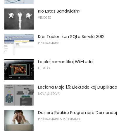
Kio Estas Bandwidth?
VINDOZO
Krei Tablon kun SQLa Servilo 2012
PROGRAMARO
La plej romantikaj Wii-Ludoj
LUDADO
Leciona Majo 1.5: Elektado kaj Duplikado
NOVA & SEKVA
Dosiera Reakiro Programaro Demandoj
PROGRAMARO & PROGRAMOJ