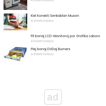
AĈETANTE GVIDILOJ
Kiel Konekti Senkablan Muson
AĈETANTE GVIDILOJ
Pli bonaj LCD-Monitoroj por Grafika Laboro
AĈETANTE GVIDILOJ
Plej bonaj DVDaj Burners
AĈETANTE GVIDILOJ
ad