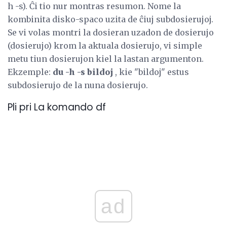
h -s). Ĉi tio nur montras resumon. Nome la
kombinita disko-spaco uzita de ĉiuj subdosierujoj.
Se vi volas montri la dosieran uzadon de dosierujo
(dosierujo) krom la aktuala dosierujo, vi simple
metu tiun dosierujon kiel la lastan argumenton.
Ekzemple:
du -h -s bildoj
, kie "bildoj" estus
subdosierujo de la nuna dosierujo.
Pli pri La komando df
ad