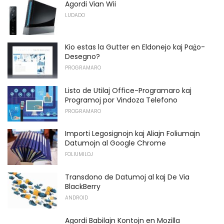
Agordi Vian Wii
LUDADO
Kio estas la Gutter en Eldonejo kaj Paĝo-
Desegno?
PROGRAMARO
Listo de Utilaj Office-Programaro kaj
Programoj por Vindoza Telefono
PROGRAMARO
Importi Legosignojn kaj Aliajn Foliumajn
Datumojn al Google Chrome
FOLIUMILOJ
Transdono de Datumoj al kaj De Via
BlackBerry
ANDROID
Agordi Babilajn Kontojn en Mozilla