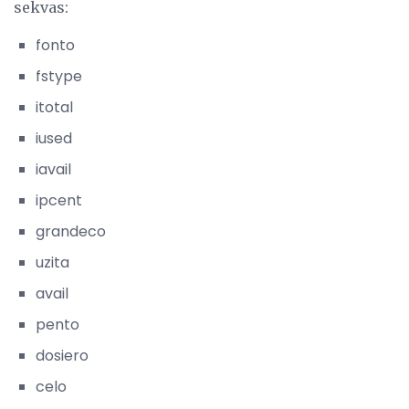
sekvas:
fonto
fstype
itotal
iused
iavail
ipcent
grandeco
uzita
avail
pento
dosiero
celo