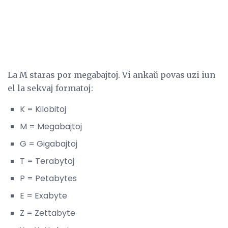
La M staras por megabajtoj. Vi ankaŭ povas uzi iun
el la sekvaj formatoj:
K = Kilobitoj
M = Megabajtoj
G = Gigabajtoj
T = Terabytoj
P = Petabytes
E = Exabyte
Z = Zettabyte