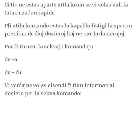
Ĉi tio ne estas aparte utila krom se vi volas vidi la
tutan uzadon rapide.
Pli utila komando estas la kapablo listigi la spacon
prenitan de ĉiuj dosieroj kaj ne nur la dosierujoj.
Por ĉi tio uzu la sekvajn komandojn:
du -a
du - ĉu
Vi verŝajne volas elsendi ĉi tiun informon al
dosiero per la sekva komando: