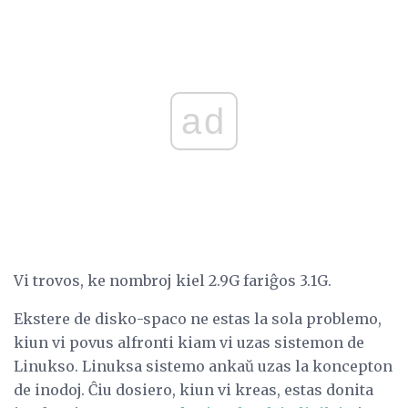
ad
Vi trovos, ke nombroj kiel 2.9G fariĝos 3.1G.
Ekstere de disko-spaco ne estas la sola problemo,
kiun vi povus alfronti kiam vi uzas sistemon de
Linukso. Linuksa sistemo ankaŭ uzas la koncepton
de inodoj. Ĉiu dosiero, kiun vi kreas, estas donita