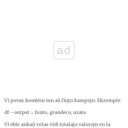
ad
Vi povas kombini iun aŭ ĉiujn kampojn. Ekzemple:
df --output = fonto, grandeco, uzata
Vi eble ankaŭ volas vidi totalajn valorojn en la