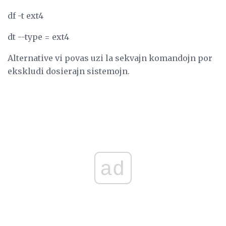
df -t ext4
dt --type = ext4
Alternative vi povas uzi la sekvajn komandojn por
ekskludi dosierajn sistemojn.
ad