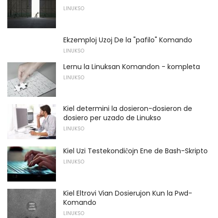
LINUKSO
Ekzemploj Uzoj De la "pafilo" Komando
LINUKSO
Lernu la Linuksan Komandon - kompleta
LINUKSO
Kiel determini la dosieron-dosieron de
dosiero per uzado de Linukso
LINUKSO
Kiel Uzi Testekondiĉojn Ene de Bash-Skripto
LINUKSO
Kiel Eltrovi Vian Dosierujon Kun la Pwd-
Komando
LINUKSO