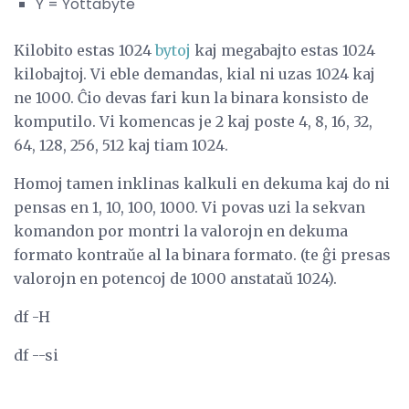
Y = Yottabyte
Kilobito estas 1024
bytoj
kaj megabajto estas 1024
kilobajtoj. Vi eble demandas, kial ni uzas 1024 kaj
ne 1000. Ĉio devas fari kun la binara konsisto de
komputilo. Vi komencas je 2 kaj poste 4, 8, 16, 32,
64, 128, 256, 512 kaj tiam 1024.
Homoj tamen inklinas kalkuli en dekuma kaj do ni
pensas en 1, 10, 100, 1000. Vi povas uzi la sekvan
komandon por montri la valorojn en dekuma
formato kontraŭe al la binara formato. (te ĝi presas
valorojn en potencoj de 1000 anstataŭ 1024).
df -H
df --si