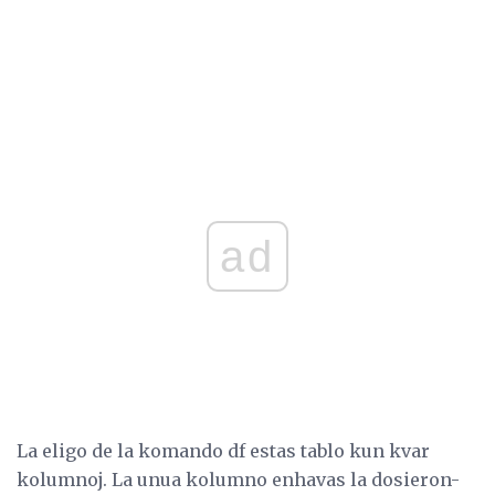
ad
La eligo de la komando df estas tablo kun kvar
kolumnoj. La unua kolumno enhavas la dosieron-