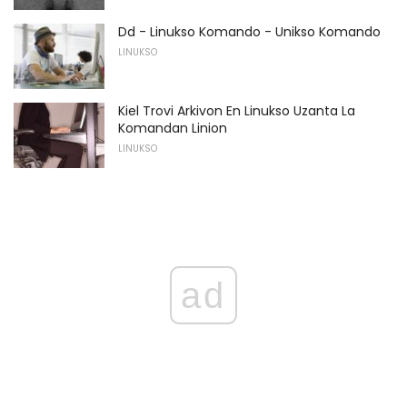
Dd - Linukso Komando - Unikso Komando
LINUKSO
Kiel Trovi Arkivon En Linukso Uzanta La
Komandan Linion
LINUKSO
ad