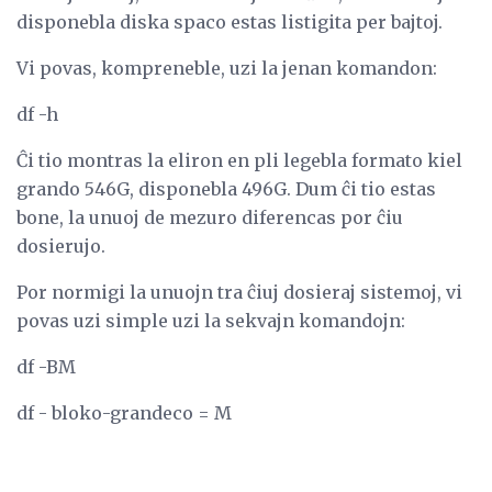
disponebla diska spaco estas listigita per bajtoj.
Vi povas, kompreneble, uzi la jenan komandon:
df -h
Ĉi tio montras la eliron en pli legebla formato kiel
grando 546G, disponebla 496G. Dum ĉi tio estas
bone, la unuoj de mezuro diferencas por ĉiu
dosierujo.
Por normigi la unuojn tra ĉiuj dosieraj sistemoj, vi
povas uzi simple uzi la sekvajn komandojn:
df -BM
df - bloko-grandeco = M