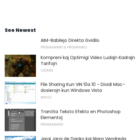
See Newest
AIM-Babilejo Direkta Gvidilo
PROGRAMARO & PROGRAMOJ
Kompreni kaj Optimigi Video Ludajn Kadrajn
Tarifojn
LUDADO
File Sharing Kun VIN 10a 10 - Dividi Mac-
dosierojn kun Windows Vista
MACOJ
Tranĉita Teksto Efekto en Photoshop
Elementoj
PROGRAMARO
Jaraj Jaroj de Danko kaj Nigra Vendreda