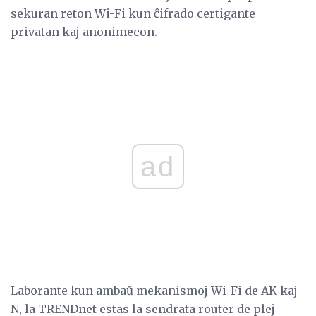
sekuran reton Wi-Fi kun ĉifrado certigante
privatan kaj anonimecon.
ad
Laborante kun ambaŭ mekanismoj Wi-Fi de AK kaj
N, la TRENDnet estas la sendrata router de plej