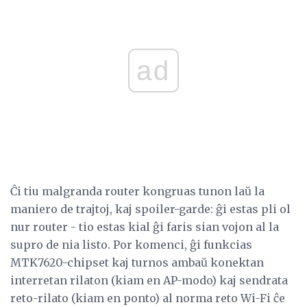
ad
Ĉi tiu malgranda router kongruas tunon laŭ la
maniero de trajtoj, kaj spoiler-garde: ĝi estas pli ol
nur router - tio estas kial ĝi faris sian vojon al la
supro de nia listo. Por komenci, ĝi funkcias
MTK7620-chipset kaj turnos ambaŭ konektan
interretan rilaton (kiam en AP-modo) kaj sendrata
reto-rilato (kiam en ponto) al norma reto Wi-Fi ĉe