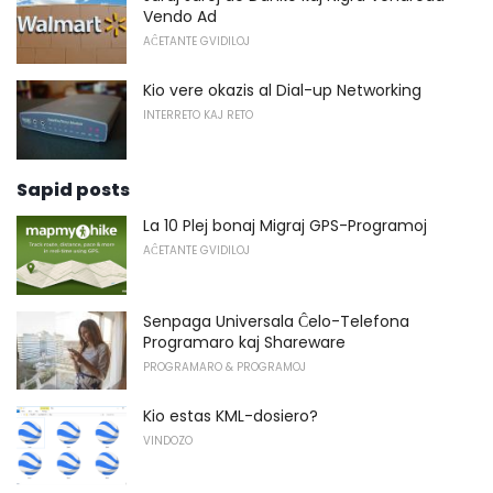
Vendo Ad
AĈETANTE GVIDILOJ
Kio vere okazis al Dial-up Networking
INTERRETO KAJ RETO
Sapid posts
La 10 Plej bonaj Migraj GPS-Programoj
AĈETANTE GVIDILOJ
Senpaga Universala Ĉelo-Telefona
Programaro kaj Shareware
PROGRAMARO & PROGRAMOJ
Kio estas KML-dosiero?
VINDOZO