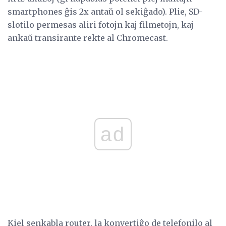
smartphones ĝis 2x antaŭ ol sekiĝado). Plie, SD-
slotilo permesas aliri fotojn kaj filmetojn, kaj
ankaŭ transirante rekte al Chromecast.
ad
Kiel senkabla router, la konvertiĝo de telefonilo al