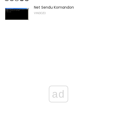
Net Sendu Komandon
VINDOZO
ad