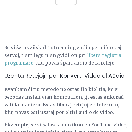
Se vi ŝatus aŭskulti streaming audio per ciferecaj
servoj, tiam legu nian gvidilon pri
libera registra
programaro,
kiu povas ŝpari audio de la retejo.
Uzanta Retejojn por Konverti Video al Aŭdio
Kvankam ĉi tiu metodo ne estas ilo kiel tia, ke vi
bezonas instali vian komputilon, ĝi estas ankoraŭ
valida maniero. Estas liberaj retejoj en Interreto,
kiuj povas esti uzataj por eltiri audio de video.
Ekzemple, se vi ŝatas la muzikon en YouTube-video,