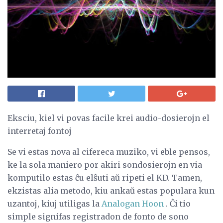
Eksciu, kiel vi povas facile krei audio-dosierojn el
interretaj fontoj
Se vi estas nova al cifereca muziko, vi eble pensos,
ke la sola maniero por akiri sondosierojn en via
komputilo estas ĉu elŝuti aŭ ripeti el KD. Tamen,
ekzistas alia metodo, kiu ankaŭ estas populara kun
uzantoj, kiuj utiligas la
Analogan Hoon
. Ĉi tio
simple signifas registradon de fonto de sono