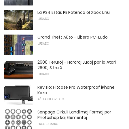
La PS4 Estas Pli Potenca ol Xbox Unu
LUDADO
Grand Theft Aŭto - Libera PC-Ludo
LUDADO
2600 Teruroj - Hororaj Ludoj por la Atari
2600, S tra X
LUDADO
Revizio: Hitcase Pro Waterproof iPhone
Kazo
AĈETANTE GVIDILOJ
Senpaga Cirkuli Landlimaj Formoj por
Photoshop kaj Elementoj
PROGRAMARO