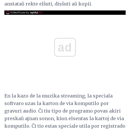
anstataŭ rekte elŝuti, disŝuti aŭ kopii.
ad
En la kazo de la muzika streaming, la speciala
softvaro uzas la karton de via komputilo por
gravuri audio. Ĉi tiu tipo de programo povas akiri
preskaŭ ajnan sonon, kiun elsentas la kartoj de via
komputilo. Ĉi tio estas speciale utila por registrado