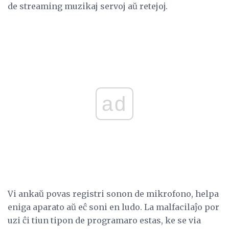
de streaming muzikaj servoj aŭ retejoj.
ad
Vi ankaŭ povas registri sonon de mikrofono, helpa
eniga aparato aŭ eĉ soni en ludo. La malfacilaĵo por
uzi ĉi tiun tipon de programaro estas, ke se via