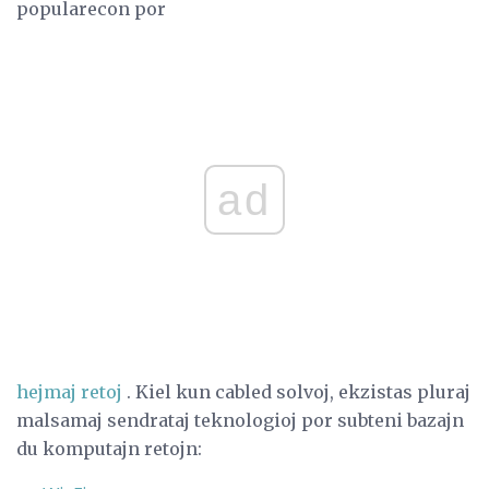
popularecon por
ad
hejmaj retoj
. Kiel kun cabled solvoj, ekzistas pluraj
malsamaj sendrataj teknologioj por subteni bazajn
du komputajn retojn: