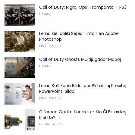
Call of Duty: Nigraj Ops-Trompantoj - PS3
LUDADO
Lernu kiel apliki Sepia Tinton en Adobe
Photoshop
PROGRAMARO
Call of Duty Ghosts Multijugador Mapoj
LUDADO
Lernu Kaŝi Fona Bildoj por Pli Lumaj Presitaj
PowerPoint-Bildoj
PROGRAMARO
Cifereca Optika Konekto - Kio Ĝi Estas Kaj
Kiel Uzi? In
HEJMA TEATRO