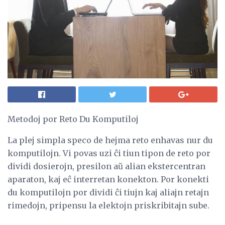
Metodoj por Reto Du Komputiloj
La plej simpla speco de hejma reto enhavas nur du
komputilojn. Vi povas uzi ĉi tiun tipon de reto por
dividi dosierojn, presilon aŭ alian ekstercentran
aparaton, kaj eĉ interretan konekton. Por konekti
du komputilojn por dividi ĉi tiujn kaj aliajn retajn
rimedojn, pripensu la elektojn priskribitajn sube.