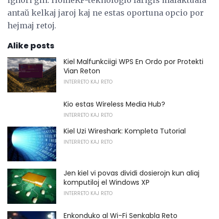
antaŭ kelkaj jaroj kaj ne estas oportuna opcio por
hejmaj retoj.
Alike posts
Kiel Malfunkciigi WPS En Ordo por Protekti
Vian Reton
INTERRETO KAJ RETO
Kio estas Wireless Media Hub?
INTERRETO KAJ RETO
Kiel Uzi Wireshark: Kompleta Tutorial
INTERRETO KAJ RETO
Jen kiel vi povas dividi dosierojn kun aliaj
komputiloj el Windows XP
INTERRETO KAJ RETO
Enkonduko al Wi-Fi Senkabla Reto