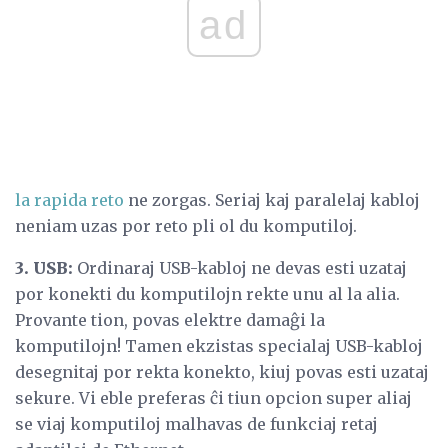
ad
la rapida reto
ne zorgas. Seriaj kaj paralelaj kabloj
neniam uzas por reto pli ol du komputiloj.
3. USB:
Ordinaraj USB-kabloj ne devas esti uzataj
por konekti du komputilojn rekte unu al la alia.
Provante tion, povas elektre damaĝi la
komputilojn! Tamen ekzistas specialaj USB-kabloj
desegnitaj por rekta konekto, kiuj povas esti uzataj
sekure. Vi eble preferas ĉi tiun opcion super aliaj
se viaj komputiloj malhavas de funkciaj retaj