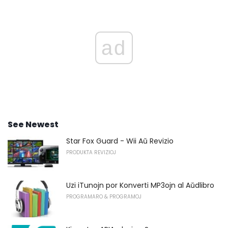
ad
See Newest
Star Fox Guard - Wii Aŭ Revizio
PRODUKTA REVIZIOJ
Uzi iTunojn por Konverti MP3ojn al Aŭdlibro
PROGRAMARO & PROGRAMOJ