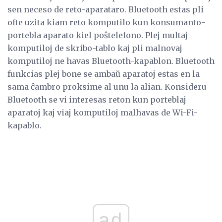
sen neceso de reto-aparataro. Bluetooth estas pli
ofte uzita kiam reto komputilo kun konsumanto-
portebla aparato kiel poŝtelefono. Plej multaj
komputiloj de skribo-tablo kaj pli malnovaj
komputiloj ne havas Bluetooth-kapablon. Bluetooth
funkcias plej bone se ambaŭ aparatoj estas en la
sama ĉambro proksime al unu la alian. Konsideru
Bluetooth se vi interesas reton kun porteblaj
aparatoj kaj viaj komputiloj malhavas de Wi-Fi-
kapablo.
ad