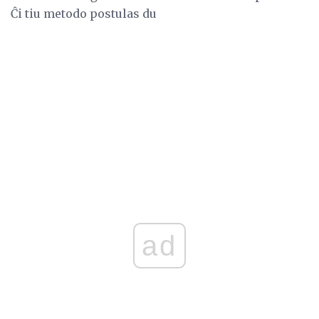
Ĉi tiu metodo postulas du
ad