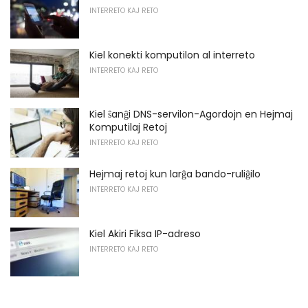
INTERRETO KAJ RETO
Kiel konekti komputilon al interreto
INTERRETO KAJ RETO
Kiel ŝanĝi DNS-servilon-Agordojn en Hejmaj
Komputilaj Retoj
INTERRETO KAJ RETO
Hejmaj retoj kun larĝa bando-ruliĝilo
INTERRETO KAJ RETO
Kiel Akiri Fiksa IP-adreso
INTERRETO KAJ RETO