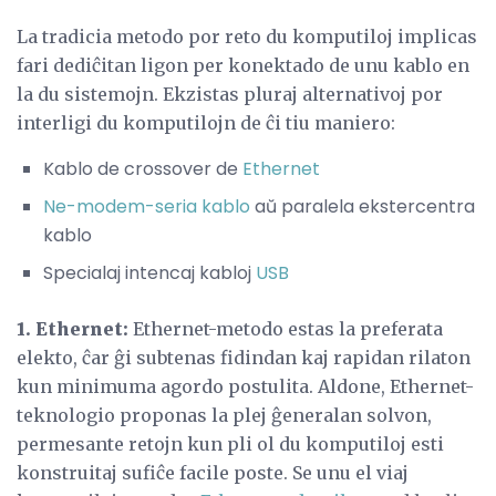
La tradicia metodo por reto du komputiloj implicas
fari dediĉitan ligon per konektado de unu kablo en
la du sistemojn. Ekzistas pluraj alternativoj por
interligi du komputilojn de ĉi tiu maniero:
Kablo de crossover de
Ethernet
Ne-modem-seria kablo
aŭ paralela ekstercentra
kablo
Specialaj intencaj kabloj
USB
1. Ethernet:
Ethernet-metodo estas la preferata
elekto, ĉar ĝi subtenas fidindan kaj rapidan rilaton
kun minimuma agordo postulita. Aldone, Ethernet-
teknologio proponas la plej ĝeneralan solvon,
permesante retojn kun pli ol du komputiloj esti
konstruitaj sufiĉe facile poste. Se unu el viaj