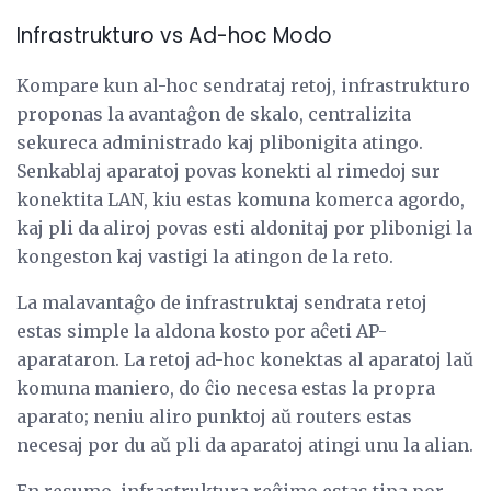
Infrastrukturo vs Ad-hoc Modo
Kompare kun al-hoc sendrataj retoj, infrastrukturo
proponas la avantaĝon de skalo, centralizita
sekureca administrado kaj plibonigita atingo.
Senkablaj aparatoj povas konekti al rimedoj sur
konektita LAN, kiu estas komuna komerca agordo,
kaj pli da aliroj povas esti aldonitaj por plibonigi la
kongeston kaj vastigi la atingon de la reto.
La malavantaĝo de infrastruktaj sendrata retoj
estas simple la aldona kosto por aĉeti AP-
aparataron. La retoj ad-hoc konektas al aparatoj laŭ
komuna maniero, do ĉio necesa estas la propra
aparato; neniu aliro punktoj aŭ routers estas
necesaj por du aŭ pli da aparatoj atingi unu la alian.