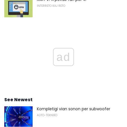
INTERRETO KAJ RETO
ad
See Newest
Kompletigi vian sonon per subwoofer
AŬTO-TEKNIKO