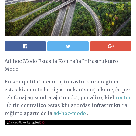
Ad-hoc Modo Estas la Kontraŭa Infrastrukturo-
Modo
En komputila interreto, infrastruktura reĝimo
estas kiam reto kunigas mekanismojn kune, ĉu per
telefonaj aŭ sendrataj rimedoj, per aliro, kiel
router
. Ĉi tiu centralizo estas kiu agordas infrastruktura
reĝimo aparte de la
ad-hoc-modo
.