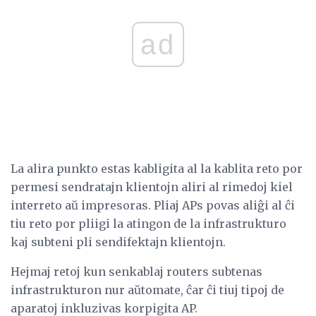
ad
La alira punkto estas kabligita al la kablita reto por
permesi sendratajn klientojn aliri al rimedoj kiel
interreto aŭ impresoras. Pliaj APs povas aliĝi al ĉi
tiu reto por pliigi la atingon de la infrastrukturo
kaj subteni pli sendifektajn klientojn.
Hejmaj retoj kun senkablaj routers subtenas
infrastrukturon nur aŭtomate, ĉar ĉi tiuj tipoj de
aparatoj inkluzivas korpigita AP.