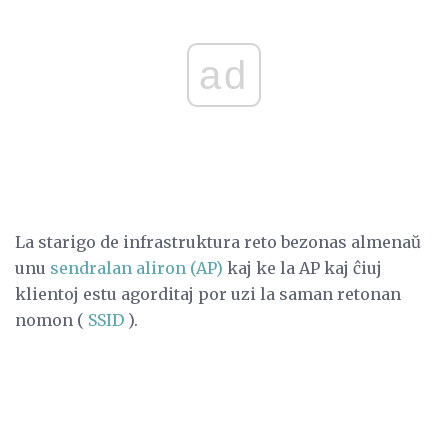
ad
La starigo de infrastruktura reto bezonas almenaŭ
unu
sendralan aliron (AP)
kaj ke la AP kaj ĉiuj
klientoj estu agorditaj por uzi la saman retonan
nomon (
SSID
).