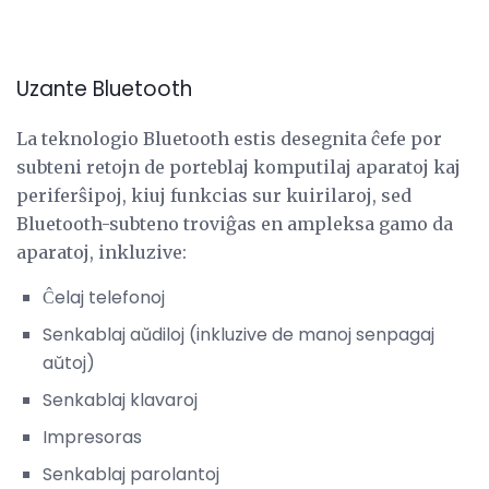
Uzante Bluetooth
La teknologio Bluetooth estis desegnita ĉefe por
subteni retojn de porteblaj komputilaj aparatoj kaj
periferŝipoj, kiuj funkcias sur kuirilaroj, sed
Bluetooth-subteno troviĝas en ampleksa gamo da
aparatoj, inkluzive:
Ĉelaj telefonoj
Senkablaj aŭdiloj (inkluzive de manoj senpagaj
aŭtoj)
Senkablaj klavaroj
Impresoras
Senkablaj parolantoj