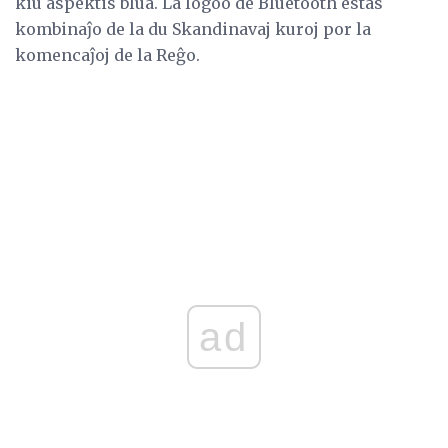
kiu aspektis blua. La logoo de Bluetooth estas
kombinaĵo de la du Skandinavaj kuroj por la
komencaĵoj de la Reĝo.
ad