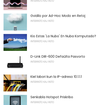
INTERRETO KAJ RETO
Gvidilo por Ad-Hoc Modo en Retoj
INTERRETO KAJ RETO
Kio Estas 'La Nubo' En Nuba Komputado?
INTERRETO KAJ RETO
D-Link DIR-600 Defaŭlta Pasvorto
INTERRETO KAJ RETO
Kiel labori kun la IP-adreso 10.1.1.1
INTERRETO KAJ RETO
Senkabla Hotspot Priskribo
INTERRETO KAJ RETO