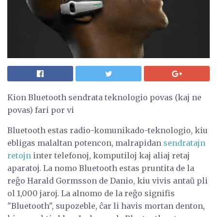
Kion Bluetooth sendrata teknologio povas (kaj ne
povas) fari por vi
Bluetooth estas radio-komunikado-teknologio, kiu
ebligas malaltan potencon, malrapidan
sendratajn
retojn
inter telefonoj, komputiloj kaj aliaj retaj
aparatoj. La nomo Bluetooth estas pruntita de la
reĝo Harald Gormsson de Danio, kiu vivis antaŭ pli
ol 1,000 jaroj. La alnomo de la reĝo signifis
"Bluetooth", supozeble, ĉar li havis mortan denton,