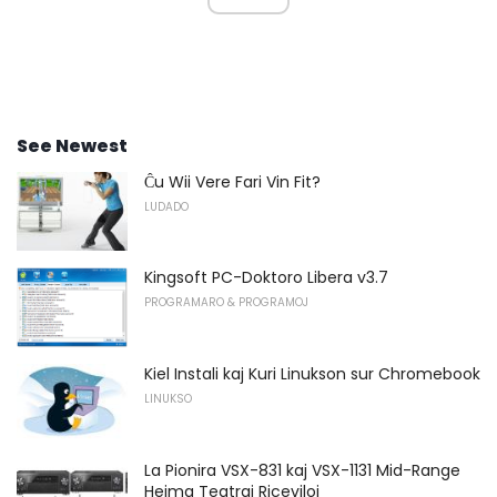
See Newest
Ĉu Wii Vere Fari Vin Fit?
LUDADO
Kingsoft PC-Doktoro Libera v3.7
PROGRAMARO & PROGRAMOJ
Kiel Instali kaj Kuri Linukson sur Chromebook
LINUKSO
La Pionira VSX-831 kaj VSX-1131 Mid-Range
Hejma Teatraj Riceviloj