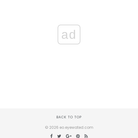
ad
BACK TO TOP
© 2026 eo.eyewated.com