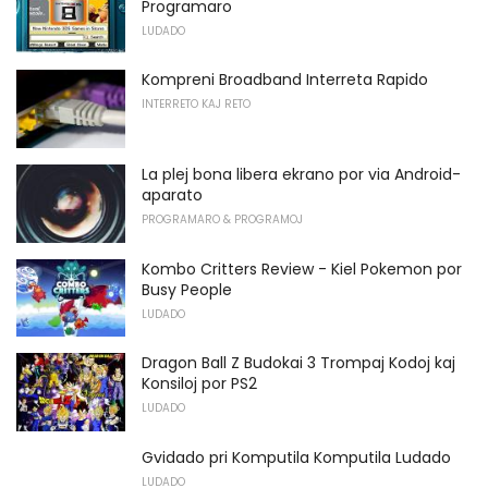
Programaro
LUDADO
Kompreni Broadband Interreta Rapido
INTERRETO KAJ RETO
La plej bona libera ekrano por via Android-
aparato
PROGRAMARO & PROGRAMOJ
Kombo Critters Review - Kiel Pokemon por
Busy People
LUDADO
Dragon Ball Z Budokai 3 Trompaj Kodoj kaj
Konsiloj por PS2
LUDADO
Gvidado pri Komputila Komputila Ludado
LUDADO