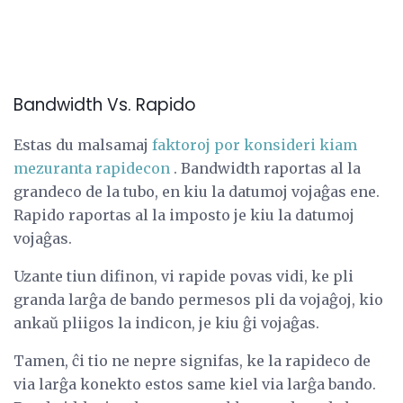
Bandwidth Vs. Rapido
Estas du malsamaj
faktoroj por konsideri kiam
mezuranta rapidecon
. Bandwidth raportas al la
grandeco de la tubo, en kiu la datumoj vojaĝas ene.
Rapido raportas al la imposto je kiu la datumoj
vojaĝas.
Uzante tiun difinon, vi rapide povas vidi, ke pli
granda larĝa de bando permesos pli da vojaĝoj, kio
ankaŭ pliigos la indicon, je kiu ĝi vojaĝas.
Tamen, ĉi tio ne nepre signifas, ke la rapideco de
via larĝa konekto estos same kiel via larĝa bando.