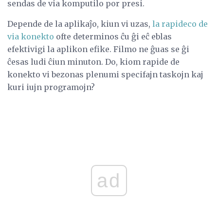
sendas de via komputilo por presi.
Depende de la aplikaĵo, kiun vi uzas,
la rapideco de
via konekto
ofte determinos ĉu ĝi eĉ eblas
efektivigi la aplikon efike. Filmo ne ĝuas se ĝi
ĉesas ludi ĉiun minuton. Do, kiom rapide de
konekto vi bezonas plenumi specifajn taskojn kaj
kuri iujn programojn?
ad