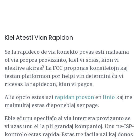
Kiel Atesti Vian Rapidon
Se la rapideco de via konekto povas esti malsama
ol via propra provizanto, kiel vi scias, kion vi
efektive akiras? La FCC proponas konsiletojn kaj
testan platformon por helpi vin determini ĉu vi
ricevas la rapidecon, kiun vi pagos.
Alia opcio estas uzi
rapidan provon
en
linio
kaj tre
malmultaj estas disponeblaj senpage.
Eble eĉ unu specifaĵo al via interreta provizanto se
vi uzas unu el la pli grandaj kompanioj. Unu ne-ISP-
kontrolo estas rapida. Estas tre facila uzi kaj donos