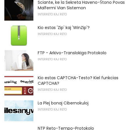
Sciante, ke la Sekreta Haveno-Ŝtono Povas
Malfermi Vian Sistemon
INTERRETO KAJ RETO
Kio estas 'Zip' kaj 'WinZip'?
INTERRETO KAJ RETO
FTP - Arkivo-Translokiga Protokolo
INTERRETO KAJ RETO
Kio estas CAPTCHA-Testo? Kiel funkcias
CAPTCHA?
INTERRETO KAJ RETO
La Plej bonaj Cibernokuloj
INTERRETO KAJ RETO
NTP Reto-Tempo-Protokolo