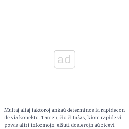
ad
Multaj aliaj faktoroj ankaŭ determinos la rapidecon
de via konekto. Tamen, ĉio ĉi tuŝas, kiom rapide vi
povas aliri informojn, elŝuti dosierojn aŭ ricevi