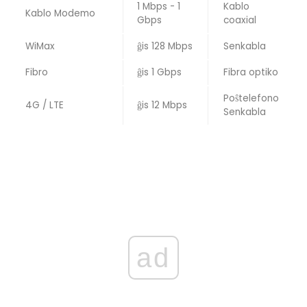
1 Mbps - 1
Kablo
Kablo Modemo
Gbps
coaxial
WiMax
ĝis 128 Mbps
Senkabla
Fibro
ĝis 1 Gbps
Fibra optiko
Poŝtelefono
4G / LTE
ĝis 12 Mbps
Senkabla
ad