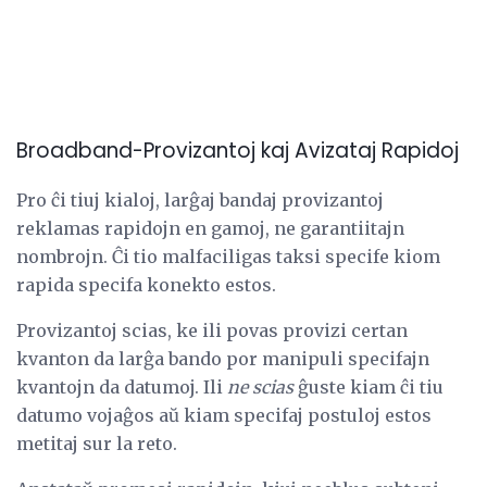
Broadband-Provizantoj kaj Avizataj Rapidoj
Pro ĉi tiuj kialoj, larĝaj bandaj provizantoj
reklamas rapidojn en gamoj, ne garantiitajn
nombrojn. Ĉi tio malfaciligas taksi specife kiom
rapida specifa konekto estos.
Provizantoj scias, ke ili povas provizi certan
kvanton da larĝa bando por manipuli specifajn
kvantojn da datumoj. Ili
ne scias
ĝuste kiam ĉi tiu
datumo vojaĝos aŭ kiam specifaj postuloj estos
metitaj sur la reto.