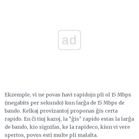
ad
Ekzemple, vi ne povas havi rapidojn pli ol 15 Mbps
(megabits per sekundo) kun larĝa de 15 Mbps de
bando. Kelkaj provizantoj proponas ĝis certa
rapido. En ĉi tiuj kazoj, la "ĝis" rapido estas la larĝa
de bando, kio signifas, ke la rapideco, kiun vi vere
spertos, povus esti multe pli malalta.