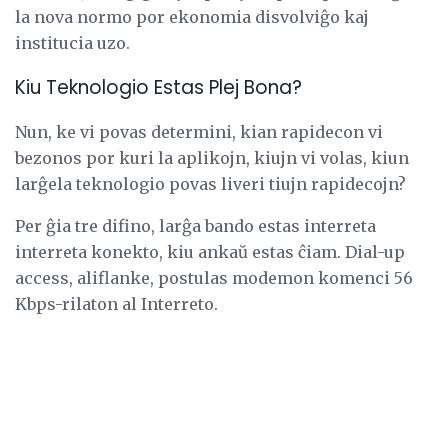
la nova normo por ekonomia disvolviĝo kaj
institucia uzo.
Kiu Teknologio Estas Plej Bona?
Nun, ke vi povas determini, kian rapidecon vi
bezonos por kuri la aplikojn, kiujn vi volas, kiun
larĝela teknologio povas liveri tiujn rapidecojn?
Per ĝia tre difino, larĝa bando estas interreta
interreta konekto, kiu ankaŭ estas ĉiam. Dial-up
access, aliflanke, postulas modemon komenci 56
Kbps-rilaton al Interreto.