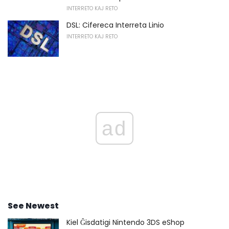
INTERRETO KAJ RETO
DSL: Cifereca Interreta Linio
INTERRETO KAJ RETO
ad
See Newest
Kiel Ĝisdatigi Nintendo 3DS eShop