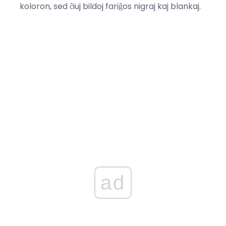
koloron, sed ĉiuj bildoj fariĝos nigraj kaj blankaj.
ad