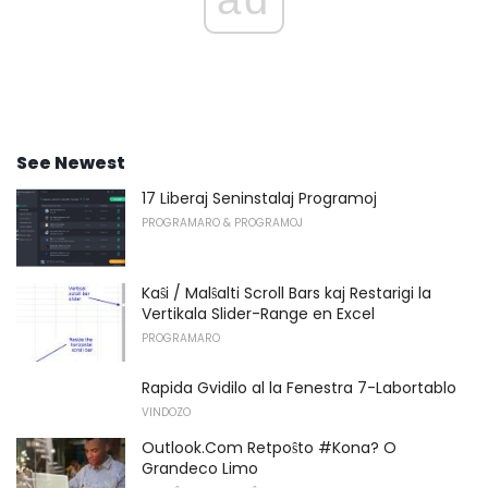
See Newest
17 Liberaj Seninstalaj Programoj
PROGRAMARO & PROGRAMOJ
Kaŝi / Malŝalti Scroll Bars kaj Restarigi la
Vertikala Slider-Range en Excel
PROGRAMARO
Rapida Gvidilo al la Fenestra 7-Labortablo
VINDOZO
Outlook.Com Retpoŝto #Kona? O
Grandeco Limo