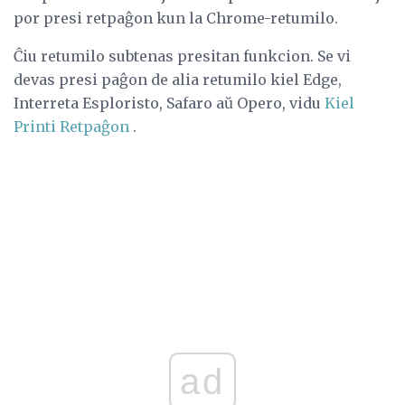
por presi retpaĝon kun la Chrome-retumilo.
Ĉiu retumilo subtenas presitan funkcion. Se vi
devas presi paĝon de alia retumilo kiel Edge,
Interreta Esploristo, Safaro aŭ Opero, vidu
Kiel
Printi Retpaĝon
.
ad