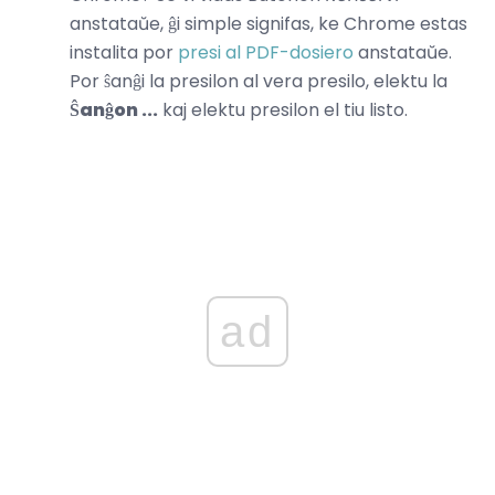
anstataŭe, ĝi simple signifas, ke Chrome estas
instalita por
presi al PDF-dosiero
anstataŭe.
Por ŝanĝi la presilon al vera presilo, elektu la
Ŝanĝon ...
kaj elektu presilon el tiu listo.
ad