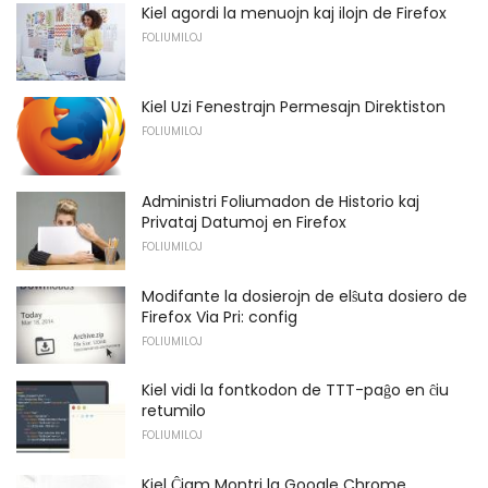
Kiel agordi la menuojn kaj ilojn de Firefox
FOLIUMILOJ
Kiel Uzi Fenestrajn Permesajn Direktiston
FOLIUMILOJ
Administri Foliumadon de Historio kaj
Privataj Datumoj en Firefox
FOLIUMILOJ
Modifante la dosierojn de elŝuta dosiero de
Firefox Via Pri: config
FOLIUMILOJ
Kiel vidi la fontkodon de TTT-paĝo en ĉiu
retumilo
FOLIUMILOJ
Kiel Ĉiam Montri la Google Chrome