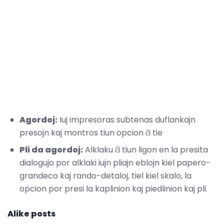
Agordoj:
Iuj impresoras subtenas duflankajn
presojn kaj montros tiun opcion ĉi tie
Pli da agordoj:
Alklaku ĉi tiun ligon en la presita
dialogujo por alklaki iujn pliajn eblojn kiel papero-
grandeco kaj rando-detaloj, tiel kiel skalo, la
opcion por presi la kaplinion kaj piedlinion kaj pli.
Alike posts