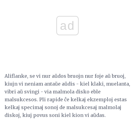
ad
Aliflanke, se vi nur aŭdos bruojn nur foje aŭ bruoj,
kiujn vi neniam antaŭe aŭdis - kiel klaki, muelanta,
vibri aŭ svingi - via malmola disko eble
malsukcesos. Pli rapide ĉe kelkaj ekzemploj estas
kelkaj specimaj sonoj de malsukcesaj malmolaj
diskoj, kiuj povus soni kiel kion vi aŭdas.