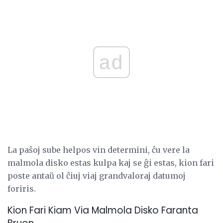
ad
La paŝoj sube helpos vin determini, ĉu vere la
malmola disko estas kulpa kaj se ĝi estas, kion fari
poste antaŭ ol ĉiuj viaj grandvaloraj datumoj
foriris.
Kion Fari Kiam Via Malmola Disko Faranta