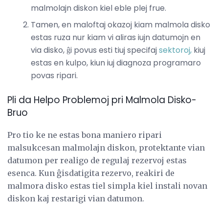
malmolajn diskon kiel eble plej frue.
Tamen, en maloftaj okazoj kiam malmola disko
estas ruza nur kiam vi aliras iujn datumojn en
via disko, ĝi povus esti tiuj specifaj
sektoroj,
kiuj
estas en kulpo, kiun iuj diagnoza programaro
povas ripari.
Pli da Helpo Problemoj pri Malmola Disko-
Bruo
Pro tio ke ne estas bona maniero ripari
malsukcesan malmolajn diskon, protektante vian
datumon per realigo de regulaj rezervoj estas
esenca. Kun ĝisdatigita rezervo, reakiri de
malmora disko estas tiel simpla kiel instali novan
diskon kaj restarigi vian datumon.