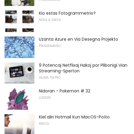
Kio estas Fotogrammetrio?
NOVA & SEKVA
Uzanta Azure en Via Desegna Projekto
PROGRAMARO
9 Potencaj Netflixaj Hakoj por Plibonigi Vian
Streaming-Sperton
HEJMA TEATRO
Nidoran - Pokemon # 32
LUDADO
Kiel aliri Hotmail Kun MacOS-Poŝto
MACOJ