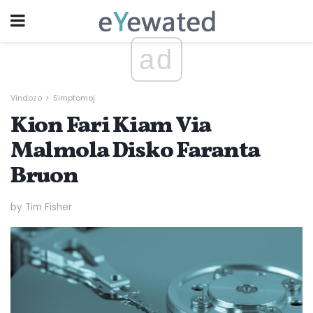
ad
Vindozo
Simptomoj
Kion Fari Kiam Via
Malmola Disko Faranta
Bruon
by Tim Fisher