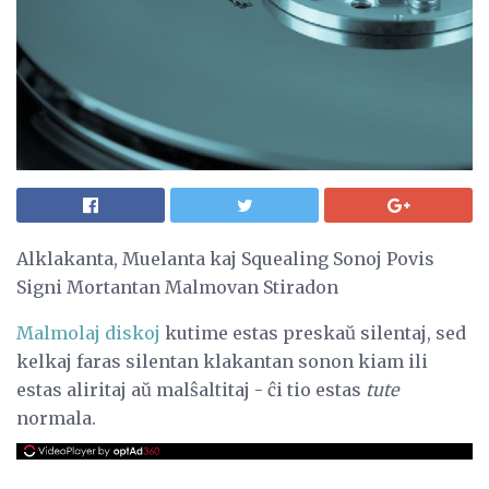
Alklakanta, Muelanta kaj Squealing Sonoj Povis
Signi Mortantan Malmovan Stiradon
Malmolaj diskoj
kutime estas preskaŭ silentaj, sed
kelkaj faras silentan klakantan sonon kiam ili
estas aliritaj aŭ malŝaltitaj - ĉi tio estas
tute
normala.