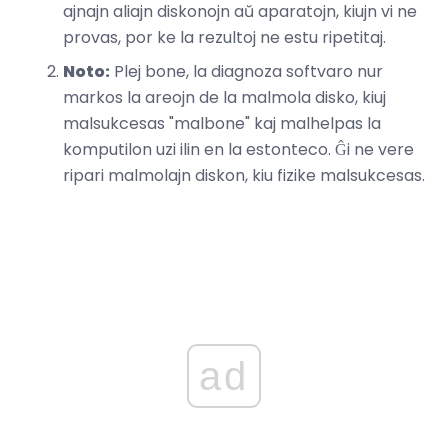
ajnajn aliajn diskonojn aŭ aparatojn, kiujn vi ne
provas, por ke la rezultoj ne estu ripetitaj.
Noto:
Plej bone, la diagnoza softvaro nur
markos la areojn de la malmola disko, kiuj
malsukcesas "malbone" kaj malhelpas la
komputilon uzi ilin en la estonteco. Ĝi ne vere
ripari malmolajn diskon, kiu fizike malsukcesas.
ad