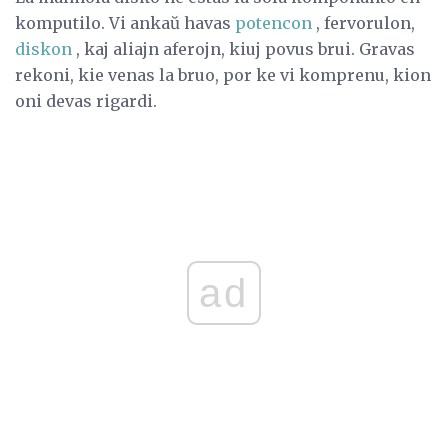
komputilo. Vi ankaŭ havas
potencon
, fervorulon,
diskon
, kaj aliajn aferojn, kiuj povus brui. Gravas
rekoni, kie venas la bruo, por ke vi komprenu, kion
oni devas rigardi.
ad