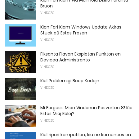
Kion Fari Kiam Via Malmola Disko Faranta
Bruon
VINDOZO
Kion Fari Kiam Windows Update Akiras
Stuck aŭ Estas Frozen
VINDOZO
Fiksanta Flavan Eksplotan Punkton en
Devicea Administranto
VINDOZO
Kiel Problemigi Boep Kodojn
VINDOZO
Mi Forgesis Mian Vindonan Pasvorton 8! Kio
Estas Miaj Ebloj?
VINDOZO
Kiel ripari komputilon, kiu ne komencos en