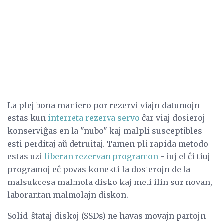
La plej bona maniero por rezervi viajn datumojn
estas kun
interreta rezerva servo
ĉar viaj dosieroj
konserviĝas en la "nubo" kaj malpli susceptibles
esti perditaj aŭ detruitaj. Tamen pli rapida metodo
estas uzi
liberan rezervan programon
- iuj el ĉi tiuj
programoj eĉ povas konekti la dosierojn de la
malsukcesa malmola disko kaj meti ilin sur novan,
laborantan malmolajn diskon.
Solid-ŝtataj diskoj (SSDs) ne havas movajn partojn