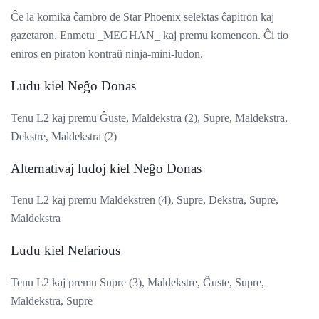
Ĉe la komika ĉambro de Star Phoenix selektas ĉapitron kaj
gazetaron. Enmetu _MEGHAN_ kaj premu komencon. Ĉi tio
eniros en piraton kontraŭ ninja-mini-ludon.
Ludu kiel Neĝo Donas
Tenu L2 kaj premu Ĝuste, Maldekstra (2), Supre, Maldekstra,
Dekstre, Maldekstra (2)
Alternativaj ludoj kiel Neĝo Donas
Tenu L2 kaj premu Maldekstren (4), Supre, Dekstra, Supre,
Maldekstra
Ludu kiel Nefarious
Tenu L2 kaj premu Supre (3), Maldekstre, Ĝuste, Supre,
Maldekstra, Supre