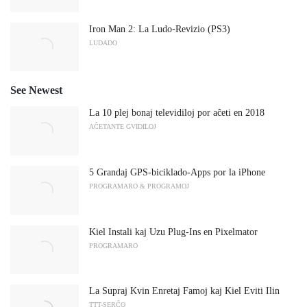
Iron Man 2: La Ludo-Revizio (PS3)
LUDADO
See Newest
La 10 plej bonaj televidiloj por aĉeti en 2018
AĈETANTE GVIDILOJ
5 Grandaj GPS-biciklado-Apps por la iPhone
PROGRAMARO & PROGRAMOJ
Kiel Instali kaj Uzu Plug-Ins en Pixelmator
PROGRAMARO
La Supraj Kvin Enretaj Famoj kaj Kiel Eviti Ilin
TTT-SERĈO