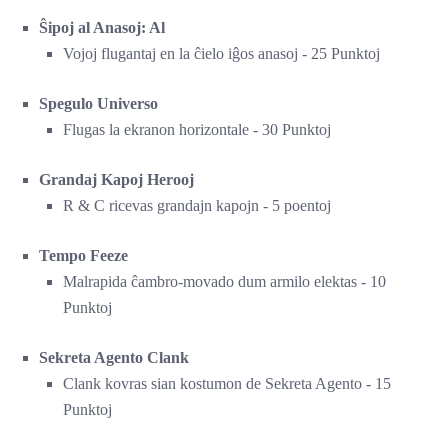
Ŝipoj al Anasoj: Al
Vojoj flugantaj en la ĉielo iĝos anasoj - 25 Punktoj
Spegulo Universo
Flugas la ekranon horizontale - 30 Punktoj
Grandaj Kapoj Herooj
R & C ricevas grandajn kapojn - 5 poentoj
Tempo Feeze
Malrapida ĉambro-movado dum armilo elektas - 10
Punktoj
Sekreta Agento Clank
Clank kovras sian kostumon de Sekreta Agento - 15
Punktoj