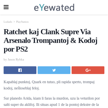
Ludado
PlayStation
Ratchet kaj Clank Supre Via
Arsenalo Trompantoj & Kodoj
por PS2
by Jason Rybka
Kapablaj punktoj, Quark en tutuo, pli rapida sperto, trompaj
kodoj, neŝloseblaj feloj.
Sur planedo Arida, kiam li faras la murdon, uzu la veturilon por
salti super du aklifoj. Ili situas apud 1 de la pontoj dekstre de la