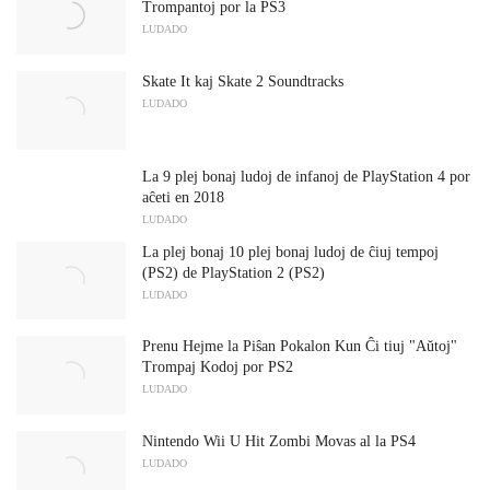
Trompantoj por la PS3
LUDADO
Skate It kaj Skate 2 Soundtracks
LUDADO
La 9 plej bonaj ludoj de infanoj de PlayStation 4 por
aĉeti en 2018
LUDADO
La plej bonaj 10 plej bonaj ludoj de ĉiuj tempoj
(PS2) de PlayStation 2 (PS2)
LUDADO
Prenu Hejme la Piŝan Pokalon Kun Ĉi tiuj "Aŭtoj"
Trompaj Kodoj por PS2
LUDADO
Nintendo Wii U Hit Zombi Movas al la PS4
LUDADO