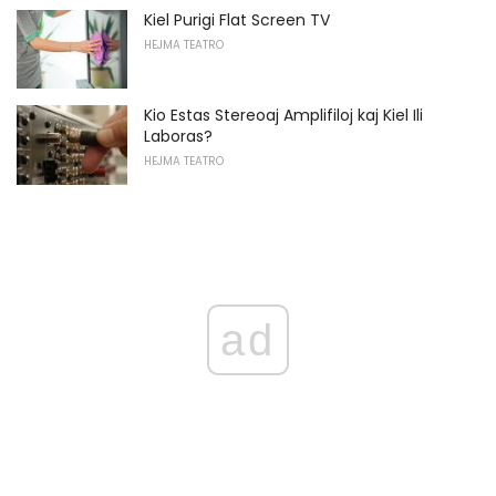
Kiel Purigi Flat Screen TV
HEJMA TEATRO
Kio Estas Stereoaj Amplifiloj kaj Kiel Ili
Laboras?
HEJMA TEATRO
ad