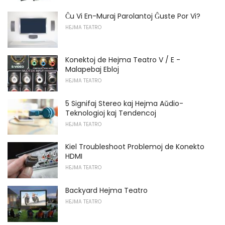
Ĉu Vi En-Muraj Parolantoj Ĝuste Por Vi?
HEJMA TEATRO
Konektoj de Hejma Teatro V / E -
Malapebaj Ebloj
HEJMA TEATRO
5 Signifaj Stereo kaj Hejma Aŭdio-
Teknologioj kaj Tendencoj
HEJMA TEATRO
Kiel Troubleshoot Problemoj de Konekto
HDMI
HEJMA TEATRO
Backyard Hejma Teatro
HEJMA TEATRO