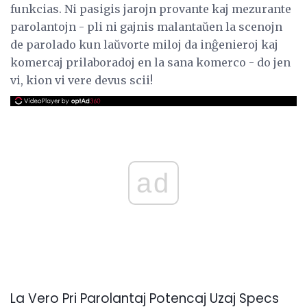
funkcias. Ni pasigis jarojn provante kaj mezurante
parolantojn - pli ni gajnis malantaŭen la scenojn
de parolado kun laŭvorte miloj da inĝenieroj kaj
komercaj prilaboradoj en la sana komerco - do jen
vi, kion vi vere devus scii!
ad
La Vero Pri Parolantaj Potencaj Uzaj Specs