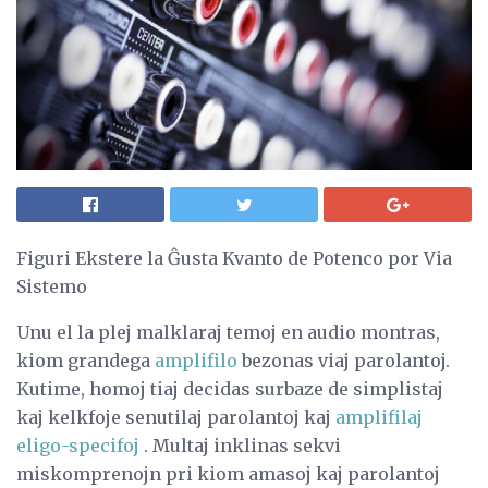
Figuri Ekstere la Ĝusta Kvanto de Potenco por Via
Sistemo
Unu el la plej malklaraj temoj en audio montras,
kiom grandega
amplifilo
bezonas viaj parolantoj.
Kutime, homoj tiaj decidas surbaze de simplistaj
kaj kelkfoje senutilaj parolantoj kaj
amplifilaj
eligo-specifoj
. Multaj inklinas sekvi
miskomprenojn pri kiom amasoj kaj parolantoj