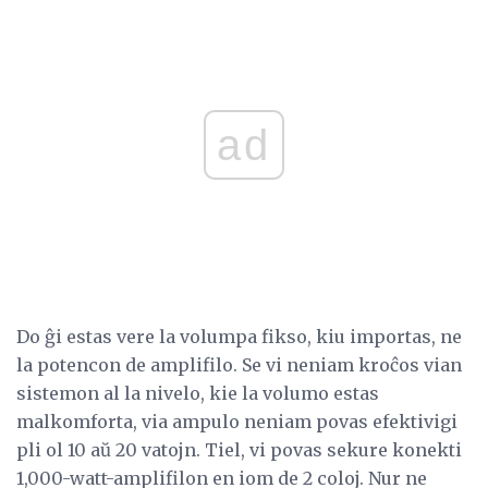
ad
Do ĝi estas vere la volumpa fikso, kiu importas, ne
la potencon de amplifilo. Se vi neniam kroĉos vian
sistemon al la nivelo, kie la volumo estas
malkomforta, via ampulo neniam povas efektivigi
pli ol 10 aŭ 20 vatojn. Tiel, vi povas sekure konekti
1,000-watt-amplifilon en iom de 2 coloj. Nur ne