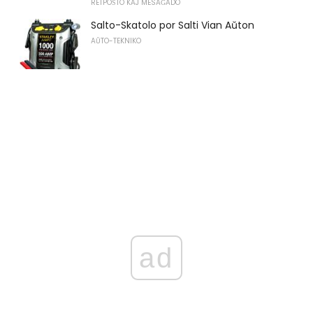
RETPOŜTO KAJ MESAĜADO
Salto-Skatolo por Salti Vian Aŭton
AŬTO-TEKNIKO
ad