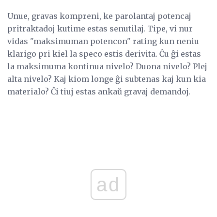
Unue, gravas kompreni, ke parolantaj potencaj
pritraktadoj kutime estas senutilaj. Tipe, vi nur
vidas "maksimuman potencon" rating kun neniu
klarigo pri kiel la speco estis derivita. Ĉu ĝi estas
la maksimuma kontinua nivelo? Duona nivelo? Plej
alta nivelo? Kaj kiom longe ĝi subtenas kaj kun kia
materialo? Ĉi tiuj estas ankaŭ gravaj demandoj.
ad