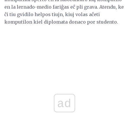
en la lernado-medio fariĝas eĉ pli grava. Atendu, ke
ĉi tiu gvidilo helpos tiujn, kiuj volas aĉeti
komputilon kiel diplomata donaco por studento.
ad