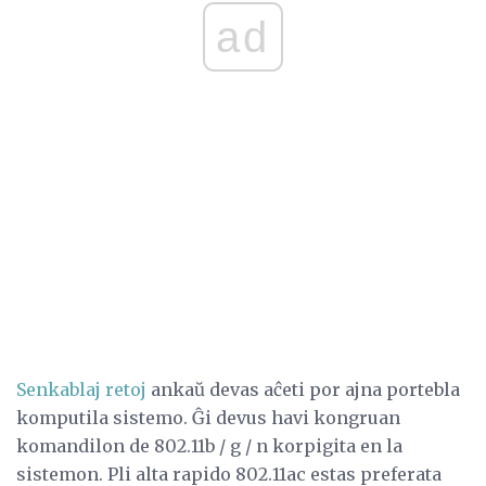
ad
Senkablaj retoj
ankaŭ devas aĉeti por ajna portebla
komputila sistemo. Ĝi devus havi kongruan
komandilon de 802.11b / g / n korpigita en la
sistemon. Pli alta rapido 802.11ac estas preferata