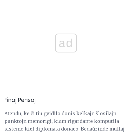
ad
Finaj Pensoj
Atendu, ke ĉi tiu gvidilo donis kelkajn ŝlosilajn
punktojn memorigi, kiam rigardante komputila
sistemo kiel diplomata donaco. Bedaŭrinde multaj