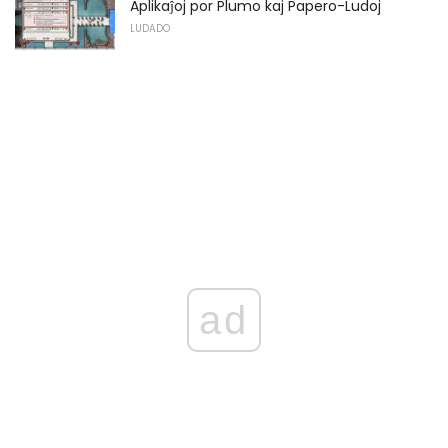
Aplikaĵoj por Plumo kaj Papero-Ludoj
LUDADO
ad