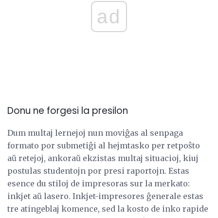
ad
Donu ne forgesi la presilon
Dum multaj lernejoj nun moviĝas al senpaga
formato por submetiĝi al hejmtasko per retpoŝto
aŭ retejoj, ankoraŭ ekzistas multaj situacioj, kiuj
postulas studentojn por presi raportojn. Estas
esence du stiloj de impresoras sur la merkato:
inkjet aŭ lasero. Inkjet-impresores ĝenerale estas
tre atingeblaj komence, sed la kosto de inko rapide