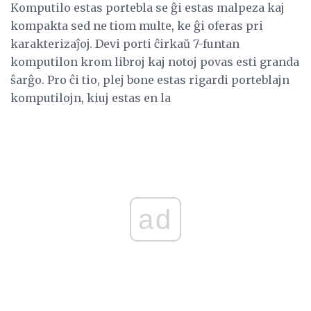
Komputilo estas portebla se ĝi estas malpeza kaj
kompakta sed ne tiom multe, ke ĝi oferas pri
karakterizaĵoj. Devi porti ĉirkaŭ 7-funtan
komputilon krom libroj kaj notoj povas esti granda
ŝarĝo. Pro ĉi tio, plej bone estas rigardi porteblajn
komputilojn, kiuj estas en la
ad