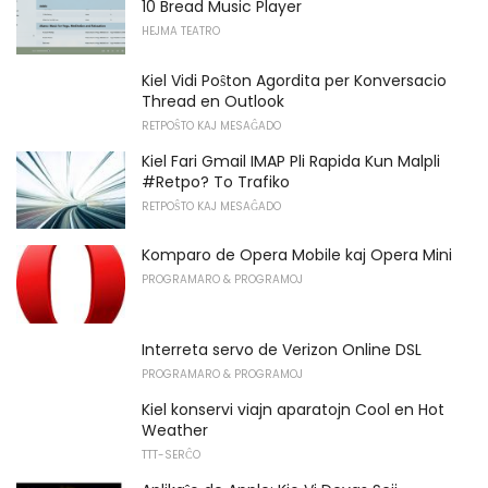
10 Bread Music Player
HEJMA TEATRO
Kiel Vidi Poŝton Agordita per Konversacio
Thread en Outlook
RETPOŜTO KAJ MESAĜADO
Kiel Fari Gmail IMAP Pli Rapida Kun Malpli
#Retpo? To Trafiko
RETPOŜTO KAJ MESAĜADO
Komparo de Opera Mobile kaj Opera Mini
PROGRAMARO & PROGRAMOJ
Interreta servo de Verizon Online DSL
PROGRAMARO & PROGRAMOJ
Kiel konservi viajn aparatojn Cool en Hot
Weather
TTT-SERĈO