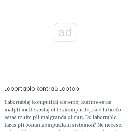
ad
Labortablo kontraŭ Laptop
Labortablaj komputilaj sistemoj kutime estas
malpli multekostaj ol tekkomputiloj, sed la breĉo
estas multe pli malgranda ol nun. Do labortablo
faras pli bonan komputikan sistemon? Ne necese.