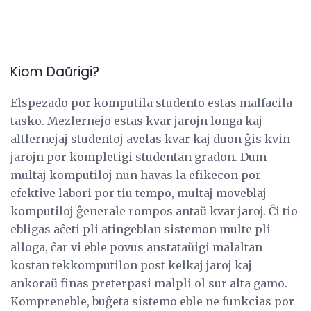
Kiom Daŭrigi?
Elspezado por komputila studento estas malfacila
tasko. Mezlernejo estas kvar jarojn longa kaj
altlernejaj studentoj avelas kvar kaj duon ĝis kvin
jarojn por kompletigi studentan gradon. Dum
multaj komputiloj nun havas la efikecon por
efektive labori por tiu tempo, multaj moveblaj
komputiloj ĝenerale rompos antaŭ kvar jaroj. Ĉi tio
ebligas aĉeti pli atingeblan sistemon multe pli
alloga, ĉar vi eble povus anstataŭigi malaltan
kostan tekkomputilon post kelkaj jaroj kaj
ankoraŭ finas preterpasi malpli ol sur alta gamo.
Kompreneble, buĝeta sistemo eble ne funkcias por