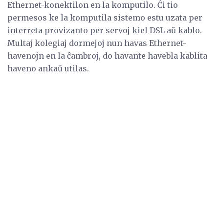
Ethernet-konektilon en la komputilo. Ĉi tio
permesos ke la komputila sistemo estu uzata per
interreta provizanto per servoj kiel DSL aŭ kablo.
Multaj kolegiaj dormejoj nun havas Ethernet-
havenojn en la ĉambroj, do havante havebla kablita
haveno ankaŭ utilas.