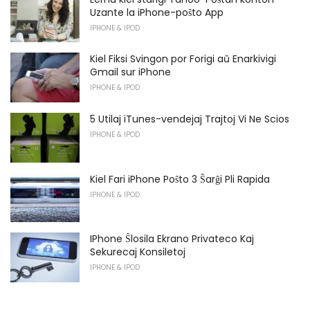
Uzante la iPhone-poŝto App
IPHONE & IPOD
Kiel Fiksi Svingon por Forigi aŭ Enarkivigi
Gmail sur iPhone
IPHONE & IPOD
5 Utilaj iTunes-vendejaj Trajtoj Vi Ne Scios
IPHONE & IPOD
Kiel Fari iPhone Poŝto 3 Ŝarĝi Pli Rapida
IPHONE & IPOD
IPhone Ŝlosila Ekrano Privateco Kaj
Sekurecaj Konsiletoj
IPHONE & IPOD