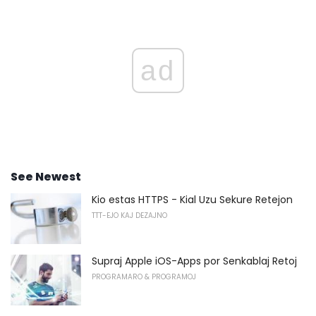
ad
See Newest
Kio estas HTTPS - Kial Uzu Sekure Retejon
TTT-EJO KAJ DEZAJNO
Supraj Apple iOS-Apps por Senkablaj Retoj
PROGRAMARO & PROGRAMOJ