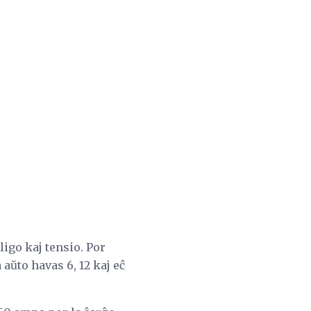
ligo kaj tensio. Por
 aŭto havas 6, 12 kaj eĉ