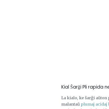
Kial Ŝarĝi Pli rapida 
La kialo, ke ŝarĝi aŭton
malantaŭ
plumaj acidaj 