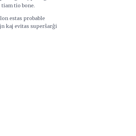
 tiam tio bone.
lon estas probable
jn kaj evitas superŝarĝi