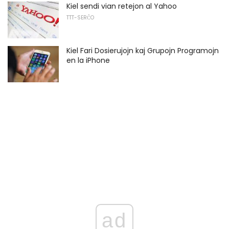
Kiel sendi vian retejon al Yahoo
TTT-SERĈO
Kiel Fari Dosierujojn kaj Grupojn Programojn
en la iPhone
ad