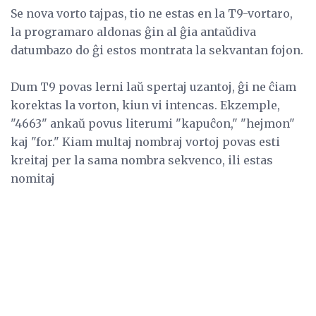
Se nova vorto tajpas, tio ne estas en la T9-vortaro,
la programaro aldonas ĝin al ĝia antaŭdiva
datumbazo do ĝi estos montrata la sekvantan fojon.
Dum T9 povas lerni laŭ spertaj uzantoj, ĝi ne ĉiam
korektas la vorton, kiun vi intencas. Ekzemple,
"4663" ankaŭ povus literumi "kapuĉon," "hejmon"
kaj "for." Kiam multaj nombraj vortoj povas esti
kreitaj per la sama nombra sekvenco, ili estas
nomitaj