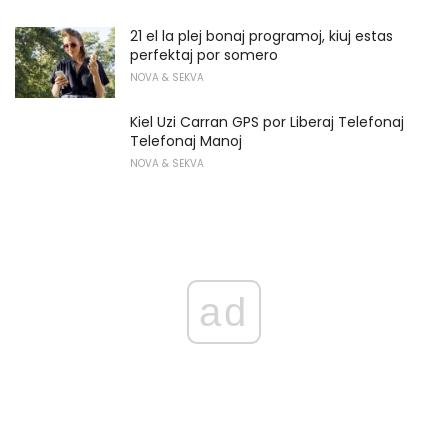
21 el la plej bonaj programoj, kiuj estas
perfektaj por somero
NOVA & SEKVA
Kiel Uzi Carran GPS por Liberaj Telefonaj
Telefonaj Manoj
NOVA & SEKVA
ad