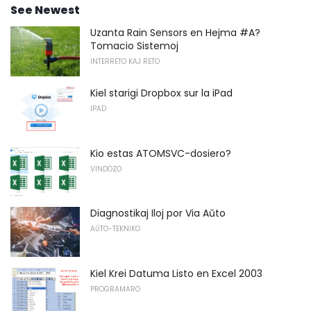
See Newest
Uzanta Rain Sensors en Hejma #A?
Tomacio Sistemoj
INTERRETO KAJ RETO
Kiel starigi Dropbox sur la iPad
IPAD
Kio estas ATOMSVC-dosiero?
VINDOZO
Diagnostikaj Iloj por Via Aŭto
AŬTO-TEKNIKO
Kiel Krei Datuma Listo en Excel 2003
PROGRAMARO