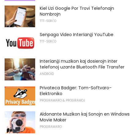
Kiel Uzi Google Por Trovi Telefonajn
Nombrojn
TTT-SERĈO
Senpaga Video Interŝanĝi YouTube
TTT-SERĈO
Interŝanĝi muzikon kaj dosierojn inter
telefonoj uzante Bluetooth File Transfer
ANDROID
Privateca Badger: Tom-Softvaro-
Elektroniko
PROGRAMARO & PROGRAMOJ
Aldonante Muzikon kaj Sonojn en Windows
Movie Maker
PROGRAMARO