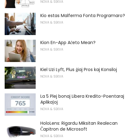
NOVA & SEKVA
Kio estas Malferma Fonta Programaro?
NOVA & SEKVA
Kion En-App Aĉeto Mean?
NOVA & SEKVA
Kiel Uzi Lyft, Plus ĝiaj Pros kaj Konsiloj
NOVA & SEKVA
La 5 Plej bonaj Libera Kredito-Poentaraj
Aplikaĵoj
NOVA & SEKVA
HoloLens: Rigardu Miksitan Realecan
Ĉapitron de Microsoft
NOVA & SEKVA