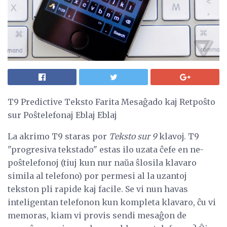
T9 Predictive Teksto Farita Mesaĝado kaj Retpoŝto
sur Poŝtelefonaj Eblaj Eblaj
La akrimo T9 staras por
Teksto sur 9
klavoj. T9
"progresiva tekstado" estas ilo uzata ĉefe en ne-
poŝtelefonoj (tiuj kun nur naŭa ŝlosila klavaro
simila al telefono) por permesi al la uzantoj
tekston pli rapide kaj facile. Se vi nun havas
inteligentan telefonon kun kompleta klavaro, ĉu vi
memoras, kiam vi provis sendi mesaĝon de