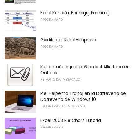
Excel Kondiĉaj Formigaj Formuloj
PROGRAMARO
Gvidilo por Relief-Impreso
PROGRAMARO
Kiel antaŭenigi retpoŝton kiel Alligiteco en
Outlook
RETPOŜTO KAJ MESAĜADO
Plej Helpema Trajtoj en la Datreveno de
Datreveno de Windows 10
PROGRAMARO & PROGRAMOJ
Excel 2003 Pie Chart Tutorial
PROGRAMARO