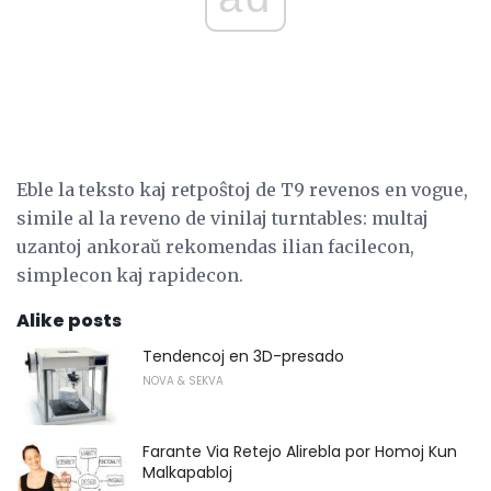
Eble la teksto kaj retpoŝtoj de T9 revenos en vogue,
simile al la reveno de vinilaj turntables: multaj
uzantoj ankoraŭ rekomendas ilian facilecon,
simplecon kaj rapidecon.
Alike posts
Tendencoj en 3D-presado
NOVA & SEKVA
Farante Via Retejo Alirebla por Homoj Kun
Malkapabloj