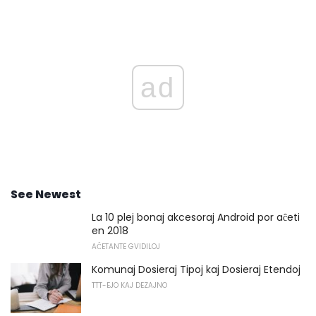
ad
See Newest
La 10 plej bonaj akcesoraj Android por aĉeti
en 2018
AĈETANTE GVIDILOJ
Komunaj Dosieraj Tipoj kaj Dosieraj Etendoj
TTT-EJO KAJ DEZAJNO