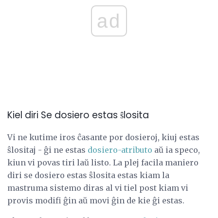
ad
Kiel diri Se dosiero estas ŝlosita
Vi ne kutime iros ĉasante por dosieroj, kiuj estas
ŝlositaj - ĝi ne estas
dosiero-atributo
aŭ ia speco,
kiun vi povas tiri laŭ listo. La plej facila maniero
diri se dosiero estas ŝlosita estas kiam la
mastruma sistemo diras al vi tiel post kiam vi
provis modifi ĝin aŭ movi ĝin de kie ĝi estas.