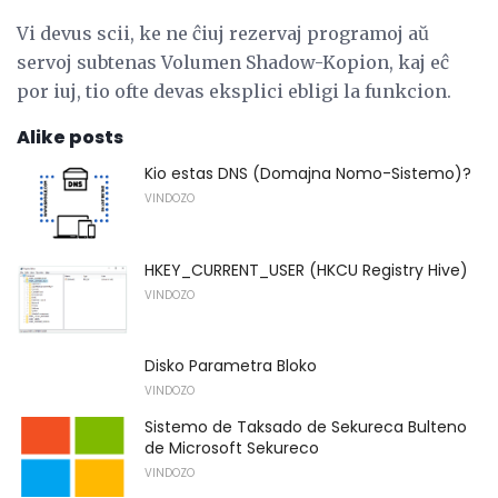
Vi devus scii, ke ne ĉiuj rezervaj programoj aŭ
servoj subtenas Volumen Shadow-Kopion, kaj eĉ
por iuj, tio ofte devas eksplici ebligi la funkcion.
Alike posts
Kio estas DNS (Domajna Nomo-Sistemo)?
VINDOZO
HKEY_CURRENT_USER (HKCU Registry Hive)
VINDOZO
Disko Parametra Bloko
VINDOZO
Sistemo de Taksado de Sekureca Bulteno
de Microsoft Sekureco
VINDOZO