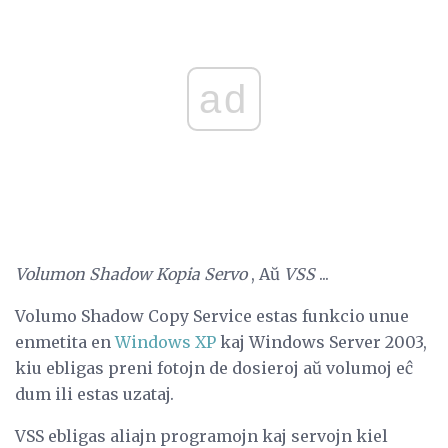
ad
Volumon Shadow Kopia Servo
, Aŭ
VSS
...
Volumo Shadow Copy Service estas funkcio unue
enmetita en
Windows XP
kaj Windows Server 2003,
kiu ebligas preni fotojn de dosieroj aŭ volumoj eĉ
dum ili estas uzataj.
VSS ebligas aliajn programojn kaj servojn kiel