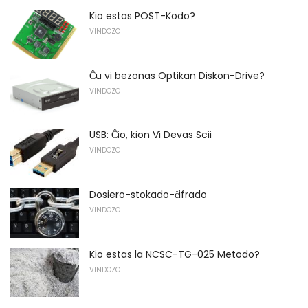
Kio estas POST-Kodo?
VINDOZO
Ĉu vi bezonas Optikan Diskon-Drive?
VINDOZO
USB: Ĉio, kion Vi Devas Scii
VINDOZO
Dosiero-stokado-ĉifrado
VINDOZO
Kio estas la NCSC-TG-025 Metodo?
VINDOZO