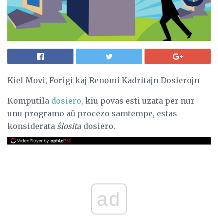
Kiel Movi, Forigi kaj Renomi Kadritajn Dosierojn
Komputila
dosiero,
kiu povas esti uzata per nur
unu programo aŭ procezo samtempe, estas
konsiderata
ŝlosita
dosiero.
ad