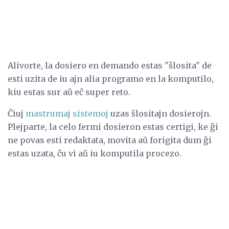
Alivorte, la dosiero en demando estas "ŝlosita" de
esti uzita de iu ajn alia programo en la komputilo,
kiu estas sur aŭ eĉ super reto.
Ĉiuj
mastrumaj sistemoj
uzas ŝlositajn dosierojn.
Plejparte, la celo fermi dosieron estas certigi, ke ĝi
ne povas esti redaktata, movita aŭ forigita dum ĝi
estas uzata, ĉu vi aŭ iu komputila procezo.