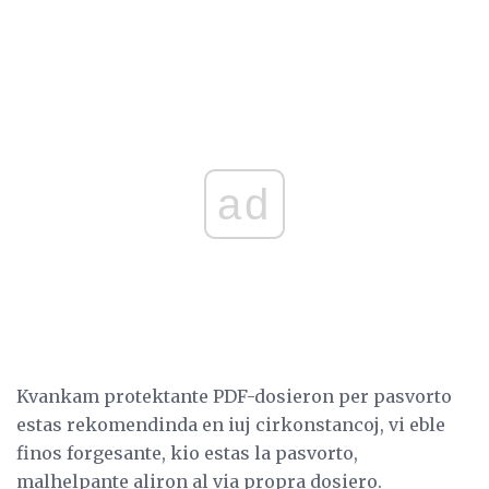
ad
Kvankam protektante PDF-dosieron per pasvorto
estas rekomendinda en iuj cirkonstancoj, vi eble
finos forgesante, kio estas la pasvorto,
malhelpante aliron al via propra dosiero.