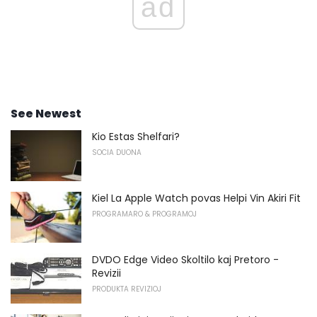
ad
See Newest
Kio Estas Shelfari?
SOCIA DUONA
Kiel La Apple Watch povas Helpi Vin Akiri Fit
PROGRAMARO & PROGRAMOJ
DVDO Edge Video Skoltilo kaj Pretoro -
Revizii
PRODUKTA REVIZIOJ