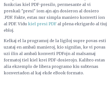
funkcias kiel PDF-presilo, permesante al vi
preskaŭ "presi" iom ajn ajn dosieron al dosiero
.PDF. Fakte, estas nur simpla maniero konverti ion
al PDF. Vidu
kiel presi PDF
al plena ekrigardo al tiuj
ebloj.
Kelkaj el la programoj de la ligiloj supre povas esti
uzataj en ambaŭ manieroj, kio signifas, ke vi povas
uzi ilin al ambaŭ konverti PDFojn al malsamaj
formatoj tiel kiel krei PDF-dosierojn. Kalibro estas
alia ekzemplo de libera programo kiu subtenas
konvertadon al kaj ekde eBook-formato.