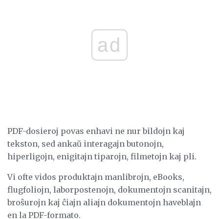
ad
PDF-dosieroj povas enhavi ne nur bildojn kaj
tekston, sed ankaŭ interagajn butonojn,
hiperligojn, enigitajn tiparojn, filmetojn kaj pli.
Vi ofte vidos produktajn manlibrojn, eBooks,
flugfoliojn, laborpostenojn, dokumentojn scanitajn,
broŝurojn kaj ĉiajn aliajn dokumentojn haveblajn
en la PDF-formato.