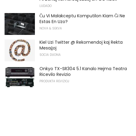
LUDADO
Ĉu Vi Malakceptu Komputilon Kiam Ĝi Ne
Estas En Uzo?
NOVA & SEKVA
Kiel Uzi Twitter @ Rekomendoj kaj Rekta
Mesaĝoj
SOCIA DUONA
Onkyo TX-SR304 5.1 Kanalo Hejma Teatra
Ricevilo Revizio
PRODUKTA REVIZIOJ