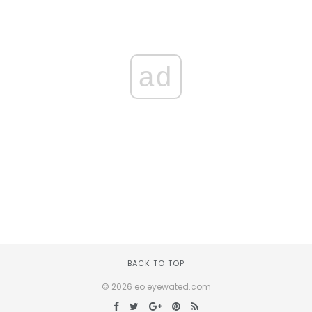
ad
BACK TO TOP
© 2026 eo.eyewated.com