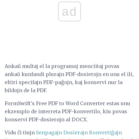
ad
Ankaŭ multaj el la programoj menciitaj povas
ankaŭ kunfandi plurajn PDF-dosierojn en unu el ili,
eltiri specifajn PDF-paĝojn, kaj konservi nur la
bildojn de la PDF.
FormSwift's Free PDF to Word Converter estas unu
ekzemplo de interreta PDF-konvertilo, kiu povas
konservi PDF-dosierojn al DOCX.
Vidu ĉi tiujn
Senpagajn Dosierajn Konvertiĝajn