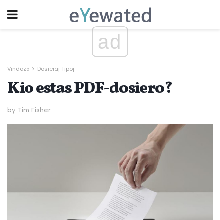
ad
Vindozo
Dosieraj Tipoj
Kio estas PDF-dosiero?
by Tim Fisher