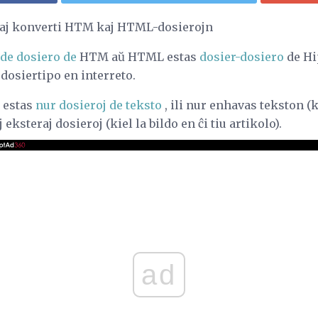
 kaj konverti HTM kaj HTML-dosierojn
 de dosiero de
HTM aŭ HTML estas
dosier-dosiero
de Hi
 dosiertipo en interreto.
 estas
nur dosieroj de teksto
, ili nur enhavas tekston (k
j eksteraj dosieroj (kiel la bildo en ĉi tiu artikolo).
ad