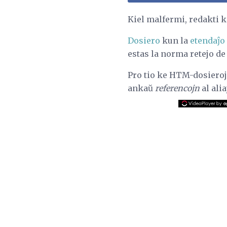
Kiel malfermi, redakti
Dosiero
kun la
etendaĵo
estas la norma retejo de
Pro tio ke HTM-dosieroj
ankaŭ
referencojn
al alia