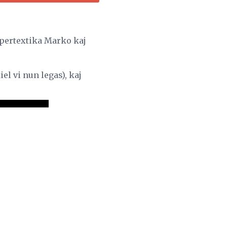
pertextika Marko kaj
iel vi nun legas), kaj