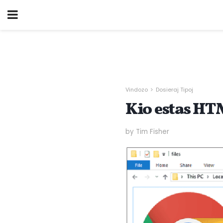
Vindozo
Dosieraj Tipoj
Kio estas H
by Tim Fisher