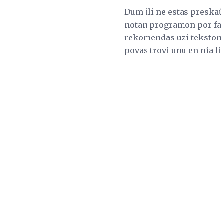
Dum ili ne estas preskaŭ
notan programon por fa
rekomendas uzi tekston r
povas trovi unu en nia l