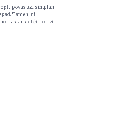
simple povas uzi simplan
epad. Tamen, ni
r tasko kiel ĉi tio - vi