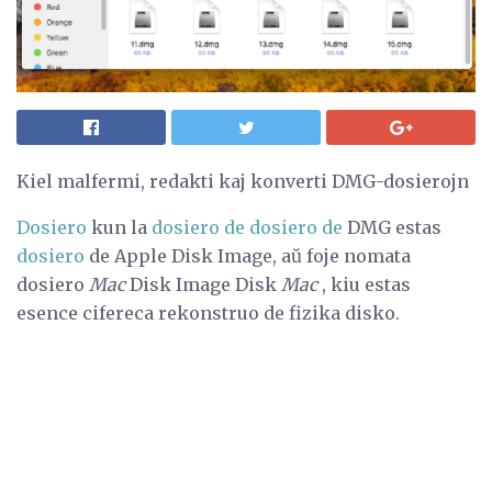
Kiel malfermi, redakti kaj konverti DMG-dosierojn
Dosiero
kun la
dosiero de dosiero de
DMG estas
dosiero
de Apple Disk Image, aŭ foje nomata
dosiero
Mac
Disk Image Disk
Mac
, kiu estas
esence cifereca rekonstruo de fizika disko.