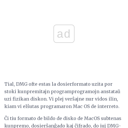
ad
Tial, DMG ofte estas la dosierformato uzita por
stoki kunpremitajn programprogramojn anstataŭ
uzi fizikan diskon. Vi plej verŝajne nur vidos ilin,
kiam vi elŝutas programaron Mac OS de interreto.
Ĉi tiu formato de bildo de disko de MacOS subtenas
kunpremo, dosierŝanĝado kaj ĉifrado, do iuj DMG-