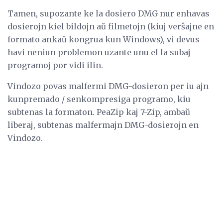
Tamen, supozante ke la dosiero DMG nur enhavas
dosierojn kiel bildojn aŭ filmetojn (kiuj verŝajne en
formato ankaŭ kongrua kun Windows), vi devus
havi neniun problemon uzante unu el la subaj
programoj por vidi ilin.
Vindozo povas malfermi DMG-dosieron per iu ajn
kunpremado / senkompresiga programo, kiu
subtenas la formaton. PeaZip kaj 7-Zip, ambaŭ
liberaj, subtenas malfermajn DMG-dosierojn en
Vindozo.