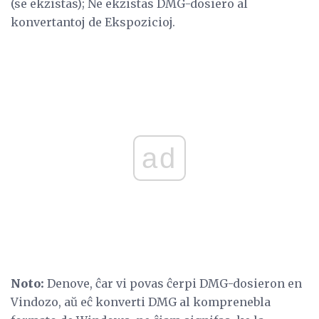
(se ekzistas); Ne ekzistas DMG-dosiero al
konvertantoj de Ekspozicioj.
ad
Noto:
Denove, ĉar vi povas ĉerpi DMG-dosieron en
Vindozo, aŭ eĉ konverti DMG al komprenebla