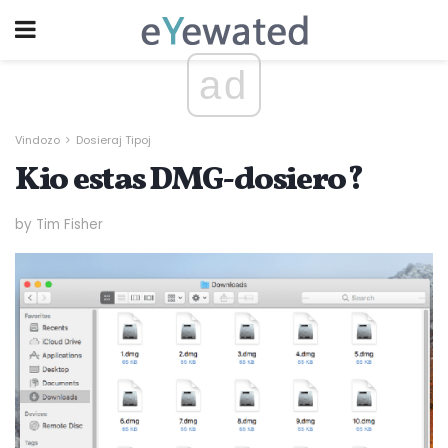
ad
Vindozo
Dosieraj Tipoj
Kio estas DMG-dosiero?
by Tim Fisher