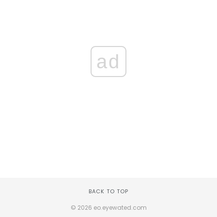
ad
BACK TO TOP
© 2026 eo.eyewated.com