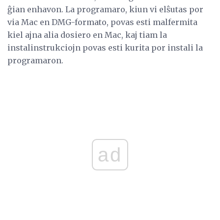
ĝian enhavon. La programaro, kiun vi elŝutas por
via Mac en DMG-formato, povas esti malfermita
kiel ajna alia dosiero en Mac, kaj tiam la
instalinstrukciojn povas esti kurita por instali la
programaron.
ad