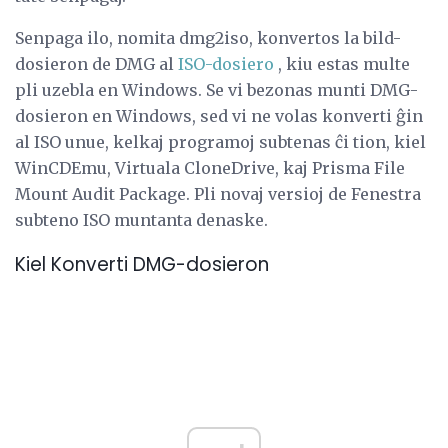
Senpaga ilo, nomita dmg2iso, konvertos la bild-
dosieron de DMG al
ISO-dosiero
, kiu estas multe
pli uzebla en Windows. Se vi bezonas munti DMG-
dosieron en Windows, sed vi ne volas konverti ĝin
al ISO unue, kelkaj programoj subtenas ĉi tion, kiel
WinCDEmu, Virtuala CloneDrive, kaj Prisma File
Mount Audit Package. Pli novaj versioj de Fenestra
subteno ISO muntanta denaske.
Kiel Konverti DMG-dosieron