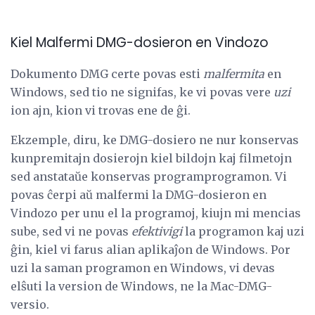
Kiel Malfermi DMG-dosieron en Vindozo
Dokumento DMG certe povas esti
malfermita
en
Windows, sed tio ne signifas, ke vi povas vere
uzi
ion ajn, kion vi trovas ene de ĝi.
Ekzemple, diru, ke DMG-dosiero ne nur konservas
kunpremitajn dosierojn kiel bildojn kaj filmetojn
sed anstataŭe konservas programprogramon. Vi
povas ĉerpi aŭ malfermi la DMG-dosieron en
Vindozo per unu el la programoj, kiujn mi mencias
sube, sed vi ne povas
efektivigi
la programon kaj uzi
ĝin, kiel vi farus alian aplikaĵon de Windows. Por
uzi la saman programon en Windows, vi devas
elŝuti la version de Windows, ne la Mac-DMG-
versio.