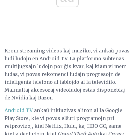
Krom streaming videos kaj muziko, vi ankaŭ povas
ludi ludojn en Android TV. La platformo subtenas
multijugxajn ludojn por ĝis kvar, kaj kiam vi mem
ludas, vi povas rekomenci ludajn progresojn de
inteligenta telefono al tablojdo al la televidilo.
Malmultaj akcesoraj videoludoj estas disponeblaj
de NVidia kaj Razor.
Android TV
ankaŭ inkluzivas aliron al la Google
Play Store, kie vi povas elŝuti programojn pri
retprovizoj, kiel Netflix, Hulu, kaj HBO GO, same
kiel videoludojn, kiel
Grand Theft Auto
kaj
Crossy