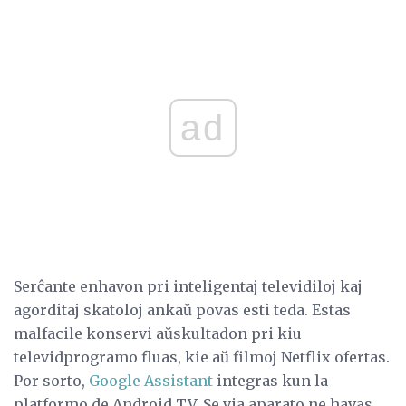
ad
Serĉante enhavon pri inteligentaj televidiloj kaj
agorditaj skatoloj ankaŭ povas esti teda. Estas
malfacile konservi aŭskultadon pri kiu
televidprogramo fluas, kie aŭ filmoj Netflix ofertas.
Por sorto,
Google Assistant
integras kun la
platformo de Android TV. Se via aparato ne havas