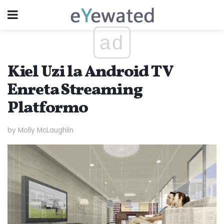
ad
Kiel Uzi la Android TV
Enreta Streaming
Platformo
by Molly McLaughlin