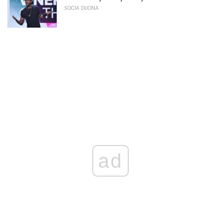
SOCIA DUONA
ad