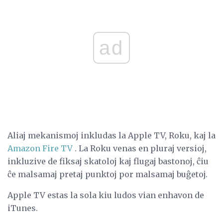
ad
Aliaj mekanismoj inkludas la Apple TV, Roku, kaj la
Amazon Fire TV
. La Roku venas en pluraj versioj,
inkluzive de fiksaj skatoloj kaj flugaj bastonoj, ĉiu
ĉe malsamaj pretaj punktoj por malsamaj buĝetoj.
Apple TV estas la sola kiu ludos vian enhavon de
iTunes.