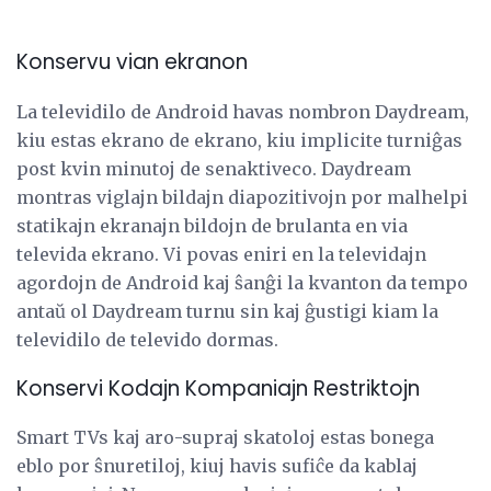
Konservu vian ekranon
La televidilo de Android havas nombron Daydream,
kiu estas ekrano de ekrano, kiu implicite turniĝas
post kvin minutoj de senaktiveco. Daydream
montras viglajn bildajn diapozitivojn por malhelpi
statikajn ekranajn bildojn de brulanta en via
televida ekrano. Vi povas eniri en la televidajn
agordojn de Android kaj ŝanĝi la kvanton da tempo
antaŭ ol Daydream turnu sin kaj ĝustigi kiam la
televidilo de televido dormas.
Konservi Kodajn Kompaniajn Restriktojn
Smart TVs kaj aro-supraj skatoloj estas bonega
eblo por ŝnuretiloj, kiuj havis sufiĉe da kablaj