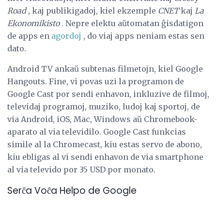
Road
, kaj publikigadoj, kiel ekzemple
CNET
kaj
La
Ekonomikisto
. Nepre elektu aŭtomatan ĝisdatigon
de apps en
agordoj
, do viaj apps neniam estas sen
dato.
Android TV ankaŭ subtenas filmetojn, kiel Google
Hangouts. Fine, vi povas uzi la programon de
Google Cast por sendi enhavon, inkluzive de filmoj,
televidaj programoj, muziko, ludoj kaj sportoj, de
via Android, iOS, Mac, Windows aŭ Chromebook-
aparato al via televidilo. Google Cast funkcias
simile al la Chromecast, kiu estas servo de abono,
kiu ebligas al vi sendi enhavon de via smartphone
al via televido por 35 USD por monato.
Serĉa Voĉa Helpo de Google