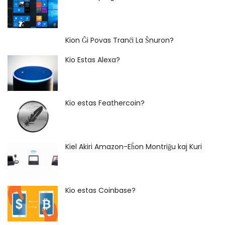
Kion Ĝi Povas Tranĉi La Ŝnuron?
Kio Estas Alexa?
Kio estas Feathercoin?
Kiel Akiri Amazon-Eĥon Montriĝu kaj Kuri
Kio estas Coinbase?