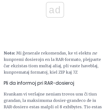
ad
Noto:
Mi ĝenerale rekomendas, ke vi elektu
ne
kunpremi dosierojn en la RAR-formato, plejparte
ĉar ekzistas tiom multaj aliaj, pli vaste haveblaj,
kunpremataj formatoj, kiel ZIP kaj 7Z
Pli da informoj pri RAR-dosieroj
Kvankam vi verŝajne neniam trovos unu ĉi tiun
grandan, la maksimuma dosier-grandeco de iu
RAR-dosiero estas malpli ol 8 exbibytes. Tio estas