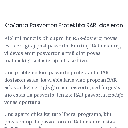
Kroĉanta Pasvorton Protektita RAR-dosieron
Kiel mi menciis pli supre, iuj RAR-dosieroj povas
esti certigitaj post pasvorto. Kun tiuj RAR-dosieroj,
vi devos eniri pasvorton antaŭ ol vi povas
malpackigi la dosierojn el la arĥivo.
Unu problemo kun pasvorto protektanta RAR-
dosieron estas, ke vi eble faris vian propran RAR-
arkivon kaj certigis ĝin per pasvorto, sed forgesis,
kio estas tiu pasvorto! Jen kie RAR-pasvorta kroĉaĵo
venas oportuna.
Unu aparte efika kaj tute libera, programo, kiu
povas rompi la pasvorton en RAR-dosiero, estas