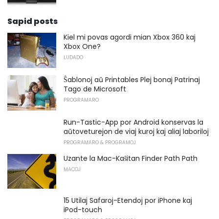
Sapid posts
Kiel mi povas agordi mian Xbox 360 kaj
Xbox One?
LUDADO
Ŝablonoj aŭ Printables Plej bonaj Patrinaj
Tago de Microsoft
PROGRAMARO
Run-Tastic-App por Android konservas la
aŭtoveturejon de viaj kuroj kaj aliaj laboriloj
PROGRAMARO & PROGRAMOJ
Uzante la Mac-Kaŝitan Finder Path Path
MACOJ
15 Utilaj Safaroj-Etendoj por iPhone kaj
iPod-touch