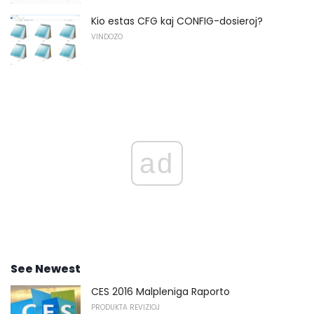
Kio estas CFG kaj CONFIG-dosieroj?
VINDOZO
ad
See Newest
CES 2016 Malpleniga Raporto
PRODUKTA REVIZIOJ