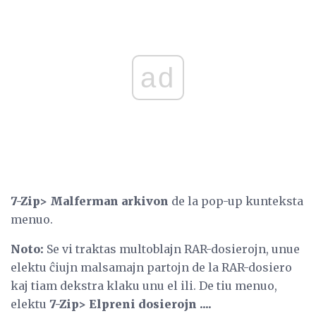
ad
7-Zip> Malferman arkivon
de la pop-up kunteksta
menuo.
Noto:
Se vi traktas multoblajn RAR-dosierojn, unue
elektu ĉiujn malsamajn partojn de la RAR-dosiero
kaj tiam dekstra klaku unu el ili. De tiu menuo,
elektu
7-Zip> Elpreni dosierojn ....