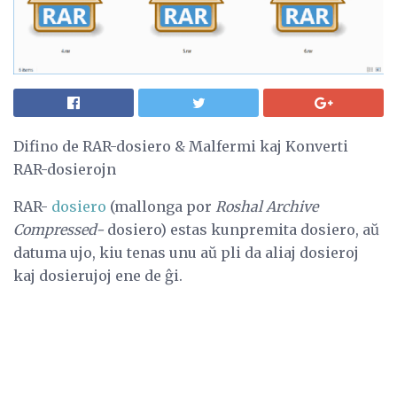
Difino de RAR-dosiero & Malfermi kaj Konverti
RAR-dosierojn
RAR-
dosiero
(mallonga por
Roshal Archive
Compressed-
dosiero) estas kunpremita dosiero, aŭ
datuma ujo, kiu tenas unu aŭ pli da aliaj dosieroj
kaj dosierujoj ene de ĝi.