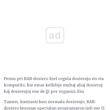
ad
Pensu pri RAR-dosiero kiel regula dosierujo en via
komputilo, kie estas kelkfoje multaj aliaj dosieroj
kaj dosierujoj ene de ĝi por organizi ilin.
Tamen,
kontraste
kun normala dosierujo, RAR-
dosiero bezonas specialan programaron (pli sur ĉi