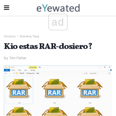
ad
Vindozo
Dosieraj Tipoj
Kio estas RAR-dosiero?
by Tim Fisher