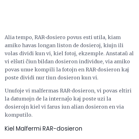
Alia tempo, RAR-dosiero povus esti utila, kiam
amiko havas longan liston de dosieroj, kiujn ili
volas dividi kun vi, kiel fotoj, ekzemple. Anstataŭ al
vi elŝuti ĉiun bildan dosieron individue, via amiko
povas unue kompili la fotojn en RAR-dosieron kaj
poste dividi nur tiun dosieron kun vi.
Unufoje vi malfermas RAR-dosieron, vi povas eltiri
la datumojn de la internaĵo kaj poste uzi la
dosierojn kiel vi farus iun alian dosieron en via
komputilo.
Kiel Malfermi RAR-dosieron