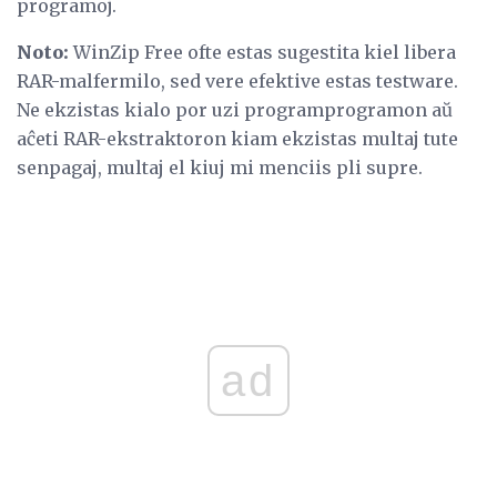
programoj.
Noto:
WinZip Free ofte estas sugestita kiel libera
RAR-malfermilo, sed vere efektive estas testware.
Ne ekzistas kialo por uzi programprogramon aŭ
aĉeti RAR-ekstraktoron kiam ekzistas multaj tute
senpagaj, multaj el kiuj mi menciis pli supre.
ad