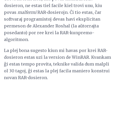
dosieron, ne estas tiel facile kiel trovi unu, kiu
povas
malfermi
RAR-dosierojn. Ĉi tio estas, ĉar
softvaraj programistoj devas havi eksplicitan
permeson de Alexander Roshal (la aŭtorrajta
posedanto) por ree krei la RAR-kunpremo-
algoritmon.
La plej bona sugesto kiun mi havas por krei RAR-
dosieron estas uzi la version de WinRAR. Kvankam
ĝi estas tempo provita, teknike valida dum malpli
ol 30 tagoj, ĝi estas la plej facila maniero konstrui
novan RAR-dosieron.