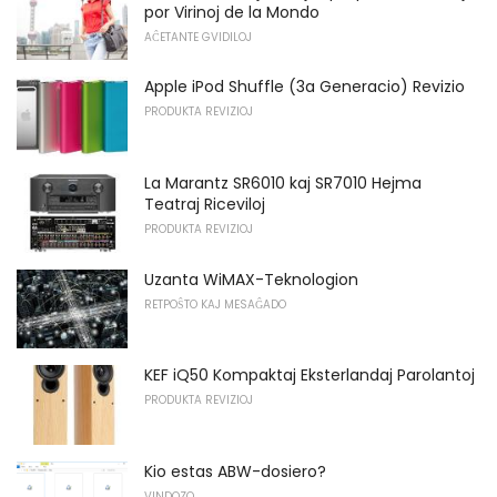
por Virinoj de la Mondo
AĈETANTE GVIDILOJ
Apple iPod Shuffle (3a Generacio) Revizio
PRODUKTA REVIZIOJ
La Marantz SR6010 kaj SR7010 Hejma
Teatraj Riceviloj
PRODUKTA REVIZIOJ
Uzanta WiMAX-Teknologion
RETPOŜTO KAJ MESAĜADO
KEF iQ50 Kompaktaj Eksterlandaj Parolantoj
PRODUKTA REVIZIOJ
Kio estas ABW-dosiero?
VINDOZO