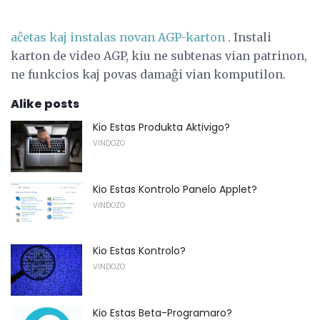
aĉetas kaj instalas novan AGP-karton
. Instali
karton de video AGP, kiu ne subtenas vian patrinon,
ne funkcios kaj povas damaĝi vian komputilon.
Alike posts
Kio Estas Produkta Aktivigo?
VINDOZO
Kio Estas Kontrolo Panelo Applet?
VINDOZO
Kio Estas Kontrolo?
VINDOZO
Kio Estas Beta-Programaro?