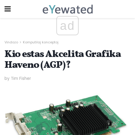
ad
Vindozo
Komputilaj konceptoj
Kio estas Akcelita Grafika
Haveno (AGP)?
by Tim Fisher