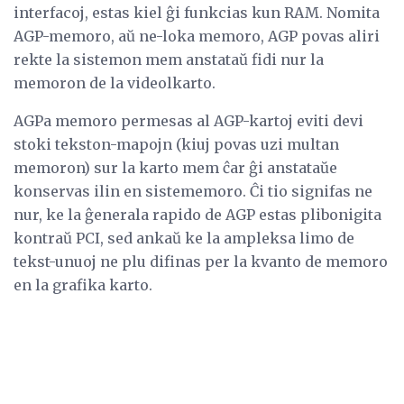
interfacoj, estas kiel ĝi funkcias kun RAM. Nomita
AGP-memoro, aŭ ne-loka memoro, AGP povas aliri
rekte la sistemon mem anstataŭ fidi nur la
memoron de la videolkarto.
AGPa memoro permesas al AGP-kartoj eviti devi
stoki tekston-mapojn (kiuj povas uzi multan
memoron) sur la karto mem ĉar ĝi anstataŭe
konservas ilin en sistememoro. Ĉi tio signifas ne
nur, ke la ĝenerala rapido de AGP estas plibonigita
kontraŭ PCI, sed ankaŭ ke la ampleksa limo de
tekst-unuoj ne plu difinas per la kvanto de memoro
en la grafika karto.