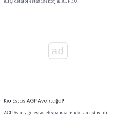
aliaj detaloj estas identaj al AGP 3.0.
ad
Kio Estas AGP Avantaĝo?
AGP Avantaĝo estas ekspansia fendo kiu estas pli