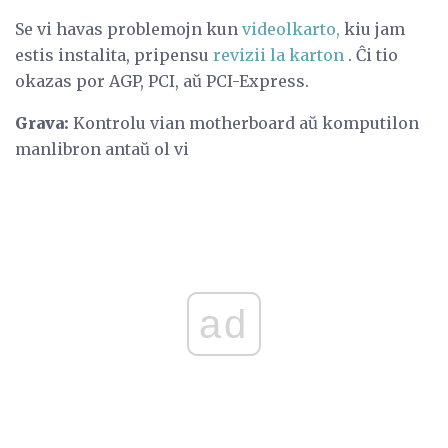
Se vi havas problemojn kun
videolkarto,
kiu jam
estis instalita, pripensu
revizii la karton
. Ĉi tio
okazas por AGP, PCI, aŭ PCI-Express.
Grava:
Kontrolu vian motherboard aŭ komputilon
manlibron antaŭ ol vi
ad