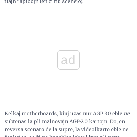
tiajn rapidojn (en ĉi tiu scenejo).
ad
Kelkaj motherboards, kiuj uzas nur AGP 3.0 eble
ne
subtenas la pli malnovajn AGP-2.0 kartojn. Do, en
reversa scenaro de la supre, la videolkarto eble ne