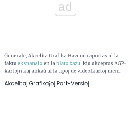
ad
Ĝenerale, Akcelita Grafika Haveno raportas al la
fakta
ekspansio
en la
plato bazu,
kiu akceptas AGP-
kartojn kaj ankaŭ al la tipoj de videolkartoj mem.
Akcelitaj Grafikaĵoj Port-Versioj