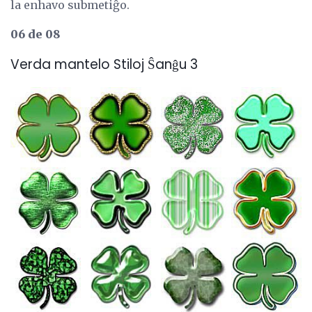
la enhavo submetiĝo.
06 de 08
Verda mantelo Stiloj Ŝanĝu 3