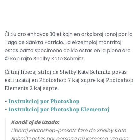
Ĉi tiu aro enhavas 30 efikojn en orkoloraj tonoj por la
Tago de Sankta Patricio. La ekzemploj montritaj
estas parta specimeno de kio estas en la plena aro.
© Kopirajto Shelby Kate Schmitz
Ĉi tiuj liberaj stiloj de Shelby Kate Schmitz povas
esti uzataj en Photoshop 7 kaj supre kaj Photoshop
Elements 2 kaj supre.
•
Instrukcioj por Photoshop
•
Instrukcioj por Photoshop Elementoj
Kondiĉoj de Uzado:
Liberaj Photoshop-presets fare de Shelby Kate
Schmitz estas por persona aŭ komerca uzo ene