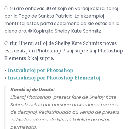
Ĉi tiu aro enhavas 30 efikojn en verdaj koloraj tonoj
por la Tago de Sankta Patricio. La ekzemploj
montritaj estas parta specimeno de kio estas en la
plena aro. © Kopirajto Shelby Kate Schmitz
Ĉi tiuj liberaj stiloj de Shelby Kate Schmitz povas
esti uzataj en Photoshop 7 kaj supre kaj Photoshop
Elements 2 kaj supre.
•
Instrukcioj por Photoshop
•
Instrukcioj por Photoshop Elementoj
Kondiĉoj de Uzado:
Liberaj Photoshop-presets fare de Shelby Kate
Schmitz estas por persona aŭ komerca uzo ene
de dezajnoj. Redistribuado aŭ vendo de presets
individue aŭ ene de kits aŭ kolektoj ne estas
permesata.