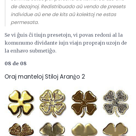
de dezajnoj. Redistribuado aŭ vendo de presets
individue aŭ ene de kits aŭ kolektoj ne estas
permesata.
Se vi ĝuis ĉi tiujn presetojn, vi povas redoni al la
komunumo dividante iujn viajn proprajn uzojn de
la enhavo submetiĝo.
08 de 08
Oraj manteloj Stiloj Aranĝo 2