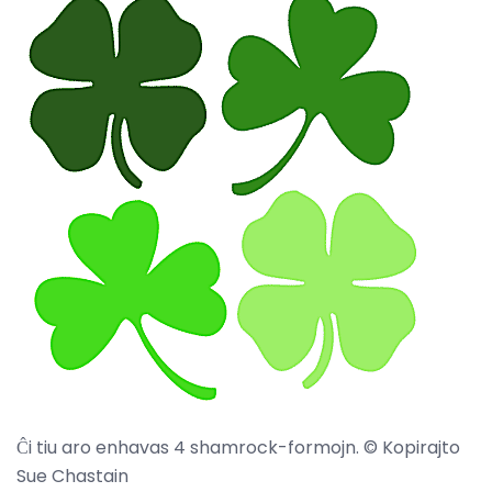
Ĉi tiu aro enhavas 4 shamrock-formojn. © Kopirajto
Sue Chastain