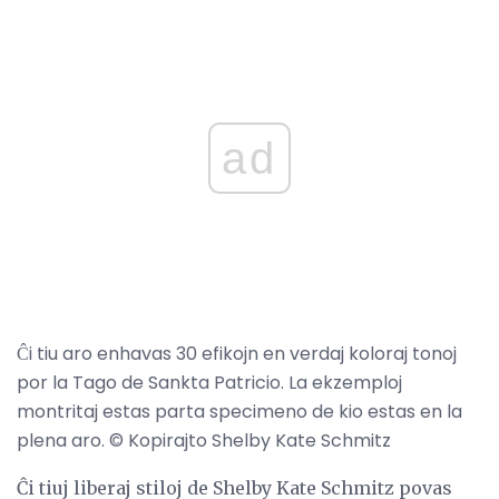
ad
Ĉi tiu aro enhavas 30 efikojn en verdaj koloraj tonoj
por la Tago de Sankta Patricio. La ekzemploj
montritaj estas parta specimeno de kio estas en la
plena aro. © Kopirajto Shelby Kate Schmitz
Ĉi tiuj liberaj stiloj de Shelby Kate Schmitz povas