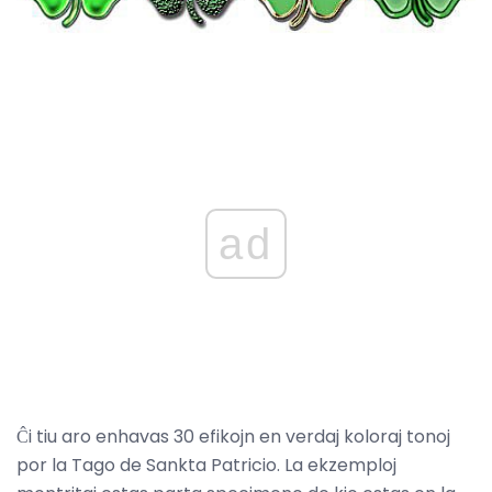
ad
Ĉi tiu aro enhavas 30 efikojn en verdaj koloraj tonoj
por la Tago de Sankta Patricio. La ekzemploj