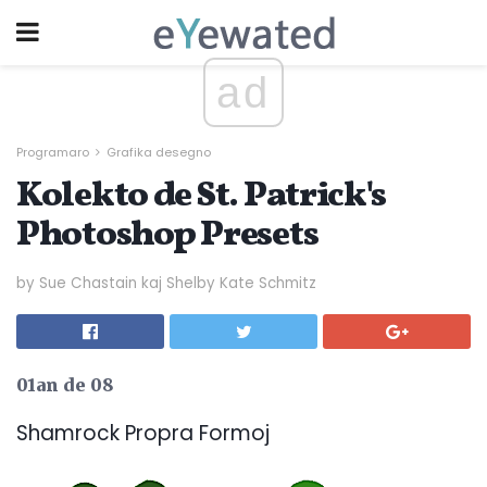
ad
Programaro
Grafika desegno
Kolekto de St. Patrick's
Photoshop Presets
by Sue Chastain kaj Shelby Kate Schmitz
01an de 08
Shamrock Propra Formoj