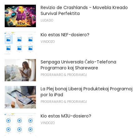
Revizio de Crashlands - Movebla Kreado
Survival Perfektita
LUDADO
Kio estas NEF-dosiero?
VINDOZO
Senpaga Universala Ĉelo-Telefona
Programaro kaj Shareware
PROGRAMARO & PROGRAMOJ
La Plej bonaj Liberaj Produktekaj Programoj
por la iPad
PROGRAMARO & PROGRAMOJ
Kio estas M3U-dosiero?
VINDOZO