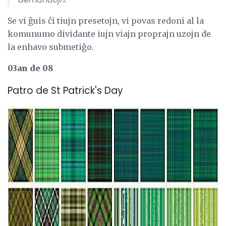
Se vi ĝuis ĉi tiujn presetojn, vi povas redoni al la
komunumo dividante iujn viajn proprajn uzojn de
la enhavo submetiĝo.
03an de 08
Patro de St Patrick's Day