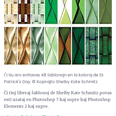
Ĉi tiu aro enhavas 48 ŝablonojn en la koloroj de St.
Patrick's Day. © Kopirajto Shelby Kate Schmitz
Ĉi tiuj liberaj ŝablonoj de Shelby Kate Schmitz povas
esti uzataj en Photoshop 7 kaj supre kaj Photoshop
Elements 2 kaj supre.