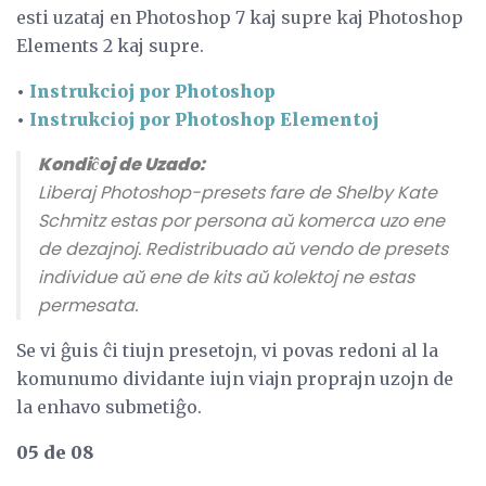
esti uzataj en Photoshop 7 kaj supre kaj Photoshop
Elements 2 kaj supre.
•
Instrukcioj por Photoshop
•
Instrukcioj por Photoshop Elementoj
Kondiĉoj de Uzado:
Liberaj Photoshop-presets fare de Shelby Kate
Schmitz estas por persona aŭ komerca uzo ene
de dezajnoj. Redistribuado aŭ vendo de presets
individue aŭ ene de kits aŭ kolektoj ne estas
permesata.
Se vi ĝuis ĉi tiujn presetojn, vi povas redoni al la
komunumo dividante iujn viajn proprajn uzojn de
la enhavo submetiĝo.
05 de 08