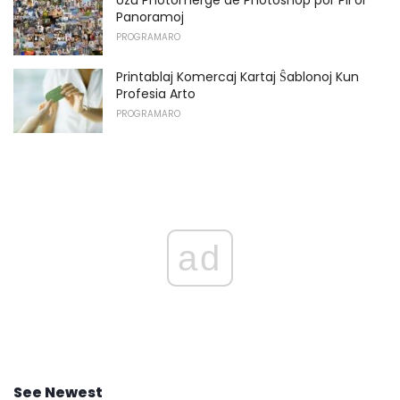
Panoramoj
PROGRAMARO
Printablaj Komercaj Kartaj Ŝablonoj Kun
Profesia Arto
PROGRAMARO
ad
See Newest