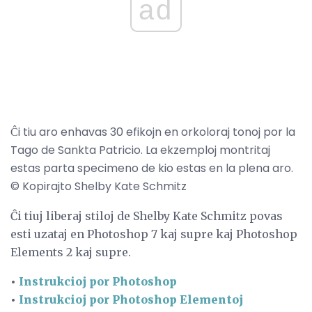
ad
Ĉi tiu aro enhavas 30 efikojn en orkoloraj tonoj por la
Tago de Sankta Patricio. La ekzemploj montritaj
estas parta specimeno de kio estas en la plena aro.
© Kopirajto Shelby Kate Schmitz
Ĉi tiuj liberaj stiloj de Shelby Kate Schmitz povas
esti uzataj en Photoshop 7 kaj supre kaj Photoshop
Elements 2 kaj supre.
•
Instrukcioj por Photoshop
•
Instrukcioj por Photoshop Elementoj