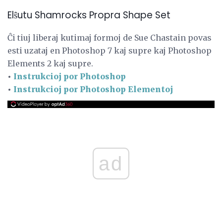
Elŝutu Shamrocks Propra Shape Set
Ĉi tiuj liberaj kutimaj formoj de Sue Chastain povas
esti uzataj en Photoshop 7 kaj supre kaj Photoshop
Elements 2 kaj supre.
•
Instrukcioj por Photoshop
•
Instrukcioj por Photoshop Elementoj
ad