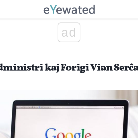
ad
dministri kaj Forigi Vian Serĉ