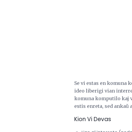
Se vi estas en komuna ko
ideo liberigi vian interr
komuna komputilo kaj vol
estis enreta, sed ankaŭ 
Kion Vi Devas