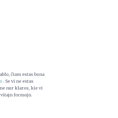
ablo, ĉiam estas bona
o
. Se vi ne estas
ne nur klaros, kie vi
vitajn formojn.