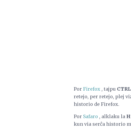
Por
Firefox
, tajpu
CTRL 
retejo, per retejo, plej 
historio de Firefox.
Por
Safaro
, alklaku la
H
kun via serĉa historio mo