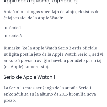
Apple Spektaj Nomoj kaj modeloj
Antaŭ ol ni atingos specifajn detalojn, ekzistas du
ĉefaj versioj de la Apple Watch:
Serio 1
Serio 3
Rimarku, ke la Apple Watch Serio 2 estis oficiale
nuligita post la ĵeto de la Apple Watch Serio 3, sed vi
ankoraŭ povos trovi ĝin havebla por aĉeto per triaj
(ne-Apple) komercistoj.
Serio de Apple Watch 1
La Serio 1 restas senŝanĝa de la antaŭa Serio 1
enkondukita en la aŭtuno de 2016 krom lia nova
prezo.