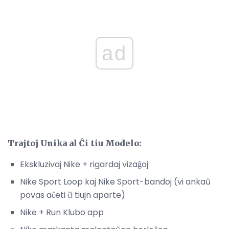
ad
Trajtoj Unika al Ĉi tiu Modelo:
Ekskluzivaj Nike + rigardaj vizaĝoj
Nike Sport Loop kaj Nike Sport-bandoj (vi ankaŭ
povas aĉeti ĉi tiujn aparte)
Nike + Run Klubo app