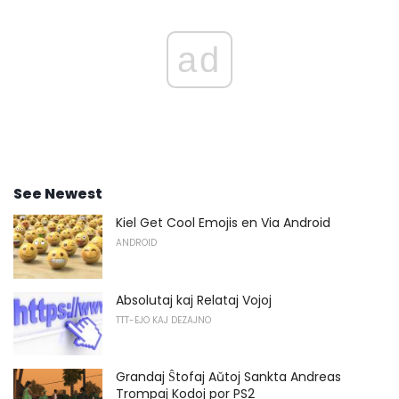
ad
See Newest
Kiel Get Cool Emojis en Via Android
ANDROID
Absolutaj kaj Relataj Vojoj
TTT-EJO KAJ DEZAJNO
Grandaj Ŝtofaj Aŭtoj Sankta Andreas
Trompaj Kodoj por PS2