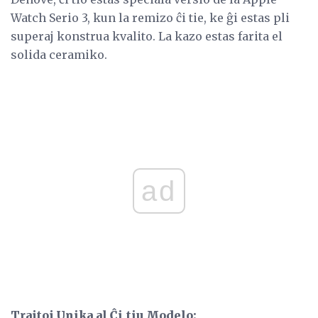
Watch Serio 3, kun la remizo ĉi tie, ke ĝi estas pli
superaj konstrua kvalito. La kazo estas farita el
solida ceramiko.
ad
Trajtoj Unika al Ĉi tiu Modelo: