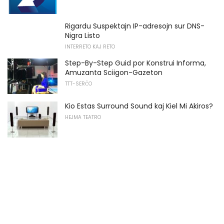
Rigardu Suspektajn IP-adresojn sur DNS-
Nigra Listo
INTERRETO KAJ RETO
Step-By-Step Guid por Konstrui Informa,
Amuzanta Sciigon-Gazeton
TTT-SERĈO
Kio Estas Surround Sound kaj Kiel Mi Akiros?
HEJMA TEATRO