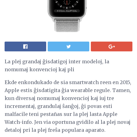
La plej grandaj ĝisdatigoj inter modeloj, la
nomumaj konvencioj kaj pli
Ekde enkondukado de sia smartwatch reen en 2015,
Apple estis ĝisdatigita ĝia wearable regule. Tamen,
kun diversaj nomumaj konvencioj kaj iuj tre
incrementaj, grandulaj ŝanĝoj, ĝi povas esti
malfacile teni pestañas sur la plej lasta Apple
Watch-info. Jen via oportuna gvidilo al la plej novaj
detaloj pri la plej freŝa populara aparato.