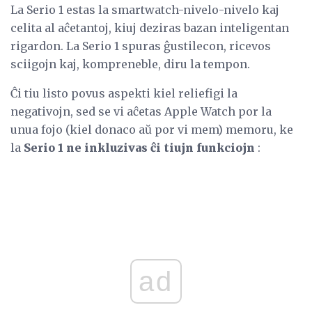
La Serio 1 estas la smartwatch-nivelo-nivelo kaj
celita al aĉetantoj, kiuj deziras bazan inteligentan
rigardon. La Serio 1 spuras ĝustilecon, ricevos
sciigojn kaj, kompreneble, diru la tempon.
Ĉi tiu listo povus aspekti kiel reliefigi la
negativojn, sed se vi aĉetas Apple Watch por la
unua fojo (kiel donaco aŭ por vi mem) memoru, ke
la
Serio 1 ne inkluzivas ĉi tiujn funkciojn
:
ad