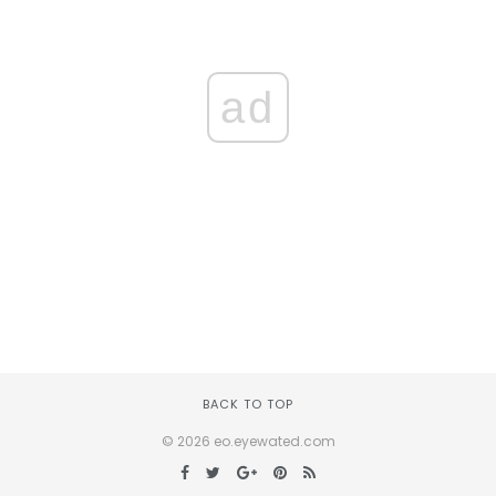
ad
BACK TO TOP
© 2026 eo.eyewated.com