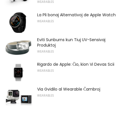
WEARABLES
La Pli bonaj Alternativoj de Apple Watch
WEARABLES
Eviti Sunburns kun Tiuj UV-Sensivaj
Produktoj
WEARABLES
Rigardo de Apple: Ĉio, kion Vi Devas Scii
WEARABLES
Via Gvidilo al Wearable Ĉambroj
WEARABLES