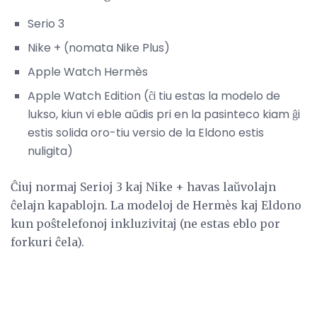
Serio 3
Nike + (nomata Nike Plus)
Apple Watch Hermès
Apple Watch Edition (ĉi tiu estas la modelo de
lukso, kiun vi eble aŭdis pri en la pasinteco kiam ĝi
estis solida oro-tiu versio de la Eldono estis
nuligita)
Ĉiuj normaj Serioj 3 kaj Nike + havas laŭvolajn
ĉelajn kapablojn. La modeloj de Hermès kaj Eldono
kun poŝtelefonoj inkluzivitaj (ne estas eblo por
forkuri ĉela).