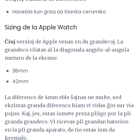
Havebla kun griza aŭ blanka ceramiko
Sizing de la Apple Watch
Ĉiuj
versioj de Apple venas en du grandecoj. La
grandeco rilatas al la diagonala angulo-al-angula
mezuro de la ekrano:
38mm
42mm
La diferenco de 4mm eble ŝajnas ne multe, sed
ekzistas granda diferenco kiam vi vidas ĝin sur via
pojno. Kaj, jes, estas iomete preza pliigo por la pli
granda grandeco. Vi ricevas pli grandan baterion
en la pli granda aparato, do tio estas iom da
kromaĵo.