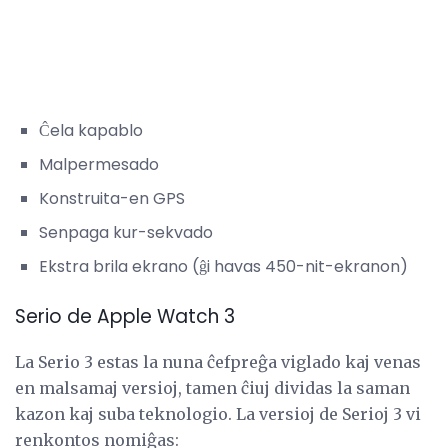
Ĉela kapablo
Malpermesado
Konstruita-en GPS
Senpaga kur-sekvado
Ekstra brila ekrano (ĝi havas 450-nit-ekranon)
Serio de Apple Watch 3
La Serio 3 estas la nuna ĉefpreĝa viglado kaj venas
en malsamaj versioj, tamen ĉiuj dividas la saman
kazon kaj suba teknologio. La versioj de Serioj 3 vi
renkontos nomiĝas: