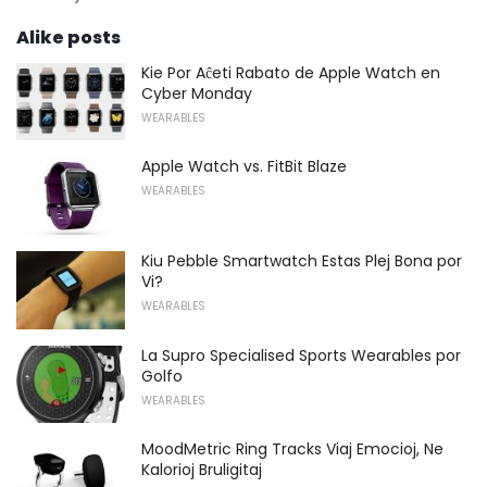
Alike posts
Kie Por Aĉeti Rabato de Apple Watch en
Cyber ​​Monday
WEARABLES
Apple Watch vs. FitBit Blaze
WEARABLES
Kiu Pebble Smartwatch Estas Plej Bona por
Vi?
WEARABLES
La Supro Specialised Sports Wearables por
Golfo
WEARABLES
MoodMetric Ring Tracks Viaj Emocioj, Ne
Kalorioj Bruligitaj