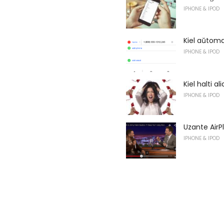
IPHONE & IPOD
Kiel aŭtoma
IPHONE & IPOD
Kiel halti a
IPHONE & IPOD
Uzante AirP
IPHONE & IPOD