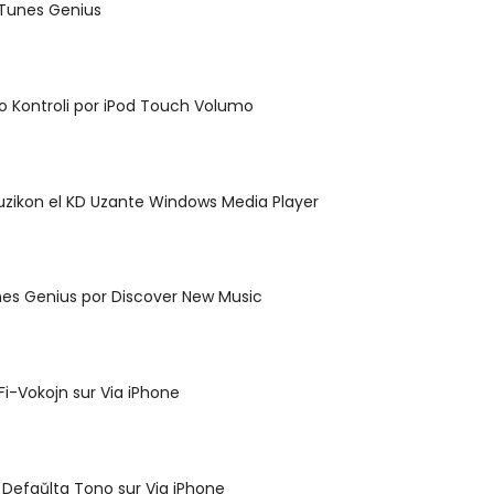
 iTunes Genius
o Kontroli por iPod Touch Volumo
muzikon el KD Uzante Windows Media Player
nes Genius por Discover New Music
-Fi-Vokojn sur Via iPhone
la Defaŭlta Tono sur Via iPhone