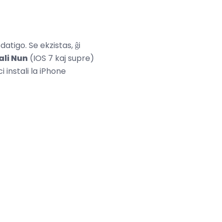
atigo. Se ekzistas, ĝi
ali Nun
(IOS 7 kaj supre)
instali la iPhone