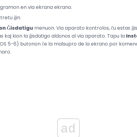
gramon en via ekrana ekrano.
tretu ĝin.
n Ĝisdatigu
menuon. Via aparato kontrolos, ĉu estas ĝisd
as kaj kion la ĝisdatigo aldonos al via aparato. Tapu la
Inst
iOS 5-6) butonon ĉe la malsupro de la ekrano por komenci 
maro.
ad