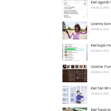
Kiel agordi
IPHONE & IPOD
Uzanta Son
IPHONE & IPOD
Kiel kopii 
IPHONE & IPOD
Uzante iTu
IPHONE & IPOD
Kiel fari Wi
IPHONE & IPOD
Kiel Ŝanĝi 