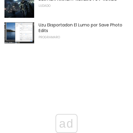
LUDADO
Uzu Eksportadon El Lumo por Save Photo
Edits
PROGRAMARO
ad