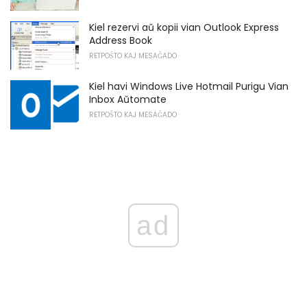
Kiel rezervi aŭ kopii vian Outlook Express
Address Book
RETPOŜTO KAJ MESAĜADO
Kiel havi Windows Live Hotmail Purigu Vian
Inbox Aŭtomate
RETPOŜTO KAJ MESAĜADO
ad