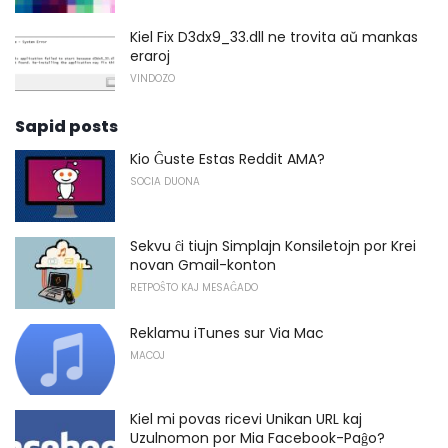
Kiel Fix D3dx9_33.dll ne trovita aŭ mankas
eraroj
VINDOZO
Sapid posts
Kio Ĝuste Estas Reddit AMA?
SOCIA DUONA
Sekvu ĉi tiujn Simplajn Konsiletojn por Krei
novan Gmail-konton
RETPOŜTO KAJ MESAĜADO
Reklamu iTunes sur Via Mac
MACOJ
Kiel mi povas ricevi Unikan URL kaj
Uzulnomon por Mia Facebook-Paĝo?