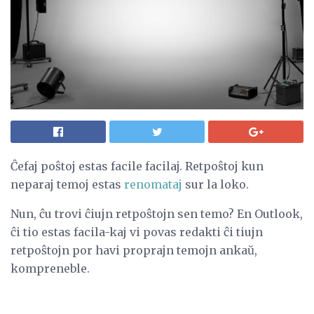
Ĉefaj poŝtoj estas facile facilaj. Retpoŝtoj kun
neparaj temoj estas
renomataj
sur la loko.
Nun, ĉu trovi ĉiujn retpoŝtojn sen temo? En Outlook,
ĉi tio estas facila-kaj vi povas redakti ĉi tiujn
retpoŝtojn por havi proprajn temojn ankaŭ,
kompreneble.