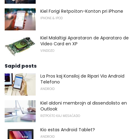
Kiel Forigi Retpoŝton-Konton pri iPhone
IPHONE & IPOD
Kiel Malaltigi Aparataron de Aparataro de
Video Card en XP
VINDOZO
Sapid posts
La Pros kaj Konsiloj de Ripari Via Android
Telefono
ANDROID
Kiel aldoni membrojn al dissendolisto en
Outlook
RETPOŜTO KAJ MESAĜADO
Kio estas Android Tablet?
ANDROID