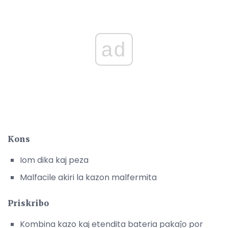
ad
Kons
Iom dika kaj peza
Malfacile akiri la kazon malfermita
Priskribo
Kombina kazo kaj etendita bateria pakaĵo por