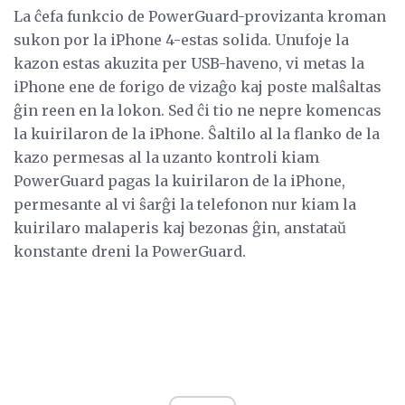
La ĉefa funkcio de PowerGuard-provizanta kroman
sukon por la iPhone 4-estas solida. Unufoje la
kazon estas akuzita per USB-haveno, vi metas la
iPhone ene de forigo de vizaĝo kaj poste malŝaltas
ĝin reen en la lokon. Sed ĉi tio ne nepre komencas
la kuirilaron de la iPhone. Ŝaltilo al la flanko de la
kazo permesas al la uzanto kontroli kiam
PowerGuard pagas la kuirilaron de la iPhone,
permesante al vi ŝarĝi la telefonon nur kiam la
kuirilaro malaperis kaj bezonas ĝin, anstataŭ
konstante dreni la PowerGuard.