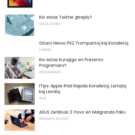
Kio estas Twitter @reply?
SOCIA DUONA
Gitaro Heroo PS2 Trompantoj kaj Konsiletoj
LUDADO
Kio estas Kuraĝigo en Prezento
Programaro?
PROGRAMARO
ITips: Apple iPad Rapida Konsiletoj, Lertaĵoj
kaj Lerniloj
IPAD
ASUS ZenBook 3: Povo en Malgranda Pako
PRODUKTA REVIZIOJ