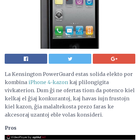
La Kensington PowerGuard estas solida elekto por
kombina
iPhone 4-kazon
kaj plilongigita
vivkaterion. Dum ĝi ne ofertas tiom da potenco kiel
kelkaj el ĝiaj konkurantoj, kaj havas iujn frustojn
kiel kazon, ĝia malaltekosta prezo faras ke
akcesoraj uzantoj eble volas konsideri.
Pros