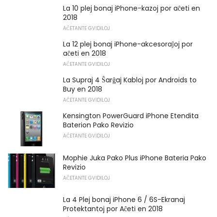
La 10 plej bonaj iPhone-kazoj por aĉeti en
2018
AĈETANTE GVIDILOJ
La 12 plej bonaj iPhone-akcesoraĵoj por
aĉeti en 2018
AĈETANTE GVIDILOJ
La Supraj 4 Ŝarĝaj Kabloj por Androids to
Buy en 2018
AĈETANTE GVIDILOJ
Kensington PowerGuard iPhone Etendita
Baterion Pako Revizio
AĈETANTE GVIDILOJ
Mophie Juka Pako Plus iPhone Bateria Pako
Revizio
AĈETANTE GVIDILOJ
La 4 Plej bonaj iPhone 6 / 6S-Ekranaj
Protektantoj por Aĉeti en 2018