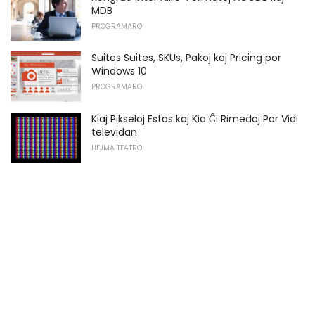
MDB
PROGRAMARO
Suites Suites, SKUs, Pakoj kaj Pricing por
Windows 10
PROGRAMARO
Kiaj Pikseloj Estas kaj Kia Ĝi Rimedoj Por Vidi
televidan
HEJMA TEATRO