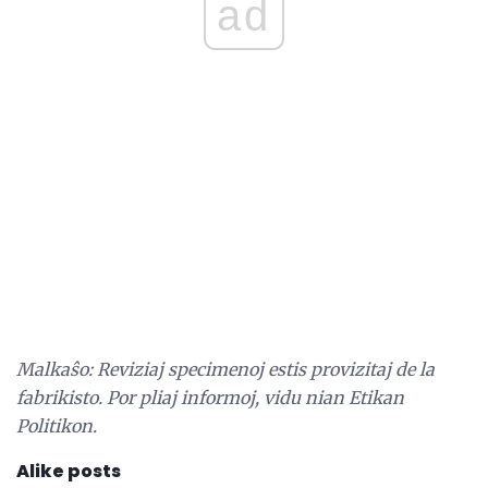
ad
Malkaŝo: Reviziaj specimenoj estis provizitaj de la
fabrikisto.
Por pliaj informoj, vidu nian Etikan
Politikon.
Alike posts