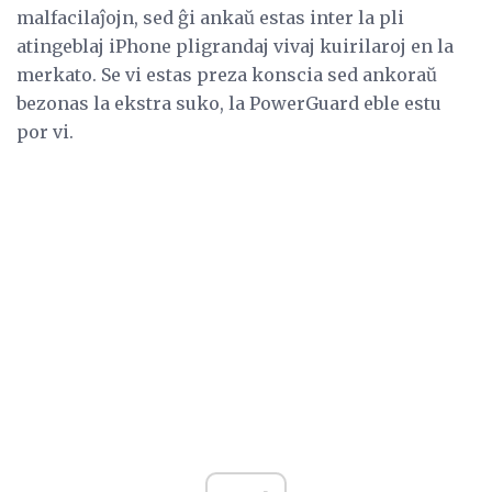
malfacilaĵojn, sed ĝi ankaŭ estas inter la pli
atingeblaj iPhone pligrandaj vivaj kuirilaroj en la
merkato. Se vi estas preza konscia sed ankoraŭ
bezonas la ekstra suko, la PowerGuard eble estu
por vi.