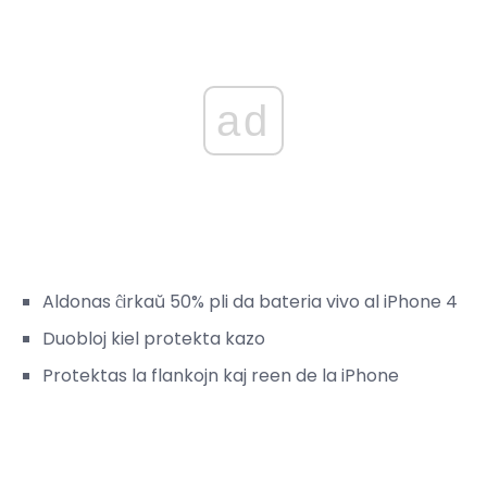
ad
Aldonas ĉirkaŭ 50% pli da bateria vivo al iPhone 4
Duobloj kiel protekta kazo
Protektas la flankojn kaj reen de la iPhone