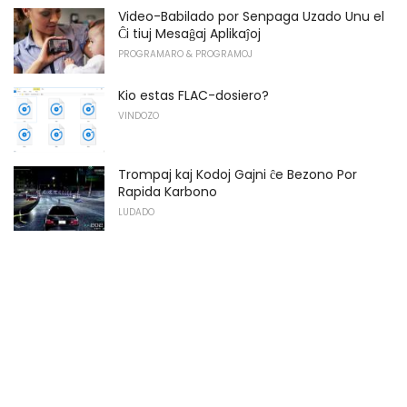
Video-Babilado por Senpaga Uzado Unu el
Ĉi tiuj Mesaĝaj Aplikaĵoj
PROGRAMARO & PROGRAMOJ
Kio estas FLAC-dosiero?
VINDOZO
Trompaj kaj Kodoj Gajni ĉe Bezono Por
Rapida Karbono
LUDADO