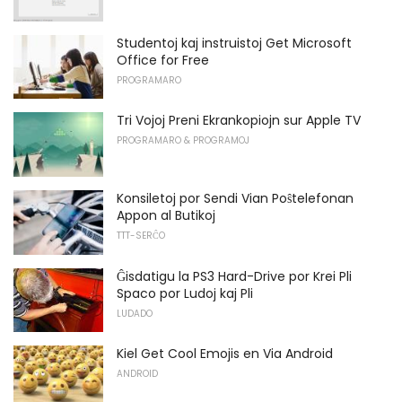
Studentoj kaj instruistoj Get Microsoft
Office for Free
PROGRAMARO
Tri Vojoj Preni Ekrankopiojn sur Apple TV
PROGRAMARO & PROGRAMOJ
Konsiletoj por Sendi Vian Poŝtelefonan
Appon al Butikoj
TTT-SERĈO
Ĝisdatigu la PS3 Hard-Drive por Krei Pli
Spaco por Ludoj kaj Pli
LUDADO
Kiel Get Cool Emojis en Via Android
ANDROID