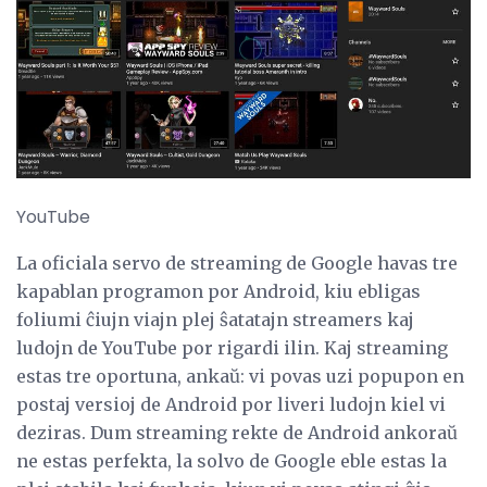
YouTube
La oficiala servo de streaming de Google havas tre
kapablan programon por Android, kiu ebligas
foliumi ĉiujn viajn plej ŝatatajn streamers kaj
ludojn de YouTube por rigardi ilin. Kaj streaming
estas tre oportuna, ankaŭ: vi povas uzi popupon en
postaj versioj de Android por liveri ludojn kiel vi
deziras. Dum streaming rekte de Android ankoraŭ
ne estas perfekta, la solvo de Google eble estas la