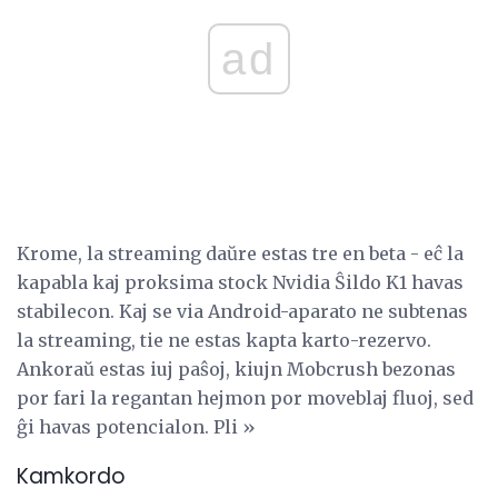
ad
Krome, la streaming daŭre estas tre en beta - eĉ la
kapabla kaj proksima stock Nvidia Ŝildo K1 havas
stabilecon. Kaj se via Android-aparato ne subtenas
la streaming, tie ne estas kapta karto-rezervo.
Ankoraŭ estas iuj paŝoj, kiujn Mobcrush bezonas
por fari la regantan hejmon por moveblaj fluoj, sed
ĝi havas potencialon. Pli »
Kamkordo