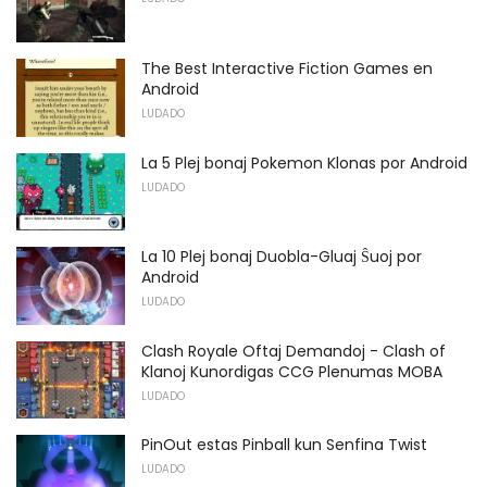
The Best Interactive Fiction Games en
Android
LUDADO
La 5 Plej bonaj Pokemon Klonas por Android
LUDADO
La 10 Plej bonaj Duobla-Gluaj Ŝuoj por
Android
LUDADO
Clash Royale Oftaj Demandoj - Clash of
Klanoj Kunordigas CCG Plenumas MOBA
LUDADO
PinOut estas Pinball kun Senfina Twist
LUDADO