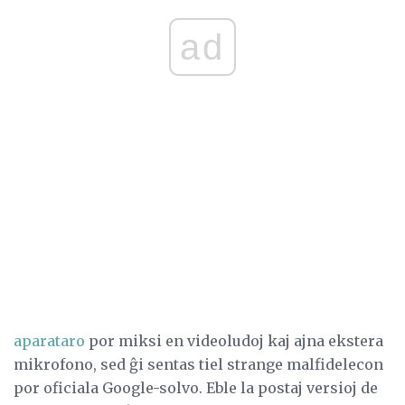
ad
aparataro
por miksi en videoludoj kaj ajna ekstera
mikrofono, sed ĝi sentas tiel strange malfidelecon
por oficiala Google-solvo. Eble la postaj versioj de