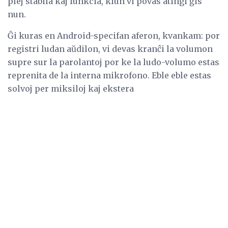
plej stabila kaj funkcia, kiun vi povas atingi ĝis
nun.
Ĝi kuras en Android-specifan aferon, kvankam: por
registri ludan aŭdilon, vi devas kranĉi la volumon
supre sur la parolantoj por ke la ludo-volumo estas
reprenita de la interna mikrofono. Eble eble estas
solvoj per miksiloj kaj ekstera