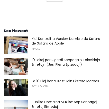
See Newest
Kiel Kontroli la Version Nombro de Safaro
de Safaro de Apple
MACOJ
10 Lokoj por Rigardi Senpagajn Televidajn
Enretojn (Jes, Plena Epizodoj!)
La 10 Plej bonaj Kosti Min Ekstere Memes
SOCIA DUONA
Publika Domaina Muziko: Sep Senpagaj
Enretaj Rimedoj