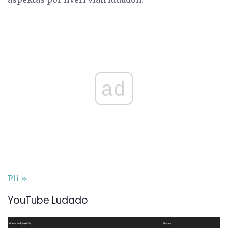
ad
Pli »
YouTube Ludado