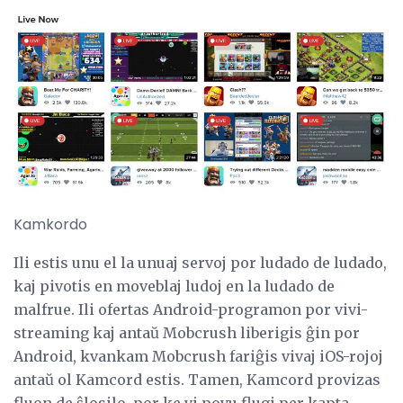
Kamkordo
Ili estis unu el la unuaj servoj por ludado de ludado,
kaj pivotis en moveblaj ludoj en la ludado de
malfrue. Ili ofertas Android-programon por vivi-
streaming kaj antaŭ Mobcrush liberigis ĝin por
Android, kvankam Mobcrush fariĝis vivaj iOS-rojoj
antaŭ ol Kamcord estis. Tamen, Kamcord provizas