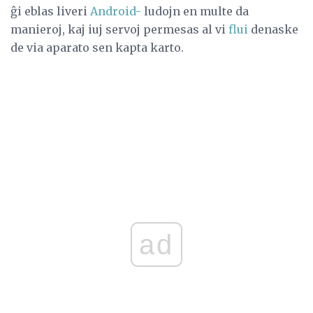
ĝi eblas liveri
Android-
ludojn en multe da
manieroj, kaj iuj servoj permesas al vi
flui
denaske
de via aparato sen kapta karto.
ad