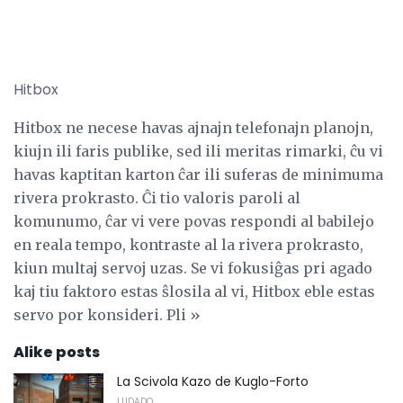
Hitbox
Hitbox ne necese havas ajnajn telefonajn planojn,
kiujn ili faris publike, sed ili meritas rimarki, ĉu vi
havas kaptitan karton ĉar ili suferas de minimuma
rivera prokrasto. Ĉi tio valoris paroli al
komunumo, ĉar vi vere povas respondi al babilejo
en reala tempo, kontraste al la rivera prokrasto,
kiun multaj servoj uzas. Se vi fokusiĝas pri agado
kaj tiu faktoro estas ŝlosila al vi, Hitbox eble estas
servo por konsideri. Pli »
Alike posts
La Scivola Kazo de Kuglo-Forto
LUDADO