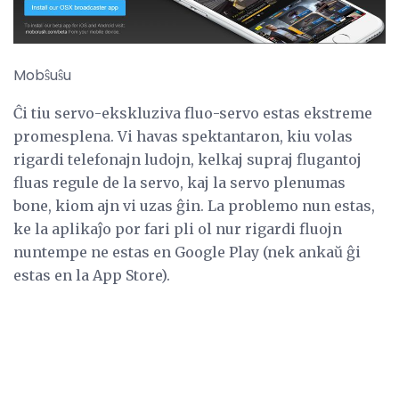
Mobŝuŝu
Ĉi tiu servo-ekskluziva fluo-servo estas ekstreme
promesplena. Vi havas spektantaron, kiu volas
rigardi telefonajn ludojn, kelkaj supraj flugantoj
fluas regule de la servo, kaj la servo plenumas
bone, kiom ajn vi uzas ĝin. La problemo nun estas,
ke la aplikaĵo por fari pli ol nur rigardi fluojn
nuntempe ne estas en Google Play (nek ankaŭ ĝi
estas en la App Store).